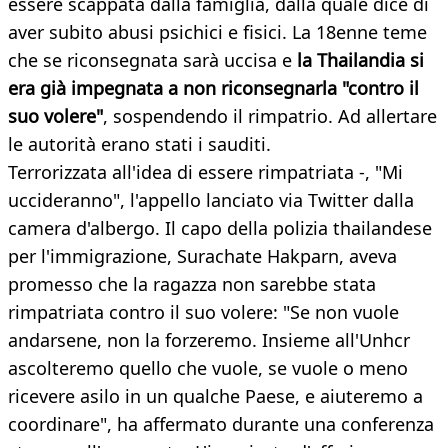
essere scappata dalla famiglia, dalla quale dice di
aver subito abusi psichici e fisici. La 18enne teme
che se riconsegnata sarà uccisa e
la Thailandia si
era già impegnata a non riconsegnarla "contro il
suo volere"
, sospendendo il rimpatrio. Ad allertare
le autorità erano stati i sauditi.
Terrorizzata all'idea di essere rimpatriata -, "Mi
uccideranno", l'appello lanciato via Twitter dalla
camera d'albergo. Il capo della polizia thailandese
per l'immigrazione, Surachate Hakparn, aveva
promesso che la ragazza non sarebbe stata
rimpatriata contro il suo volere: "Se non vuole
andarsene, non la forzeremo. Insieme all'Unhcr
ascolteremo quello che vuole, se vuole o meno
ricevere asilo in un qualche Paese, e aiuteremo a
coordinare", ha affermato durante una conferenza