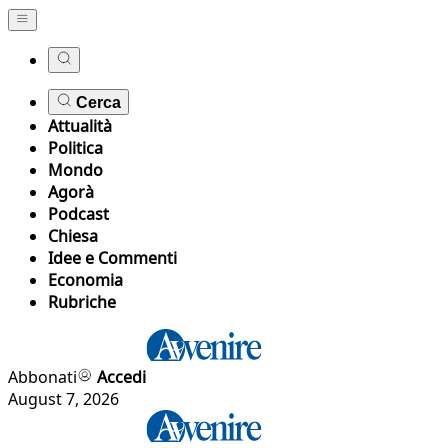
Cerca
Attualità
Politica
Mondo
Agorà
Podcast
Chiesa
Idee e Commenti
Economia
Rubriche
Abbonati
Accedi
August 7, 2026