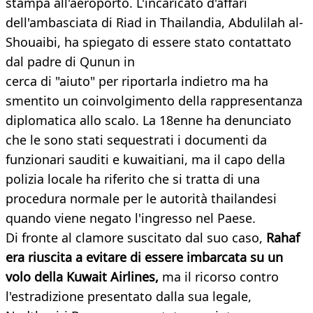
stampa all'aeroporto. L'incaricato d'affari
dell'ambasciata di Riad in Thailandia, Abdulilah al-
Shouaibi, ha spiegato di essere stato contattato
dal padre di Qunun in
cerca di "aiuto" per riportarla indietro ma ha
smentito un coinvolgimento della rappresentanza
diplomatica allo scalo. La 18enne ha denunciato
che le sono stati sequestrati i documenti da
funzionari sauditi e kuwaitiani, ma il capo della
polizia locale ha riferito che si tratta di una
procedura normale per le autorità thailandesi
quando viene negato l'ingresso nel Paese.
Di fronte al clamore suscitato dal suo caso,
Rahaf
era
riuscita a evitare di essere imbarcata su un
volo della Kuwait
Airlines,
ma il ricorso contro
l'estradizione presentato dalla sua legale,