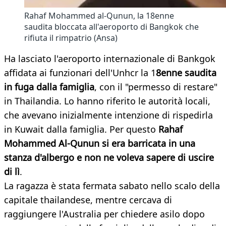
Rahaf Mohammed al-Qunun, la 18enne
saudita bloccata all'aeroporto di Bangkok che
rifiuta il rimpatrio (Ansa)
Ha lasciato l'aeroporto internazionale di Bankgok
affidata ai funzionari dell'Unhcr la 1
8enne saudita
in fuga dalla famiglia
, con il "permesso di restare"
in Thailandia. Lo hanno riferito le autorità locali,
che avevano inizialmente intenzione di rispedirla
in Kuwait dalla famiglia. Per questo
Rahaf
Mohammed Al-Qunun si era barricata in una
stanza d'albergo e non ne voleva sapere di uscire
di lì
.
La ragazza è stata fermata sabato nello scalo della
capitale thailandese, mentre cercava di
raggiungere l'Australia per chiedere asilo dopo