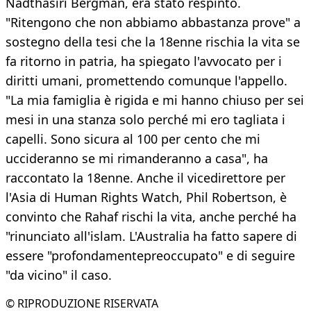
Nadthasiri Bergman, era stato respinto.
"Ritengono che non abbiamo abbastanza prove" a
sostegno della tesi che la 18enne rischia la vita se
fa ritorno in patria, ha spiegato l'avvocato per i
diritti umani, promettendo comunque l'appello.
"La mia famiglia è rigida e mi hanno chiuso per sei
mesi in una stanza solo perché mi ero tagliata i
capelli. Sono sicura al 100 per cento che mi
uccideranno se mi rimanderanno a casa", ha
raccontato la 18enne. Anche il vicedirettore per
l'Asia di Human Rights Watch, Phil Robertson, è
convinto che Rahaf rischi la vita, anche perché ha
"rinunciato all'islam. L'Australia ha fatto sapere di
essere "profondamentepreoccupato" e di seguire
"da vicino" il caso.
© RIPRODUZIONE RISERVATA