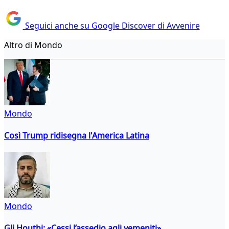
Seguici anche su Google Discover di Avvenire
Altro di Mondo
Mondo
Così Trump ridisegna l'America Latina
Mondo
Gli Houthi: «Cessi l’assedio agli yemeniti»