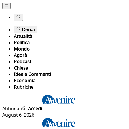
Cerca
Attualità
Politica
Mondo
Agorà
Podcast
Chiesa
Idee e Commenti
Economia
Rubriche
Abbonati
Accedi
August 6, 2026