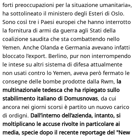
forti preoccupazioni per la situazione umanitaria»,
ha sottolineato il ministero degli Esteri di Oslo.
Sono così tre i Paesi europei che hanno interrotto
la fornitura di armi da guerra agli Stati della
coalizione saudita che sta combattendo nello
Yemen. Anche Olanda e Germania avevano infatti
bloccato l’export. Berlino, pur non interrompendo
le intese su altri sistema di difesa attualmente
non usati contro lo Yemen, aveva però fermato le
consegne delle bombe prodotte dalla Rwm,
la
multinazionale tedesca che ha ripiegato sullo
stabilimento italiano di Domusnovas
, da cui
ancora nei giorni scorsi è partito un nuovo carico
di ordigni.
Dall’interno dell’azienda, intanto, si
moltiplicano le accuse rivolte in particolare ai
media, specie dopo il recente reportage del "New