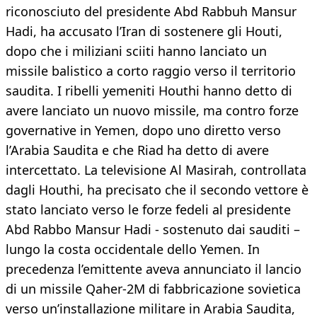
riconosciuto del presidente Abd Rabbuh Mansur
Hadi, ha accusato l’Iran di sostenere gli Houti,
dopo che i miliziani sciiti hanno lanciato un
missile balistico a corto raggio verso il territorio
saudita. I ribelli yemeniti Houthi hanno detto di
avere lanciato un nuovo missile, ma contro forze
governative in Yemen, dopo uno diretto verso
l’Arabia Saudita e che Riad ha detto di avere
intercettato. La televisione Al Masirah, controllata
dagli Houthi, ha precisato che il secondo vettore è
stato lanciato verso le forze fedeli al presidente
Abd Rabbo Mansur Hadi - sostenuto dai sauditi –
lungo la costa occidentale dello Yemen. In
precedenza l’emittente aveva annunciato il lancio
di un missile Qaher-2M di fabbricazione sovietica
verso un’installazione militare in Arabia Saudita,