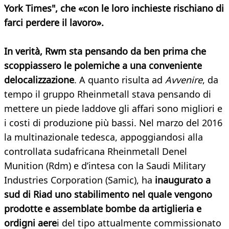
York Times", che «con le loro inchieste rischiano di
farci perdere il lavoro».
In verità, Rwm sta pensando da ben prima che
scoppiassero le polemiche a una conveniente
delocalizzazione
. A quanto risulta ad
Avvenire
, da
tempo il gruppo Rheinmetall stava pensando di
mettere un piede laddove gli affari sono migliori e
i costi di produzione più bassi. Nel marzo del 2016
la multinazionale tedesca, appoggiandosi alla
controllata sudafricana Rheinmetall Denel
Munition (Rdm) e d’intesa con la Saudi Military
Industries Corporation (Samic), ha
inaugurato a
sud di Riad uno stabilimento nel quale vengono
prodotte e assemblate bombe da artiglieria e
ordigni aere
i del tipo attualmente commissionato