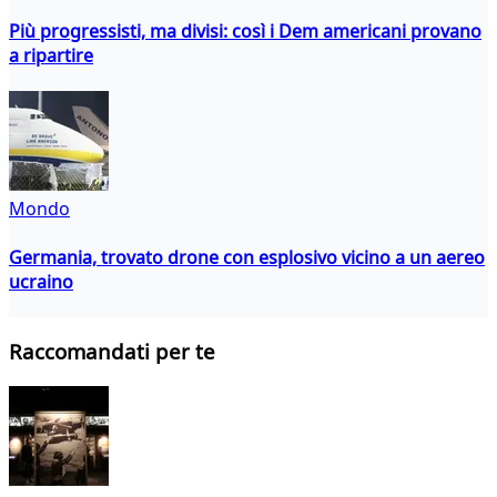
Più progressisti, ma divisi: così i Dem americani provano
a ripartire
Mondo
Germania, trovato drone con esplosivo vicino a un aereo
ucraino
Raccomandati per te