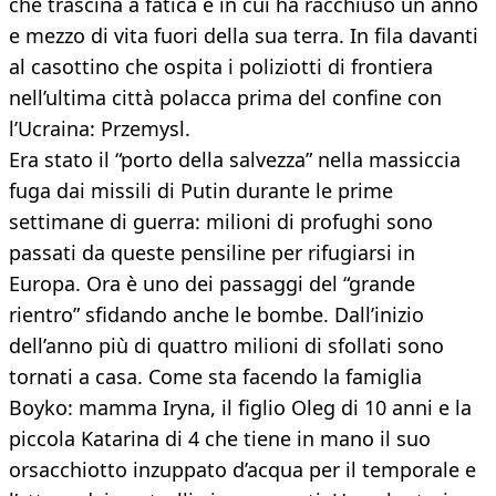
che trascina a fatica e in cui ha racchiuso un anno
e mezzo di vita fuori della sua terra. In fila davanti
al casottino che ospita i poliziotti di frontiera
nell’ultima città polacca prima del confine con
l’Ucraina: Przemysl.
Era stato il “porto della salvezza” nella massiccia
fuga dai missili di Putin durante le prime
settimane di guerra: milioni di profughi sono
passati da queste pensiline per rifugiarsi in
Europa. Ora è uno dei passaggi del “grande
rientro” sfidando anche le bombe. Dall’inizio
dell’anno più di quattro milioni di sfollati sono
tornati a casa. Come sta facendo la famiglia
Boyko: mamma Iryna, il figlio Oleg di 10 anni e la
piccola Katarina di 4 che tiene in mano il suo
orsacchiotto inzuppato d’acqua per il temporale e