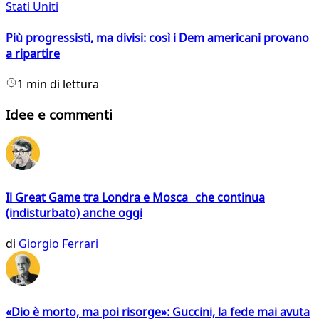
Stati Uniti
Più progressisti, ma divisi: così i Dem americani provano
a ripartire
1 min di lettura
Idee e commenti
Il Great Game tra Londra e Mosca che continua
(indisturbato) anche oggi
di
Giorgio Ferrari
«Dio è morto, ma poi risorge»: Guccini, la fede mai avuta