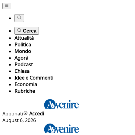
Cerca
Attualità
Politica
Mondo
Agorà
Podcast
Chiesa
Idee e Commenti
Economia
Rubriche
Abbonati
Accedi
August 6, 2026