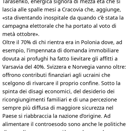
Tarasenko, energica signora di mezza età che si
lascia alle spalle mesi a Cracovia che, aggiunge,
«sta diventando inospitale da quando c’è stata la
campagna elettorale che ha portato al voto di
metà ottobre».
Oltre il 70% di chi rientra era in Polonia dove, ad
esempio, l’impennata di domanda immobiliare
dovuta ai profughi ha fatto lievitare gli affitti a
Varsavia del 40%. Svizzera e Norvegia vanno oltre:
offrono contributi finanziari agli ucraini che
scelgono di rivarcare il proprio confine. Sotto la
spinta dei disagi economici, del desiderio dei
ricongiungimenti familiari e di una percezione
sempre più diffusa di maggiore sicurezza nel
Paese si riabbraccia la nazione d’origine. Ad
alimentare il controesodo sono anche le politiche