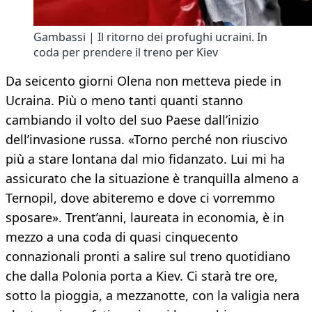
Gambassi | Il ritorno dei profughi ucraini. In
coda per prendere il treno per Kiev
Da seicento giorni Olena non metteva piede in
Ucraina. Più o meno tanti quanti stanno
cambiando il volto del suo Paese dall’inizio
dell’invasione russa. «Torno perché non riuscivo
più a stare lontana dal mio fidanzato. Lui mi ha
assicurato che la situazione è tranquilla almeno a
Ternopil, dove abiteremo e dove ci vorremmo
sposare». Trent’anni, laureata in economia, è in
mezzo a una coda di quasi cinquecento
connazionali pronti a salire sul treno quotidiano
che dalla Polonia porta a Kiev. Ci starà tre ore,
sotto la pioggia, a mezzanotte, con la valigia nera