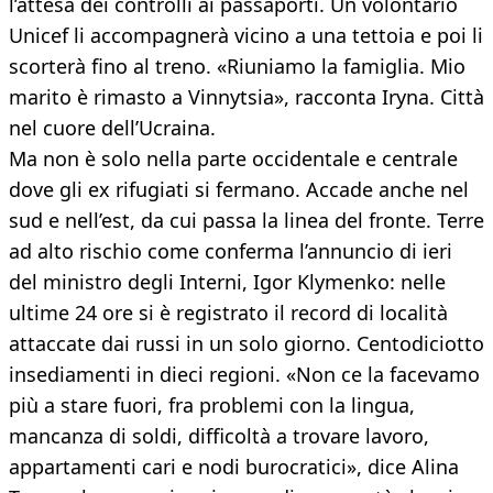
l’attesa dei controlli ai passaporti. Un volontario
Unicef li accompagnerà vicino a una tettoia e poi li
scorterà fino al treno. «Riuniamo la famiglia. Mio
marito è rimasto a Vinnytsia», racconta Iryna. Città
nel cuore dell’Ucraina.
Ma non è solo nella parte occidentale e centrale
dove gli ex rifugiati si fermano. Accade anche nel
sud e nell’est, da cui passa la linea del fronte. Terre
ad alto rischio come conferma l’annuncio di ieri
del ministro degli Interni, Igor Klymenko: nelle
ultime 24 ore si è registrato il record di località
attaccate dai russi in un solo giorno. Centodiciotto
insediamenti in dieci regioni. «Non ce la facevamo
più a stare fuori, fra problemi con la lingua,
mancanza di soldi, difficoltà a trovare lavoro,
appartamenti cari e nodi burocratici», dice Alina