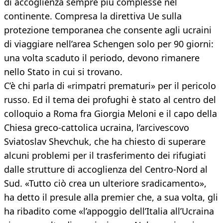
di accoglienza sempre più complesse nel
continente. Compresa la direttiva Ue sulla
protezione temporanea che consente agli ucraini
di viaggiare nell’area Schengen solo per 90 giorni:
una volta scaduto il periodo, devono rimanere
nello Stato in cui si trovano.
C’è chi parla di «rimpatri prematuri» per il pericolo
russo. Ed il tema dei profughi è stato al centro del
colloquio a Roma fra Giorgia Meloni e il capo della
Chiesa greco-cattolica ucraina, l’arcivescovo
Sviatoslav Shevchuk, che ha chiesto di superare
alcuni problemi per il trasferimento dei rifugiati
dalle strutture di accoglienza del Centro-Nord al
Sud. «Tutto ciò crea un ulteriore sradicamento»,
ha detto il presule alla premier che, a sua volta, gli
ha ribadito come «l’appoggio dell’Italia all’Ucraina