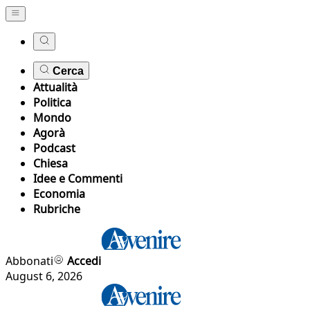
Cerca
Attualità
Politica
Mondo
Agorà
Podcast
Chiesa
Idee e Commenti
Economia
Rubriche
Abbonati
Accedi
August 6, 2026