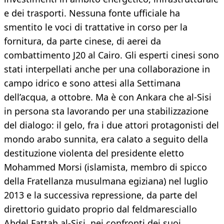
e dei trasporti. Nessuna fonte ufficiale ha
smentito le voci di trattative in corso per la
fornitura, da parte cinese, di aerei da
combattimento J20 al Cairo. Gli esperti cinesi sono
stati interpellati anche per una collaborazione in
campo idrico e sono attesi alla Settimana
dell’acqua, a ottobre. Ma è con Ankara che al-Sisi
in persona sta lavorando per una stabilizzazione
del dialogo: il gelo, fra i due attori protagonisti del
mondo arabo sunnita, era calato a seguito della
destituzione violenta del presidente eletto
Mohammed Morsi (islamista, membro di spicco
della Fratellanza musulmana egiziana) nel luglio
2013 e la successiva repressione, da parte del
direttorio guidato proprio dal feldmaresciallo
Abdel Fattah al-Sisi, nei confronti dei suoi