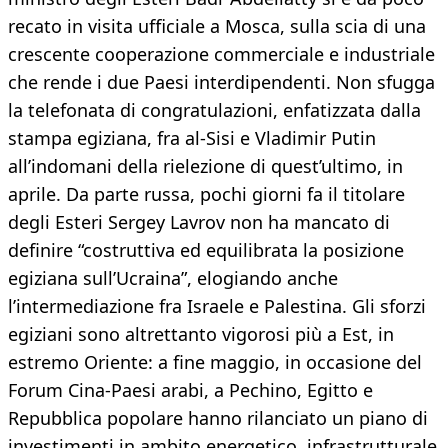
recato in visita ufficiale a Mosca, sulla scia di una
crescente cooperazione commerciale e industriale
che rende i due Paesi interdipendenti. Non sfugga
la telefonata di congratulazioni, enfatizzata dalla
stampa egiziana, fra al-Sisi e Vladimir Putin
all’indomani della rielezione di quest’ultimo, in
aprile. Da parte russa, pochi giorni fa il titolare
degli Esteri Sergey Lavrov non ha mancato di
definire “costruttiva ed equilibrata la posizione
egiziana sull’Ucraina”, elogiando anche
l’intermediazione fra Israele e Palestina. Gli sforzi
egiziani sono altrettanto vigorosi più a Est, in
estremo Oriente: a fine maggio, in occasione del
Forum Cina-Paesi arabi, a Pechino, Egitto e
Repubblica popolare hanno rilanciato un piano di
investimenti in ambito energetico, infrastrutturale