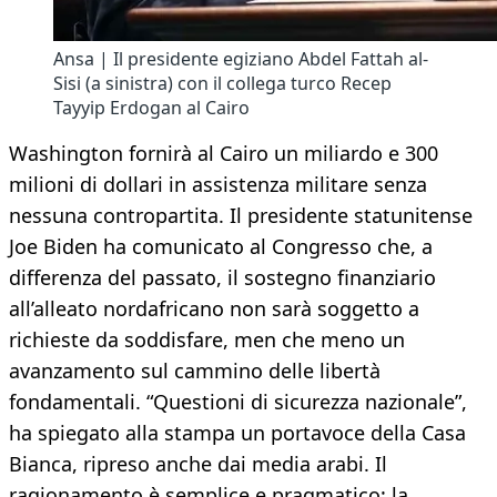
Ansa | Il presidente egiziano Abdel Fattah al-
Sisi (a sinistra) con il collega turco Recep
Tayyip Erdogan al Cairo
Washington fornirà al Cairo un miliardo e 300
milioni di dollari in assistenza militare senza
nessuna contropartita. Il presidente statunitense
Joe Biden ha comunicato al Congresso che, a
differenza del passato, il sostegno finanziario
all’alleato nordafricano non sarà soggetto a
richieste da soddisfare, men che meno un
avanzamento sul cammino delle libertà
fondamentali. “Questioni di sicurezza nazionale”,
ha spiegato alla stampa un portavoce della Casa
Bianca, ripreso anche dai media arabi. Il
ragionamento è semplice e pragmatico: la