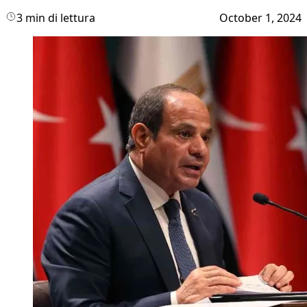
3 min di lettura
October 1, 2024