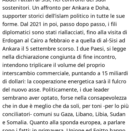
sostenitori. Un affronto per Ankara e Doha,
supporter storici dell’islam politico in tutte le sue
forme. Dal 2021 in poi, passo dopo passo, i fili
diplomatici sono stati riallacciati, fino alla visita di
Erdogan al Cairo a febbraio e a quella di al-Sisi ad
Ankara il 5 settembre scorso. I due Paesi, si legge
nella dichiarazione congiunta di fine incontro,
intendono triplicare il volume del proprio
interscambio commerciale, puntando a 15 miliardi
di dollari: la cooperazione energetica sarà il fulcro
del nuovo asse. Politicamente, i due leader
sembrano aver optato, forse nella consapevolezza
che in due è meglio che da soli, per toni -per lo più
conciliatori- comuni su Gaza, Libano, Libia, Sudan
e Somalia. Quanto alla sponda europea, a parlare
sono i fatti: in primavera, Unione ed Egitto hanno