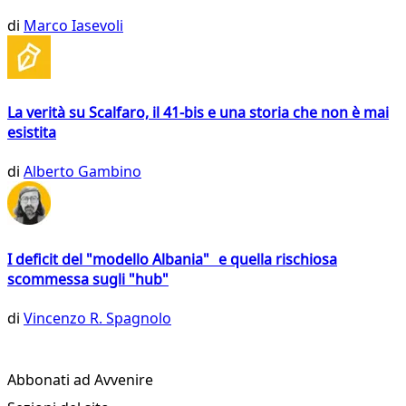
di
Marco Iasevoli
La verità su Scalfaro, il 41-bis e una storia che non è mai
esistita
di
Alberto Gambino
I deficit del "modello Albania" e quella rischiosa
scommessa sugli "hub"
di
Vincenzo R. Spagnolo
Abbonati ad Avvenire