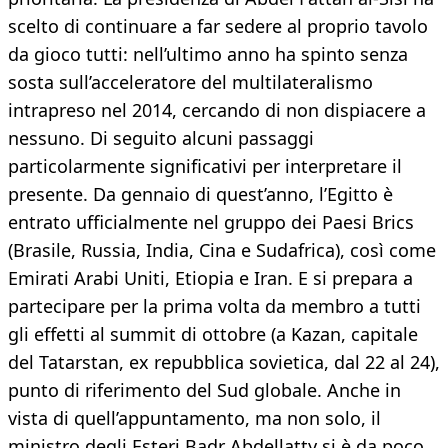
scelto di continuare a far sedere al proprio tavolo
da gioco tutti: nell’ultimo anno ha spinto senza
sosta sull’acceleratore del multilateralismo
intrapreso nel 2014, cercando di non dispiacere a
nessuno. Di seguito alcuni passaggi
particolarmente significativi per interpretare il
presente. Da gennaio di quest’anno, l’Egitto è
entrato ufficialmente nel gruppo dei Paesi Brics
(Brasile, Russia, India, Cina e Sudafrica), così come
Emirati Arabi Uniti, Etiopia e Iran. E si prepara a
partecipare per la prima volta da membro a tutti
gli effetti al summit di ottobre (a Kazan, capitale
del Tatarstan, ex repubblica sovietica, dal 22 al 24),
punto di riferimento del Sud globale. Anche in
vista di quell’appuntamento, ma non solo, il
ministro degli Esteri Badr Abdellatty si è da poco