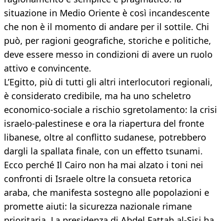
situazione in Medio Oriente è così incandescente
che non è il momento di andare per il sottile. Chi
può, per ragioni geografiche, storiche e politiche,
deve essere messo in condizioni di avere un ruolo
attivo e convincente.
L’Egitto, più di tutti gli altri interlocutori regionali,
è considerato credibile, ma ha uno scheletro
economico-sociale a rischio sgretolamento: la crisi
israelo-palestinese e ora la riapertura del fronte
libanese, oltre al conflitto sudanese, potrebbero
dargli la spallata finale, con un effetto tsunami.
Ecco perché Il Cairo non ha mai alzato i toni nei
confronti di Israele oltre la consueta retorica
araba, che manifesta sostegno alle popolazioni e
promette aiuti: la sicurezza nazionale rimane
prioritaria. La presidenza di Abdel Fattah al-Sisi ha