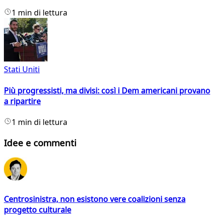
1 min di lettura
Stati Uniti
Più progressisti, ma divisi: così i Dem americani provano
a ripartire
1 min di lettura
Idee e commenti
Centrosinistra, non esistono vere coalizioni senza
progetto culturale