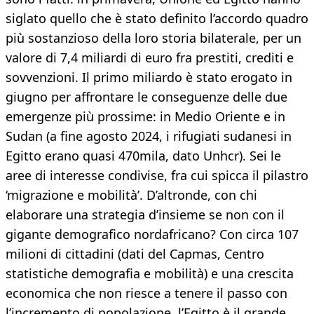
siglato quello che è stato definito l’accordo quadro
più sostanzioso della loro storia bilaterale, per un
valore di 7,4 miliardi di euro fra prestiti, crediti e
sovvenzioni. Il primo miliardo è stato erogato in
giugno per affrontare le conseguenze delle due
emergenze più prossime: in Medio Oriente e in
Sudan (a fine agosto 2024, i rifugiati sudanesi in
Egitto erano quasi 470mila, dato Unhcr). Sei le
aree di interesse condivise, fra cui spicca il pilastro
‘migrazione e mobilità’. D’altronde, con chi
elaborare una strategia d’insieme se non con il
gigante demografico nordafricano? Con circa 107
milioni di cittadini (dati del Capmas, Centro
statistiche demografia e mobilità) e una crescita
economica che non riesce a tenere il passo con
l’incremento di popolazione, l’Egitto è il grande