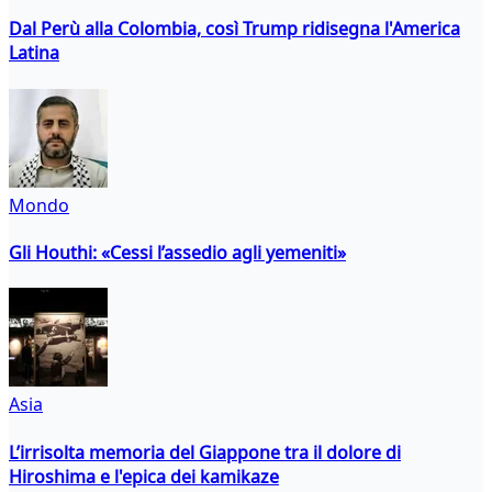
Dal Perù alla Colombia, così Trump ridisegna l'America
Latina
Mondo
Gli Houthi: «Cessi l’assedio agli yemeniti»
Asia
L’irrisolta memoria del Giappone tra il dolore di
Hiroshima e l'epica dei kamikaze