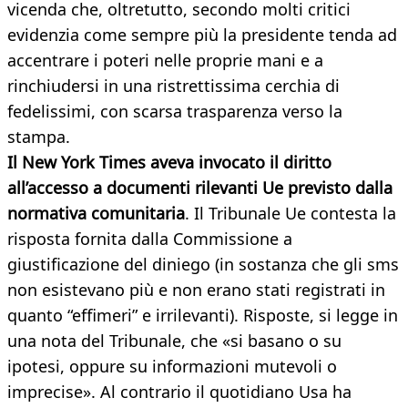
vicenda che, oltretutto, secondo molti critici
evidenzia come sempre più la presidente tenda ad
accentrare i poteri nelle proprie mani e a
rinchiudersi in una ristrettissima cerchia di
fedelissimi, con scarsa trasparenza verso la
stampa.
Il New York Times aveva invocato il diritto
all’accesso a documenti rilevanti Ue previsto dalla
normativa comunitaria
. Il Tribunale Ue contesta la
risposta fornita dalla Commissione a
giustificazione del diniego (in sostanza che gli sms
non esistevano più e non erano stati registrati in
quanto “effimeri” e irrilevanti). Risposte, si legge in
una nota del Tribunale, che «si basano o su
ipotesi, oppure su informazioni mutevoli o
imprecise». Al contrario il quotidiano Usa ha