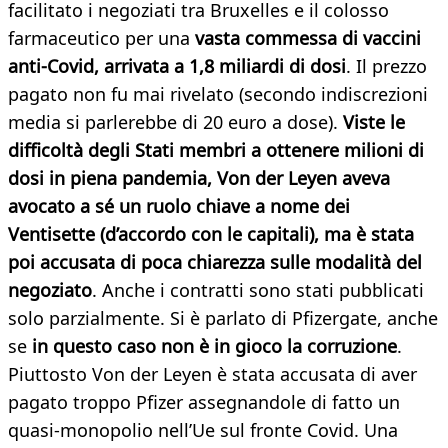
facilitato i negoziati tra Bruxelles e il colosso
farmaceutico per una
vasta commessa di vaccini
anti-Covid, arrivata a 1,8 miliardi di dosi
. Il prezzo
pagato non fu mai rivelato (secondo indiscrezioni
media si parlerebbe di 20 euro a dose).
Viste le
difficoltà degli Stati membri a ottenere milioni di
dosi in piena pandemia, Von der Leyen aveva
avocato a sé un ruolo chiave a nome dei
Ventisette (d’accordo con le capitali), ma è stata
poi accusata di poca chiarezza sulle modalità del
negoziato
. Anche i contratti sono stati pubblicati
solo parzialmente. Si è parlato di Pfizergate, anche
se
in questo caso non è in gioco la corruzione
.
Piuttosto Von der Leyen è stata accusata di aver
pagato troppo Pfizer assegnandole di fatto un
quasi-monopolio nell’Ue sul fronte Covid. Una