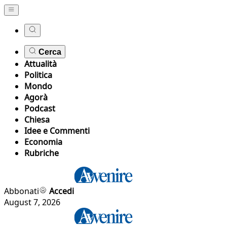
Cerca
Attualità
Politica
Mondo
Agorà
Podcast
Chiesa
Idee e Commenti
Economia
Rubriche
Abbonati
Accedi
August 7, 2026