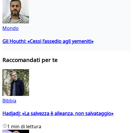
Mondo
Gli Houthi: «Cessi l’assedio agli yemeniti»
Raccomandati per te
Bibbia
Hadjadj: «La salvezza è alleanza, non salvataggio»
1 min di lettura