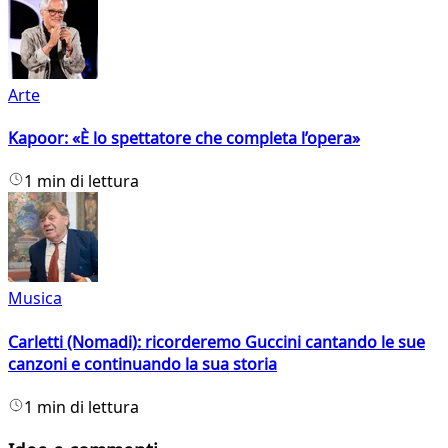
Arte
Kapoor: «È lo spettatore che completa l’opera»
1 min di lettura
Musica
Carletti (Nomadi): ricorderemo Guccini cantando le sue
canzoni e continuando la sua storia
1 min di lettura