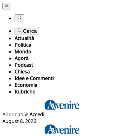
Cerca
Attualità
Politica
Mondo
Agorà
Podcast
Chiesa
Idee e Commenti
Economia
Rubriche
Abbonati
Accedi
August 8, 2026