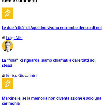
Idee e commenti
Le due "città" di Agostino vivono entrambe dentro di noi
di
Luigi Alici
La "folla" ci riguarda, siamo chiamati a dare tutti noi
stessi
di
Enrico Giovannini
Marcinelle, se la memoria non diventa azione è solo una
cerimonia