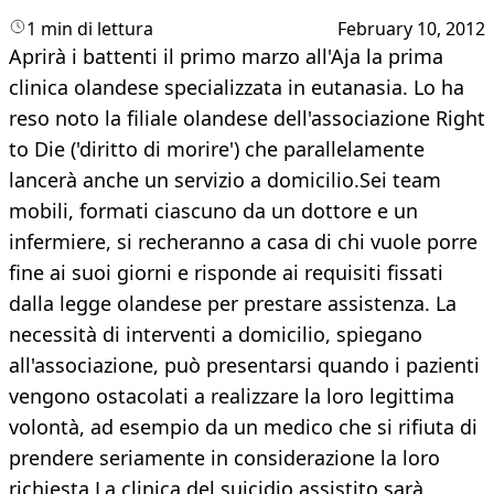
1 min di lettura
February 10, 2012
Aprirà i battenti il primo marzo all'Aja la prima
clinica olandese specializzata in eutanasia. Lo ha
reso noto la filiale olandese dell'associazione Right
to Die ('diritto di morire') che parallelamente
lancerà anche un servizio a domicilio.Sei team
mobili, formati ciascuno da un dottore e un
infermiere, si recheranno a casa di chi vuole porre
fine ai suoi giorni e risponde ai requisiti fissati
dalla legge olandese per prestare assistenza. La
necessità di interventi a domicilio, spiegano
all'associazione, può presentarsi quando i pazienti
vengono ostacolati a realizzare la loro legittima
volontà, ad esempio da un medico che si rifiuta di
prendere seriamente in considerazione la loro
richiesta.La clinica del suicidio assistito sarà