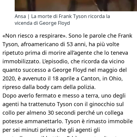
Ansa | La morte di Frank Tyson ricorda la
vicenda di George Floyd
«Non riesco a respirare». Sono le parole che Frank
Tyson, afroamericano di 53 anni, ha più volte
ripetuto prima di morire all’agente che lo teneva
immobilizzato. L’episodio, che ricorda da vicino
quanto successo a George Floyd nel maggio del
2020, è avvenuto il 18 aprile a Canton, in Ohio,
ripreso dalla body cam della polizia.
Dopo averlo fermato e messo a terra, uno degli
agenti ha trattenuto Tyson con il ginocchio sul
collo per almeno 30 secondi perché un collega
potesse ammanettarlo. Tyson è rimasto immobile
per sei minuti prima che gli agenti gli