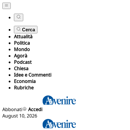
Cerca
Attualità
Politica
Mondo
Agorà
Podcast
Chiesa
Idee e Commenti
Economia
Rubriche
Abbonati
Accedi
August 10, 2026