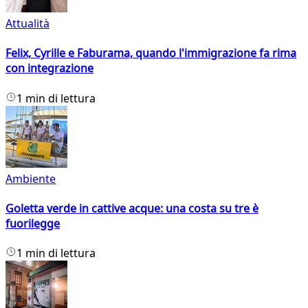
Attualità
Felix, Cyrille e Faburama, quando l'immigrazione fa rima
con integrazione
1 min di lettura
Ambiente
Goletta verde in cattive acque: una costa su tre è
fuorilegge
1 min di lettura