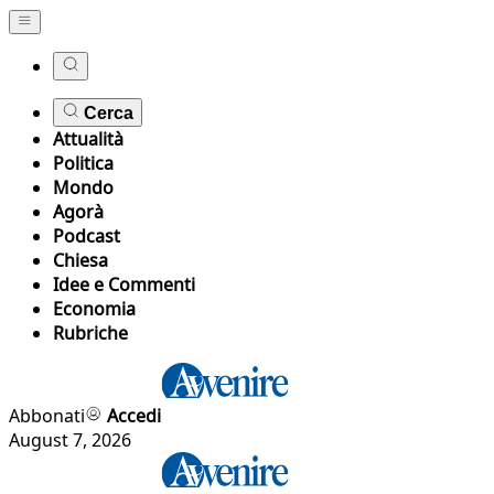
Cerca
Attualità
Politica
Mondo
Agorà
Podcast
Chiesa
Idee e Commenti
Economia
Rubriche
Abbonati
Accedi
August 7, 2026