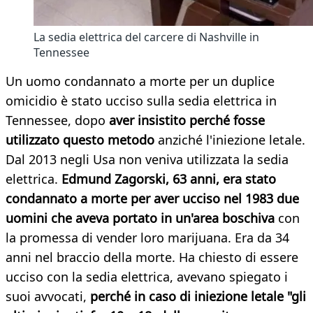
La sedia elettrica del carcere di Nashville in
Tennessee
Un uomo condannato a morte per un duplice
omicidio è stato ucciso sulla sedia elettrica in
Tennessee, dopo
aver insistito perché fosse
utilizzato questo metodo
anziché l'iniezione letale.
Dal 2013 negli Usa non veniva utilizzata la sedia
elettrica.
Edmund Zagorski, 63 anni, era stato
condannato a morte per aver ucciso nel 1983 due
uomini che aveva portato in un'area boschiva
con
la promessa di vender loro marijuana. Era da 34
anni nel braccio della morte. Ha chiesto di essere
ucciso con la sedia elettrica, avevano spiegato i
suoi avvocati,
perché in caso di iniezione letale "gli