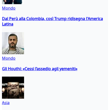
Mondo
Dal Perù alla Colombia, così Trump ridisegna l'America
Latina
Mondo
Gli Houthi: «Cessi l’assedio agli yemeniti»
Asia