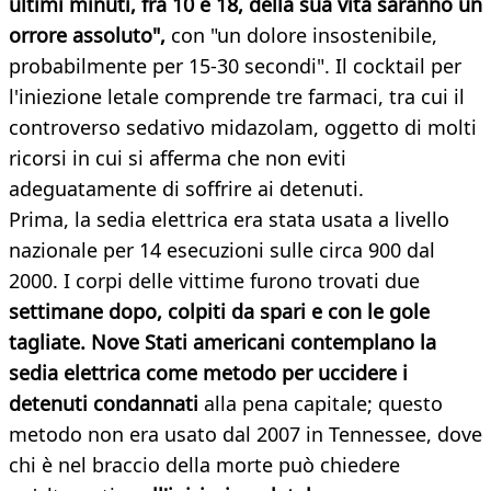
ultimi minuti, fra 10 e 18, della sua vita saranno un
orrore assoluto",
con "un dolore insostenibile,
probabilmente per 15-30 secondi". Il cocktail per
l'iniezione letale comprende tre farmaci, tra cui il
controverso sedativo midazolam, oggetto di molti
ricorsi in cui si afferma che non eviti
adeguatamente di soffrire ai detenuti.
Prima, la sedia elettrica era stata usata a livello
nazionale per 14 esecuzioni sulle circa 900 dal
2000. I corpi delle vittime furono trovati due
settimane dopo, colpiti da spari e con le gole
tagliate. Nove Stati americani contemplano la
sedia elettrica come metodo per uccidere i
detenuti condannati
alla pena capitale; questo
metodo non era usato dal 2007 in Tennessee, dove
chi è nel braccio della morte può chiedere