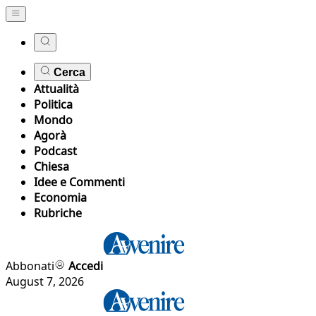
Cerca
Attualità
Politica
Mondo
Agorà
Podcast
Chiesa
Idee e Commenti
Economia
Rubriche
Abbonati
Accedi
August 7, 2026