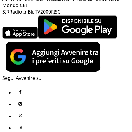
Mondo CEI
SIR
Radio InBlu
TV2000
FISC
Segui Avvenire su