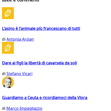
L'asino è l'animale più francescano di tutti
di
Antonia Arslan
Dare ai figli la libertà di cavarsela da soli
di
Stefano Vicari
Guardiamo a Ceuta e ricordiamoci della Vlora
di
Marco Impagliazzo