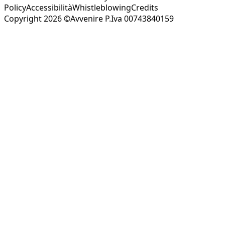
Policy
Accessibilità
Whistleblowing
Credits
Copyright 2026 ©Avvenire P.Iva 00743840159