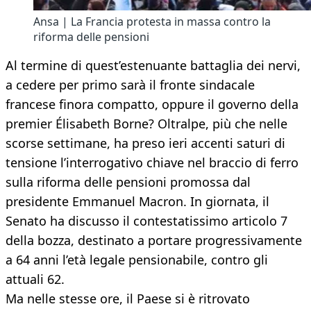
Ansa | La Francia protesta in massa contro la
riforma delle pensioni
Al termine di quest’estenuante battaglia dei nervi,
a cedere per primo sarà il fronte sindacale
francese finora compatto, oppure il governo della
premier Élisabeth Borne? Oltralpe, più che nelle
scorse settimane, ha preso ieri accenti saturi di
tensione l’interrogativo chiave nel braccio di ferro
sulla riforma delle pensioni promossa dal
presidente Emmanuel Macron. In giornata, il
Senato ha discusso il contestatissimo articolo 7
della bozza, destinato a portare progressivamente
a 64 anni l’età legale pensionabile, contro gli
attuali 62.
Ma nelle stesse ore, il Paese si è ritrovato