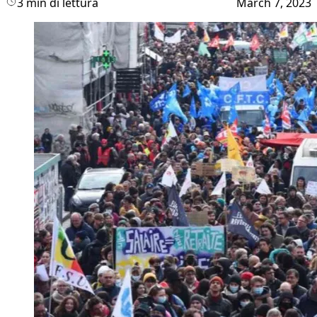
3 min di lettura
March 7, 2023