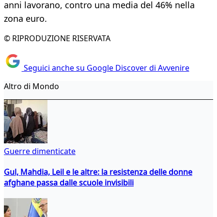
anni lavorano, contro una media del 46% nella
zona euro.
© RIPRODUZIONE RISERVATA
Seguici anche su Google Discover di Avvenire
Altro di Mondo
Guerre dimenticate
Gul, Mahdia, Leil e le altre: la resistenza delle donne
afghane passa dalle scuole invisibili