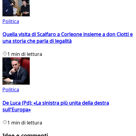
Politica
Quella visita di Scalfaro a Corleone insieme a don Ciotti e
una storia che parla di legalità
1 min di lettura
Politica
De Luca (Pd): «La sinistra più unita della destra
sull'Europa»
1 min di lettura
Idee e commenti