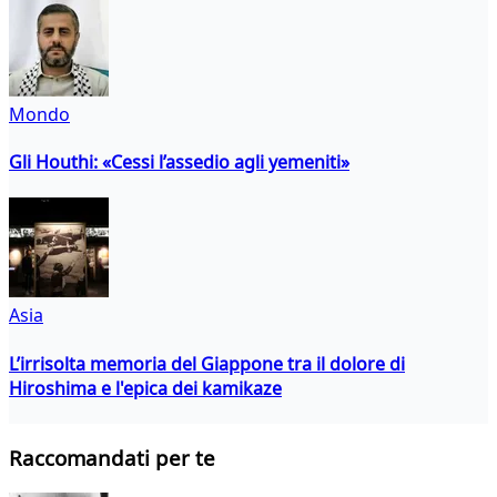
Mondo
Gli Houthi: «Cessi l’assedio agli yemeniti»
Asia
L’irrisolta memoria del Giappone tra il dolore di
Hiroshima e l'epica dei kamikaze
Raccomandati per te