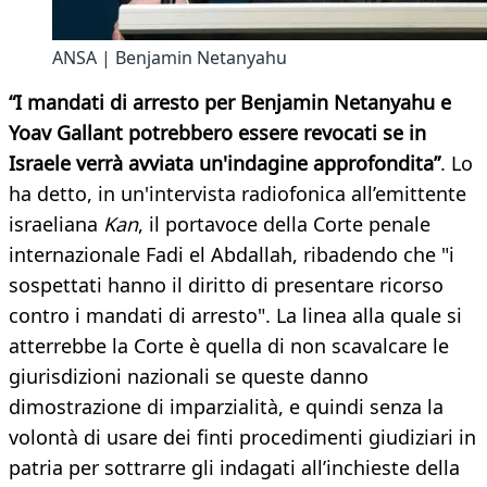
ANSA | Benjamin Netanyahu
“I mandati di arresto per Benjamin Netanyahu e
Yoav Gallant potrebbero essere revocati se in
Israele verrà avviata un'indagine approfondita”
. Lo
ha detto, in un'intervista radiofonica all’emittente
israeliana
Kan
, il portavoce della Corte penale
internazionale Fadi el Abdallah, ribadendo che "i
sospettati hanno il diritto di presentare ricorso
contro i mandati di arresto". La linea alla quale si
atterrebbe la Corte è quella di non scavalcare le
giurisdizioni nazionali se queste danno
dimostrazione di imparzialità, e quindi senza la
volontà di usare dei finti procedimenti giudiziari in
patria per sottrarre gli indagati all’inchieste della