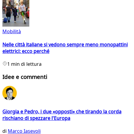
Mobilità
Nelle città italiane si vedono sempre meno monopattini
elettrici: ecco perché
1 min di lettura
Idee e commenti
Giorgia e Pedro, i due «opposti» che tirando la corda
rischiano di spezzare l'Europa
di
Marco Iasevoli