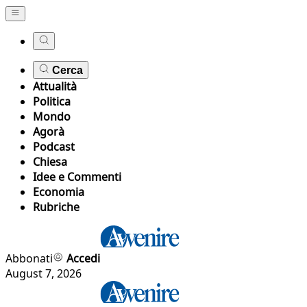
Cerca
Attualità
Politica
Mondo
Agorà
Podcast
Chiesa
Idee e Commenti
Economia
Rubriche
Abbonati
Accedi
August 7, 2026