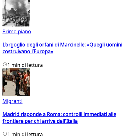
Primo piano
L’orgoglio degli orfani di Marcinelle: «Quegli uomini
costruivano l’Europa»
1 min di lettura
Migranti
Madrid risponde a Roma: controlli immediati alle
frontiere per chi arriva dall'Italia
1 min di lettura