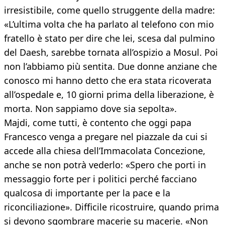
irresistibile, come quello struggente della madre:
«L’ultima volta che ha parlato al telefono con mio
fratello è stato per dire che lei, scesa dal pulmino
del Daesh, sarebbe tornata all’ospizio a Mosul. Poi
non l’abbiamo più sentita. Due donne anziane che
conosco mi hanno detto che era stata ricoverata
all’ospedale e, 10 giorni prima della liberazione, è
morta. Non sappiamo dove sia sepolta».
Majdi, come tutti, è contento che oggi papa
Francesco venga a pregare nel piazzale da cui si
accede alla chiesa dell’Immacolata Concezione,
anche se non potrà vederlo: «Spero che porti in
messaggio forte per i politici perché facciano
qualcosa di importante per la pace e la
riconciliazione». Difficile ricostruire, quando prima
si devono sgombrare macerie su macerie. «Non