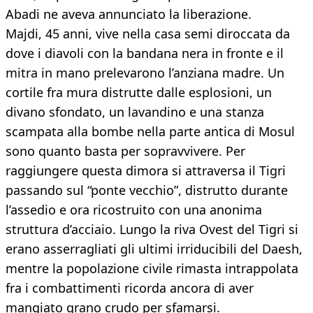
Abadi ne aveva annunciato la liberazione.
Majdi, 45 anni, vive nella casa semi diroccata da
dove i diavoli con la bandana nera in fronte e il
mitra in mano prelevarono l’anziana madre. Un
cortile fra mura distrutte dalle esplosioni, un
divano sfondato, un lavandino e una stanza
scampata alla bombe nella parte antica di Mosul
sono quanto basta per sopravvivere. Per
raggiungere questa dimora si attraversa il Tigri
passando sul “ponte vecchio”, distrutto durante
l’assedio e ora ricostruito con una anonima
struttura d’acciaio. Lungo la riva Ovest del Tigri si
erano asserragliati gli ultimi irriducibili del Daesh,
mentre la popolazione civile rimasta intrappolata
fra i combattimenti ricorda ancora di aver
mangiato grano crudo per sfamarsi.