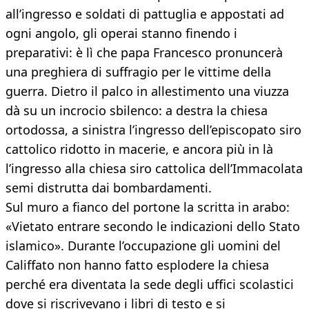
all’ingresso e soldati di pattuglia e appostati ad
ogni angolo, gli operai stanno finendo i
preparativi: è lì che papa Francesco pronuncerà
una preghiera di suffragio per le vittime della
guerra. Dietro il palco in allestimento una viuzza
dà su un incrocio sbilenco: a destra la chiesa
ortodossa, a sinistra l’ingresso dell’episcopato siro
cattolico ridotto in macerie, e ancora più in là
l’ingresso alla chiesa siro cattolica dell’Immacolata
semi distrutta dai bombardamenti.
Sul muro a fianco del portone la scritta in arabo:
«Vietato entrare secondo le indicazioni dello Stato
islamico». Durante l’occupazione gli uomini del
Califfato non hanno fatto esplodere la chiesa
perché era diventata la sede degli uffici scolastici
dove si riscrivevano i libri di testo e si