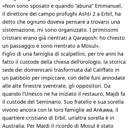
«Non sono sposato e quando “abuna” Emmanuel,
il direttore del campo profughi Ashti 2 a Erbil, ha
detto che ognuno doveva pensare a trovarsi una
sistemazione, mi sono organizzato. I primissimi
cristiani erano già rientrati a Qaraqosh: ho chiesto
un passaggio e sono rientrato a Mosul».
Figlio di una famiglia di scalpellini, per tre anni ha
fatto il custode della chiesa dell’orologio, la storica
sede dei domenicani trasformata dal Califfato in
un patibolo per impiccare, con delle funi annodate
alle alte finestre sventrate, gli oppositori. Da
quando l’Unesco ne ha iniziato il restauro, Majdi fa
il custode del Seminario. Suo fratello e sua sorella
vivono ancora con le loro famiglie ad Ankawa, il
quartiere cristiano di Erbil, un’altra sorella è in
Australia. Per Majdi il ricordo di Mosul è stato