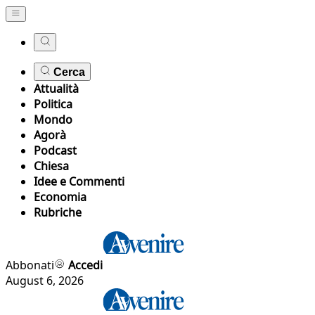
Cerca
Attualità
Politica
Mondo
Agorà
Podcast
Chiesa
Idee e Commenti
Economia
Rubriche
Abbonati
Accedi
August 6, 2026