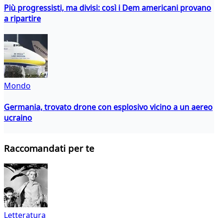
Più progressisti, ma divisi: così i Dem americani provano
a ripartire
Mondo
Germania, trovato drone con esplosivo vicino a un aereo
ucraino
Raccomandati per te
Letteratura