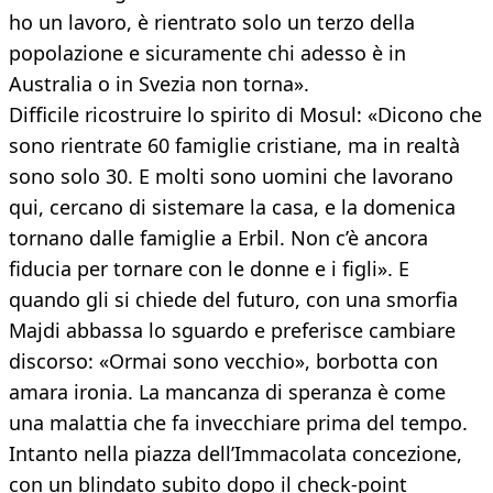
ho un lavoro, è rientrato solo un terzo della
popolazione e sicuramente chi adesso è in
Australia o in Svezia non torna».
Difficile ricostruire lo spirito di Mosul: «Dicono che
sono rientrate 60 famiglie cristiane, ma in realtà
sono solo 30. E molti sono uomini che lavorano
qui, cercano di sistemare la casa, e la domenica
tornano dalle famiglie a Erbil. Non c’è ancora
fiducia per tornare con le donne e i figli». E
quando gli si chiede del futuro, con una smorfia
Majdi abbassa lo sguardo e preferisce cambiare
discorso: «Ormai sono vecchio», borbotta con
amara ironia. La mancanza di speranza è come
una malattia che fa invecchiare prima del tempo.
Intanto nella piazza dell’Immacolata concezione,
con un blindato subito dopo il check-point