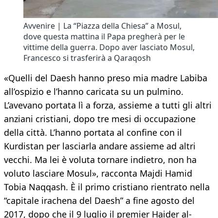
Avvenire | La “Piazza della Chiesa” a Mosul,
dove questa mattina il Papa pregherà per le
vittime della guerra. Dopo aver lasciato Mosul,
Francesco si trasferirà a Qaraqosh
«Quelli del Daesh hanno preso mia madre Labiba
all’ospizio e l’hanno caricata su un pulmino.
L’avevano portata lì a forza, assieme a tutti gli altri
anziani cristiani, dopo tre mesi di occupazione
della città. L’hanno portata al confine con il
Kurdistan per lasciarla andare assieme ad altri
vecchi. Ma lei è voluta tornare indietro, non ha
voluto lasciare Mosul», racconta Majdi Hamid
Tobia Naqqash. È il primo cristiano rientrato nella
“capitale irachena del Daesh” a fine agosto del
2017, dopo che il 9 luglio il premier Haider al-