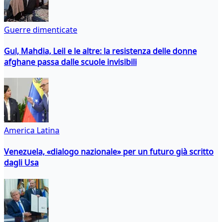
Guerre dimenticate
Gul, Mahdia, Leil e le altre: la resistenza delle donne
afghane passa dalle scuole invisibili
America Latina
Venezuela, «dialogo nazionale» per un futuro già scritto
dagli Usa