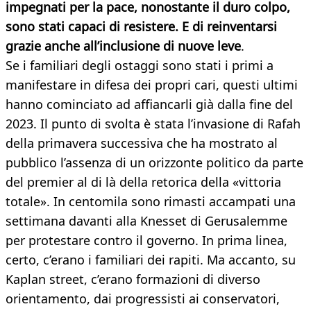
impegnati per la pace, nonostante il duro colpo,
sono stati capaci di resistere. E di reinventarsi
grazie anche all’inclusione di nuove leve
.
Se i familiari degli ostaggi sono stati i primi a
manifestare in difesa dei propri cari, questi ultimi
hanno cominciato ad affiancarli già dalla fine del
2023. Il punto di svolta è stata l’invasione di Rafah
della primavera successiva che ha mostrato al
pubblico l’assenza di un orizzonte politico da parte
del premier al di là della retorica della «vittoria
totale». In centomila sono rimasti accampati una
settimana davanti alla Knesset di Gerusalemme
per protestare contro il governo. In prima linea,
certo, c’erano i familiari dei rapiti. Ma accanto, su
Kaplan street, c’erano formazioni di diverso
orientamento, dai progressisti ai conservatori,