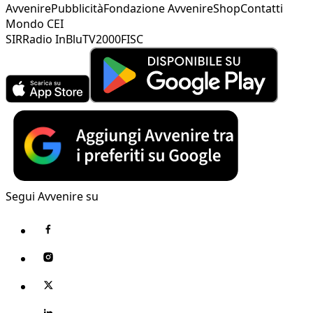
Avvenire
Pubblicità
Fondazione Avvenire
Shop
Contatti
Mondo CEI
SIR
Radio InBlu
TV2000
FISC
Segui Avvenire su