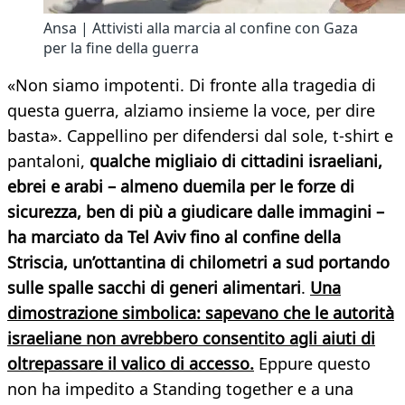
Ansa | Attivisti alla marcia al confine con Gaza
per la fine della guerra
«Non siamo impotenti. Di fronte alla tragedia di
questa guerra, alziamo insieme la voce, per dire
basta». Cappellino per difendersi dal sole, t-shirt e
pantaloni,
qualche migliaio di cittadini israeliani,
ebrei e arabi – almeno duemila per le forze di
sicurezza, ben di più a giudicare dalle immagini –
ha marciato da Tel Aviv fino al confine della
Striscia, un’ottantina di chilometri a sud portando
sulle spalle sacchi di generi alimentari
.
Una
dimostrazione simbolica: sapevano che le autorità
israeliane non avrebbero consentito agli aiuti di
oltrepassare il valico di accesso.
Eppure questo
non ha impedito a Standing together e a una