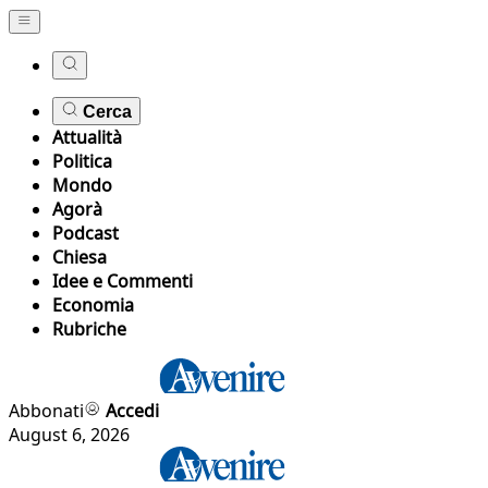
Cerca
Attualità
Politica
Mondo
Agorà
Podcast
Chiesa
Idee e Commenti
Economia
Rubriche
Abbonati
Accedi
August 6, 2026