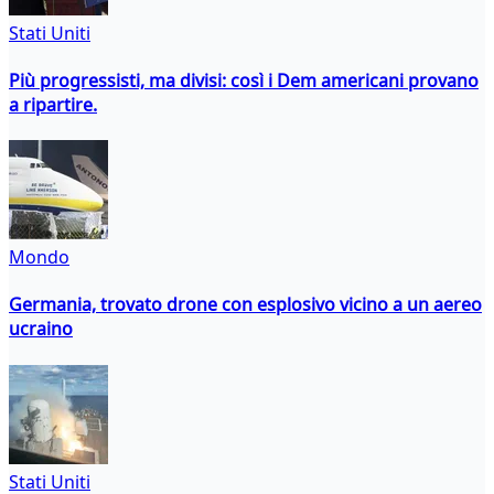
Stati Uniti
Più progressisti, ma divisi: così i Dem americani provano
a ripartire.
Mondo
Germania, trovato drone con esplosivo vicino a un aereo
ucraino
Stati Uniti