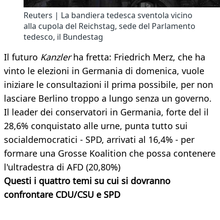
Reuters | La bandiera tedesca sventola vicino
alla cupola del Reichstag, sede del Parlamento
tedesco, il Bundestag
Il futuro
Kanzler
ha fretta: Friedrich Merz, che ha
vinto le elezioni in Germania di domenica, vuole
iniziare le consultazioni il prima possibile, per non
lasciare Berlino troppo a lungo senza un governo.
Il leader dei conservatori in Germania, forte del il
28,6% conquistato alle urne, punta tutto sui
socialdemocratici - SPD, arrivati al 16,4% - per
formare una Grosse Koalition che possa contenere
l'ultradestra di AFD (20,80%)
Questi i quattro temi su cui si dovranno
confrontare CDU/CSU e SPD