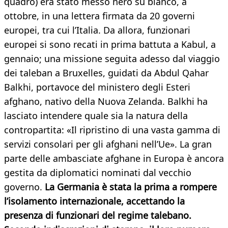
quadro) era stato messo nero su bianco, a
ottobre, in una lettera firmata da 20 governi
europei, tra cui l’Italia. Da allora, funzionari
europei si sono recati in prima battuta a Kabul, a
gennaio; una missione seguita adesso dal viaggio
dei taleban a Bruxelles, guidati da Abdul Qahar
Balkhi, portavoce del ministero degli Esteri
afghano, nativo della Nuova Zelanda. Balkhi ha
lasciato intendere quale sia la natura della
contropartita: «Il ripristino di una vasta gamma di
servizi consolari per gli afghani nell’Ue». La gran
parte delle ambasciate afghane in Europa è ancora
gestita da diplomatici nominati dal vecchio
governo.
La Germania è stata la prima a rompere
l’isolamento internazionale, accettando la
presenza di funzionari del regime talebano.