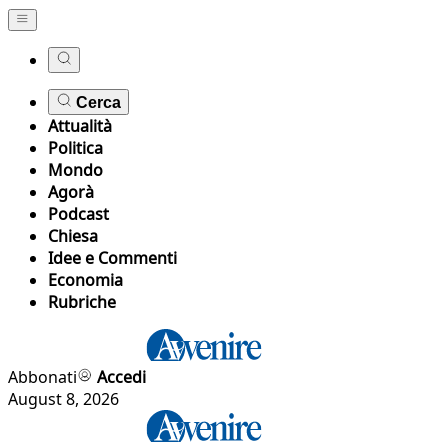
Cerca
Attualità
Politica
Mondo
Agorà
Podcast
Chiesa
Idee e Commenti
Economia
Rubriche
Abbonati
Accedi
August 8, 2026