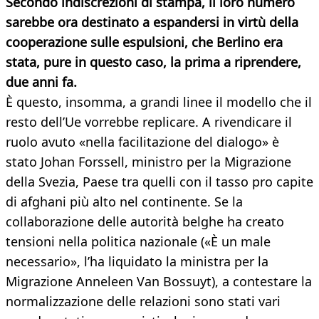
Secondo indiscrezioni di stampa, il loro numero
sarebbe ora destinato a espandersi in virtù della
cooperazione sulle espulsioni, che Berlino era
stata, pure in questo caso, la prima a riprendere,
due anni fa.
È questo, insomma, a grandi linee il modello che il
resto dell’Ue vorrebbe replicare. A rivendicare il
ruolo avuto «nella facilitazione del dialogo» è
stato Johan Forssell, ministro per la Migrazione
della Svezia, Paese tra quelli con il tasso pro capite
di afghani più alto nel continente. Se la
collaborazione delle autorità belghe ha creato
tensioni nella politica nazionale («È un male
necessario», l’ha liquidato la ministra per la
Migrazione Anneleen Van Bossuyt), a contestare la
normalizzazione delle relazioni sono stati vari