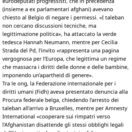
eurodeputati progressisti, che in precedenza
(insieme a ex parlamentari afghani) avevano
chiesto al Belgio di negare i permessi. «I taleban
non cercano discussioni tecniche, ma
legittimazione politica», ha attaccato la verde
tedesca Hannah Neumann, mentre per Cecilia
Strada del Pd, l’invito «rappresenta una pagina
vergognosa per l’Europa, che legittima un regime
che massacra i diritti delle donne e delle bambine,
imponendo un’apartheid di genere».
Tra le ong, la Federazione internazionale per i
diritti umani (Fidh) aveva presentato denuncia alla
Procura federale belga, chiedendo l’arresto dei
taleban all’arrivo a Bruxelles, mentre per Amnesty
International «cooperare sui rimpatri verso
l’Afghanistan disattende gli stessi obblighi legali