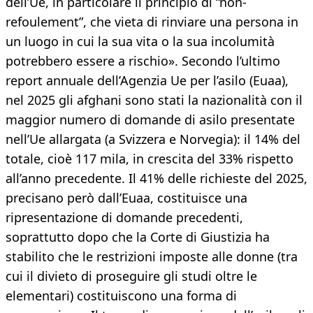
dell’Ue, in particolare il principio di “non-
refoulement”, che vieta di rinviare una persona in
un luogo in cui la sua vita o la sua incolumità
potrebbero essere a rischio». Secondo l’ultimo
report annuale dell’Agenzia Ue per l’asilo (Euaa),
nel 2025 gli afghani sono stati la nazionalità con il
maggior numero di domande di asilo presentate
nell’Ue allargata (a Svizzera e Norvegia): il 14% del
totale, cioè 117 mila, in crescita del 33% rispetto
all’anno precedente. Il 41% delle richieste del 2025,
precisano però dall’Euaa, costituisce una
ripresentazione di domande precedenti,
soprattutto dopo che la Corte di Giustizia ha
stabilito che le restrizioni imposte alle donne (tra
cui il divieto di proseguire gli studi oltre le
elementari) costituiscono una forma di