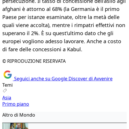
persecuzione. Il tasso di concessione dell’asilo agli
afghani è attorno al 68% (la Germania è il primo
Paese per istanze esaminate, oltre la metà delle
quali viene accolta), mentre i rimpatri effettivi non
superano il 2%. È su quest’ultimo dato che gli
europei vogliono adesso lavorare. Anche a costo
di fare delle concessioni a Kabul.
© RIPRODUZIONE RISERVATA
Seguici anche su Google Discover di Avvenire
Temi
Asia
Primo piano
Altro di Mondo