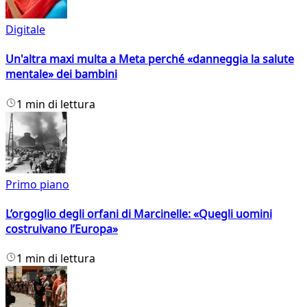
Digitale
Un'altra maxi multa a Meta perché «danneggia la salute
mentale» dei bambini
1 min di lettura
Primo piano
L’orgoglio degli orfani di Marcinelle: «Quegli uomini
costruivano l’Europa»
1 min di lettura