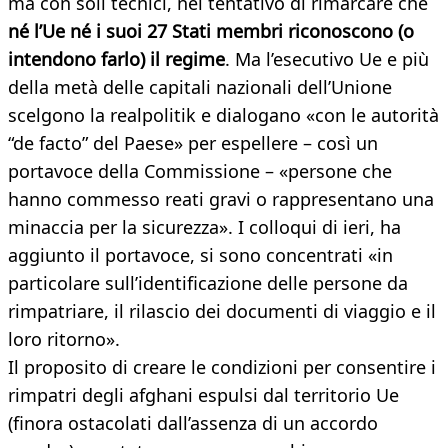
ma con soli tecnici, nel tentativo di rimarcare che
né l’Ue né i suoi 27 Stati membri riconoscono (o
intendono farlo) il regime
. Ma l’esecutivo Ue e più
della metà delle capitali nazionali dell’Unione
scelgono la realpolitik e dialogano «con le autorità
“de facto” del Paese» per espellere – così un
portavoce della Commissione – «persone che
hanno commesso reati gravi o rappresentano una
minaccia per la sicurezza». I colloqui di ieri, ha
aggiunto il portavoce, si sono concentrati «in
particolare sull’identificazione delle persone da
rimpatriare, il rilascio dei documenti di viaggio e il
loro ritorno».
Il proposito di creare le condizioni per consentire i
rimpatri degli afghani espulsi dal territorio Ue
(finora ostacolati dall’assenza di un accordo