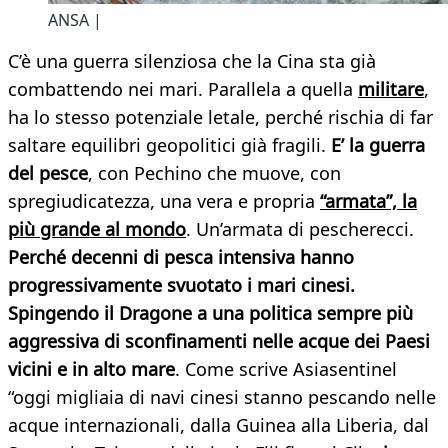
ANSA |
C’è una guerra silenziosa che la Cina sta già
combattendo nei mari. Parallela a quella
militare
,
ha lo stesso potenziale letale, perché rischia di far
saltare equilibri geopolitici già fragili.
E’ la guerra
del pesce
, con Pechino che muove, con
spregiudicatezza, una vera e propria
“armata”, la
più grande al mondo
. Un’armata di pescherecci.
Perché decenni di pesca intensiva hanno
progressivamente svuotato i mari cinesi.
Spingendo il Dragone a una politica sempre più
aggressiva di sconfinamenti nelle acque dei Paesi
vicini e in alto mare
. Come scrive Asiasentinel
“oggi migliaia di navi cinesi stanno pescando nelle
acque internazionali, dalla Guinea alla Liberia, dal