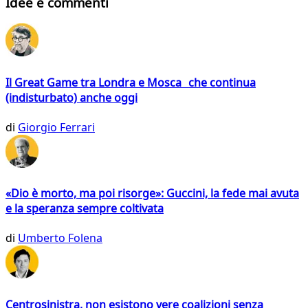
Idee e commenti
Il Great Game tra Londra e Mosca che continua
(indisturbato) anche oggi
di
Giorgio Ferrari
«Dio è morto, ma poi risorge»: Guccini, la fede mai avuta
e la speranza sempre coltivata
di
Umberto Folena
Centrosinistra, non esistono vere coalizioni senza