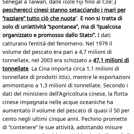
Senegal a Taiwan, dalle isole Fiji fino al Cile:
i
pescherecci cinesi stanno setacciando i mari per
“razziare” tutto ciò che nuota
”.
E non si tratta di
solo di un’attività “spontanea”, ma di “qualcosa
organizzato e promosso dallo Stato”.
I dati
catturano l’entità del fenomeno. Nel 1979 il
volume del pescato era pari a 4,7 milioni di
tonnellate, nel 2003 era schizzato a
47,1 milioni di
tonnellate
. La Cina importa circa 1,1 milioni di
tonnellate di prodotti ittici, mentre le esportazioni
ammontano a 1,3 milioni di tonnellate. Secondo i
dati del ministero dell’Agricoltura cinese, la flotta
cinese impegnata nelle acque oceaniche ha
aumentato il volume del pescato di quasi il 50 per
cento negli ultimi cinque anni. Pechino promette
di “contenere” le sue attività, adottando misure