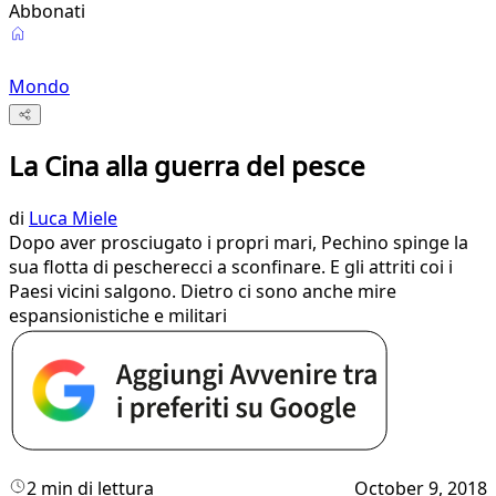
Abbonati
Mondo
La Cina alla guerra del pesce
di
Luca Miele
Dopo aver prosciugato i propri mari, Pechino spinge la
sua flotta di pescherecci a sconfinare. E gli attriti coi i
Paesi vicini salgono. Dietro ci sono anche mire
espansionistiche e militari
2 min di lettura
October 9, 2018