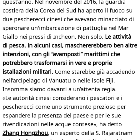
quest’anno. Nel novembre del 2016, la guardia
costiera della Corea del Sud ha aperto il fuoco su
due pescherecci cinesi che avevano minacciato di
speronare un'imbarcazione di pattuglia nel Mar
Giallo nei pressi di Incheon. Non solo.
Le attività
di pesca, in alcuni casi, maschererebbero ben altre
intenzioni, con gli “avamposti” marittimi che
potrebbero trasformarsi in vere e proprie
istallazioni militari.
Come starebbe già accadendo
nell’arcipelago di Vanuatu o nelle isole Fiji.
Insomma siamo davanti a un’attenta regia.
«Le autorità cinesi considerano i pescatori e i
pescherecci come uno strumento prezioso per
espandere la presenza del paese e per le sue
rivendicazioni nelle acque contese», ha detto
Zhang Hongzhou
, un esperto della S. Rajaratnam