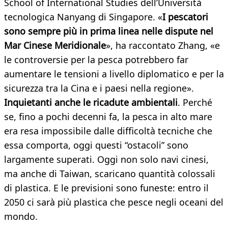
School of International Studies dell’Università
tecnologica Nanyang di Singapore. «
I pescatori
sono sempre più in prima linea nelle dispute nel
Mar Cinese Meridionale
», ha raccontato Zhang, «e
le controversie per la pesca potrebbero far
aumentare le tensioni a livello diplomatico e per la
sicurezza tra la Cina e i paesi nella regione».
Inquietanti anche le ricadute ambientali
. Perché
se, fino a pochi decenni fa, la pesca in alto mare
era resa impossibile dalle difficoltà tecniche che
essa comporta, oggi questi “ostacoli” sono
largamente superati. Oggi non solo navi cinesi,
ma anche di Taiwan, scaricano quantità colossali
di plastica. E le previsioni sono funeste: entro il
2050 ci sarà più plastica che pesce negli oceani del
mondo.