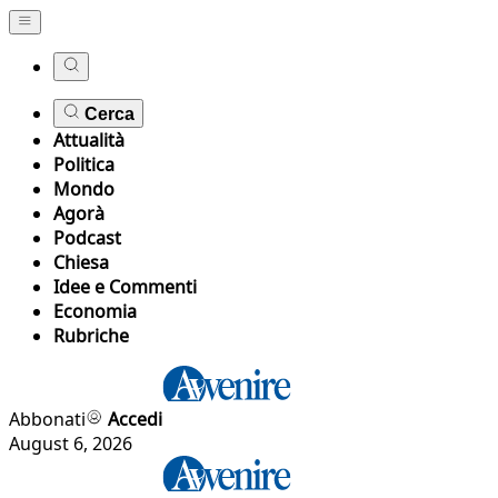
Cerca
Attualità
Politica
Mondo
Agorà
Podcast
Chiesa
Idee e Commenti
Economia
Rubriche
Abbonati
Accedi
August 6, 2026