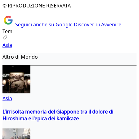
© RIPRODUZIONE RISERVATA
Seguici anche su Google Discover di Avvenire
Temi
Asia
Altro di Mondo
Asia
L’irrisolta memoria del Giappone tra il dolore di
Hiroshima e l'epica dei kamikaze