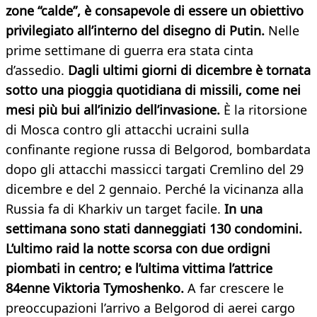
zone “calde”, è consapevole di essere un obiettivo
privilegiato all’interno del disegno di Putin.
Nelle
prime settimane di guerra era stata cinta
d’assedio.
Dagli ultimi giorni di dicembre è tornata
sotto una pioggia quotidiana di missili, come nei
mesi più bui all’inizio dell’invasione.
È la ritorsione
di Mosca contro gli attacchi ucraini sulla
confinante regione russa di Belgorod, bombardata
dopo gli attacchi massicci targati Cremlino del 29
dicembre e del 2 gennaio. Perché la vicinanza alla
Russia fa di Kharkiv un target facile.
In una
settimana sono stati danneggiati 130 condomini.
L’ultimo raid la notte scorsa con due ordigni
piombati in centro; e l’ultima vittima l’attrice
84enne Viktoria Tymoshenko.
A far crescere le
preoccupazioni l’arrivo a Belgorod di aerei cargo