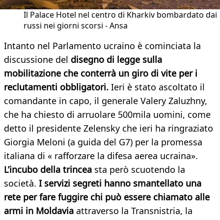
Il Palace Hotel nel centro di Kharkiv bombardato dai
russi nei giorni scorsi - Ansa
Intanto nel Parlamento ucraino è cominciata la
discussione del
disegno di legge sulla
mobilitazione che conterrà un giro di vite per i
reclutamenti obbligatori.
Ieri è stato ascoltato il
comandante in capo, il generale Valery Zaluzhny,
che ha chiesto di arruolare 500mila uomini, come
detto il presidente Zelensky che ieri ha ringraziato
Giorgia Meloni (a guida del G7) per la promessa
italiana di « rafforzare la difesa aerea ucraina».
L’incubo della trincea
sta però scuotendo la
società.
I servizi segreti hanno smantellato una
rete per fare fuggire chi può essere chiamato alle
armi in Moldavia
attraverso la Transnistria, la