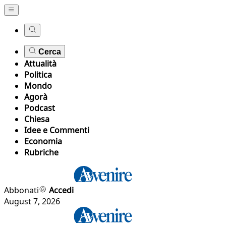
Cerca
Attualità
Politica
Mondo
Agorà
Podcast
Chiesa
Idee e Commenti
Economia
Rubriche
Abbonati
Accedi
August 7, 2026