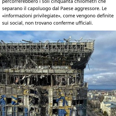
percorrerebbero i soli cinquanta chilometri che
separano il capoluogo dal Paese aggressore. Le
«informazioni privilegiate», come vengono definite
sui social, non trovano conferme ufficiali.