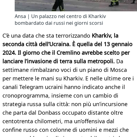
Ansa | Un palazzo nel centro di Kharkiv
bombardato dai russi nei giorni scorsi
C’è una data che sta terrorizzando
Kharkiv, la
seconda città dell’Ucraina. È quella del 13 gennaio
2024. Il giorno che il Cremlino avrebbe scelto per
lanciare l’invasione di terra sulla metropoli.
Da
settimane rimbalzano voci di un piano di Mosca
per mettere le mani su Kharkiv. E nelle ultime ore i
canali Telegram ucraini hanno indicato anche il
cronoprogramma, insieme con un cambio di
strategia russa sulla città: non più un’incursione
che parta dal Donbass occupato distante oltre
centotrenta chilometri, ma un’offensiva dal
confine russo con colonne di uomini e mezzi che