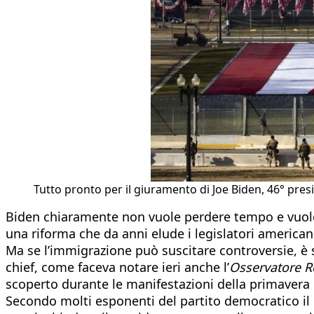
Tutto pronto per il giuramento di Joe Biden, 46° pres
Biden chiaramente non vuole perdere tempo e vuole 
una riforma che da anni elude i legislatori americani
Ma se l’immigrazione può suscitare controversie, è 
chief, come faceva notare ieri anche l’
Osservatore 
scoperto durante le manifestazioni della primavera e
Secondo molti esponenti del partito democratico il 