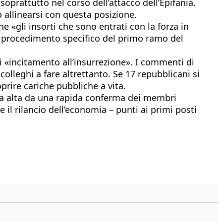
soprattutto nel corso dell’attacco dell’Epifania.
 allinearsi con questa posizione.
 «gli insorti che sono entrati con la forza in
n procedimento specifico del primo ramo del
 «incitamento all’insurrezione». I commenti di
lleghi a fare altrettanto. Se 17 repubblicani si
prire cariche pubbliche a vita.
ra alta da una rapida conferma dei membri
il rilancio dell’economia – punti ai primi posti