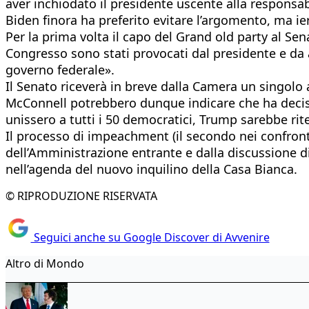
aver inchiodato il presidente uscente alla responsabi
Biden finora ha preferito evitare l’argomento, ma ie
Per la prima volta il capo del Grand old party al Se
Congresso sono stati provocati dal presidente e da
governo federale».
Il Senato riceverà in breve dalla Camera un singolo
McConnell potrebbero dunque indicare che ha deciso d
unissero a tutti i 50 democratici, Trump sarebbe rit
Il processo di impeachment (il secondo nei confron
dell’Amministrazione entrante e dalla discussione di
nell’agenda del nuovo inquilino della Casa Bianca.
© RIPRODUZIONE RISERVATA
Seguici anche su Google Discover di Avvenire
Altro di Mondo