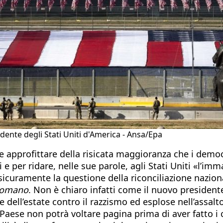
idente degli Stati Uniti d'America - Ansa/Epa
approfittare della risicata maggioranza che i democ
 e per ridare, nelle sue parole, agli Stati Uniti «l’im
sicuramente la questione della riconciliazione nazio
Romano
. Non è chiaro infatti come il nuovo president
 dell’estate contro il razzismo ed esplose nell’assal
Paese non potrà voltare pagina prima di aver fatto i 