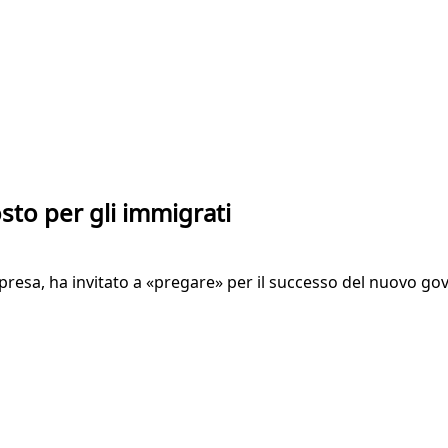
sto per gli immigrati
rpresa, ha invitato a «pregare» per il successo del nuovo go