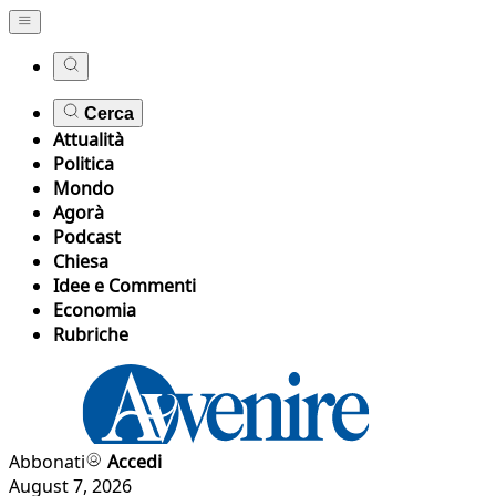
Cerca
Attualità
Politica
Mondo
Agorà
Podcast
Chiesa
Idee e Commenti
Economia
Rubriche
Abbonati
Accedi
August 7, 2026