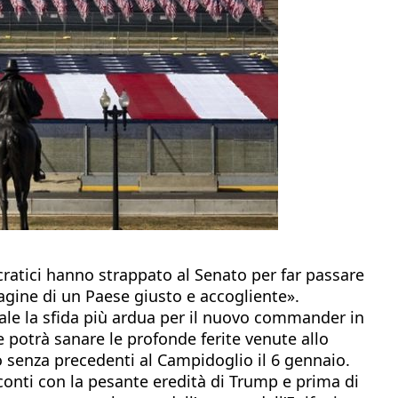
ratici hanno strappato al Senato per far passare
magine di un Paese giusto e accogliente».
nale la sfida più ardua per il nuovo commander in
e potrà sanare le profonde ferite venute allo
to senza precedenti al Campidoglio il 6 gennaio.
conti con la pesante eredità di Trump e prima di