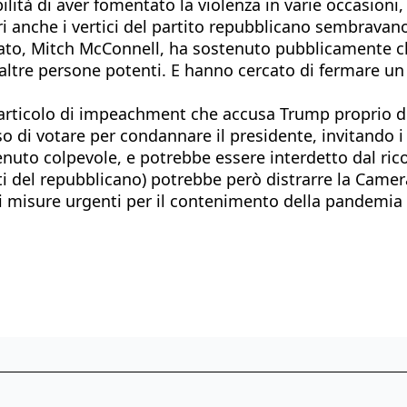
lità di aver fomentato la violenza in varie occasioni, 
ri anche i vertici del partito repubblicano sembravano
nato, Mitch McConnell, ha sostenuto pubblicamente che
 altre persone potenti. E hanno cercato di fermare u
 articolo di impeachment che accusa Trump proprio di
i votare per condannare il presidente, invitando i co
enuto colpevole, e potrebbe essere interdetto dal rico
ti del repubblicano) potrebbe però distrarre la Came
 misure urgenti per il contenimento della pandemia e 