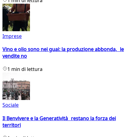
1 min di lettura
Imprese
Vino e olio sono nei guai: la produzione abbonda, le
vendite no
1 min di lettura
Sociale
Il Benvivere e la Generatività restano la forza dei
territori