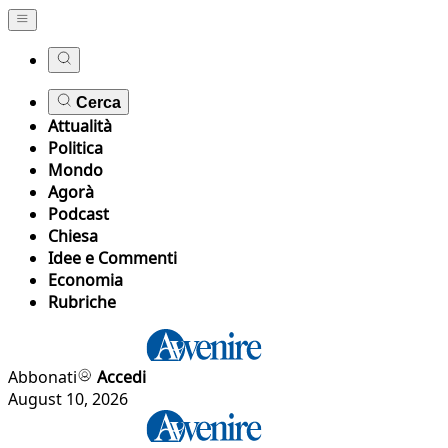
Cerca
Attualità
Politica
Mondo
Agorà
Podcast
Chiesa
Idee e Commenti
Economia
Rubriche
Abbonati
Accedi
August 10, 2026