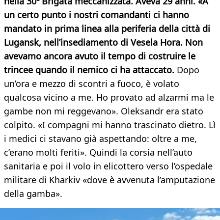
nella 30ª Brigata meccanizzata. Aveva 29 anni. «A
un certo punto i nostri comandanti ci hanno
mandato in prima linea alla periferia della città di
Lugansk, nell’insediamento di Vesela Hora. Non
avevamo ancora avuto il tempo di costruire le
trincee quando il nemico ci ha attaccato.
Dopo
un’ora e mezzo di scontri a fuoco, è volato
qualcosa vicino a me. Ho provato ad alzarmi ma le
gambe non mi reggevano». Oleksandr era stato
colpito. «I compagni mi hanno trascinato dietro. Lì
i medici ci stavano già aspettando: oltre a me,
c’erano molti feriti». Quindi la corsia nell’auto
sanitaria e poi il volo in elicottero verso l’ospedale
militare di Kharkiv «dove è avvenuta l’amputazione
della gamba».