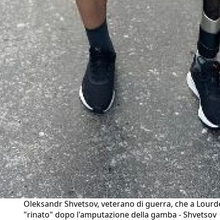
Oleksandr Shvetsov, veterano di guerra, che a Lourd
"rinato" dopo l'amputazione della gamba - Shvetsov