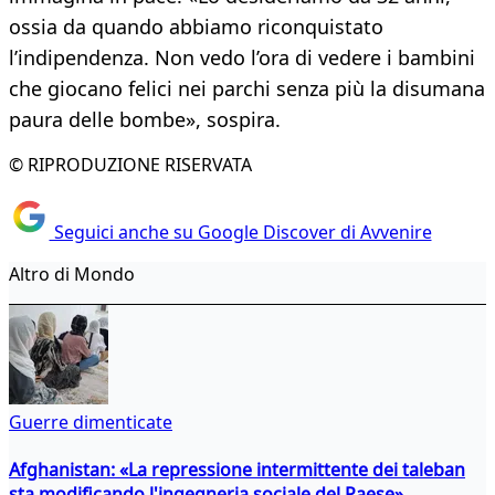
ossia da quando abbiamo riconquistato
l’indipendenza. Non vedo l’ora di vedere i bambini
che giocano felici nei parchi senza più la disumana
paura delle bombe», sospira.
© RIPRODUZIONE RISERVATA
Seguici anche su Google Discover di Avvenire
Altro di Mondo
Guerre dimenticate
Afghanistan: «La repressione intermittente dei taleban
sta modificando l'ingegneria sociale del Paese»