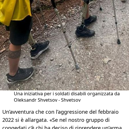
Una iniziativa per i soldati disabili organizzata da
Oleksandr Shvetsov - Shvetsov
Un’avventura che con l’aggressione del febbraio
2022 si è allargata. «Se nel nostro gruppo di
congedati c’è chi ha deciso di riprendere un’arma