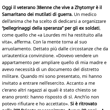
Oggi il veterano 38enne che vive a Zhytomyr è il
Samaritano dei mutilati di guerra.
Un medico
dell’anima che ha scelto di dedicarsi a organizzare
“pellegrinaggi della speranza” per gli ex soldati
,
come quello che «a Lourdes mi ha restituito alla
vita», afferma. Con la mente torna al suo
arruolamento. Dettato più dalle circostanze che da
un’autentica convinzione. «Dovevo vendere un
appartamento per ampliare quello di mia madre e
avevo necessità di un documento del distretto
militare. Quando mi sono presentato, mi hanno
invitato a entrare nell’esercito. Accanto a me
c’erano altri ragazzi ai quali è stato chiesto se
erano pronti: hanno risposto di sì. Anch’io non
potevo rifiutare e ho accettato».
Si è ritrovato