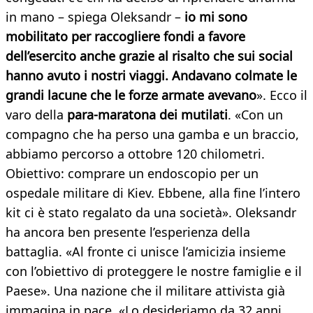
in mano – spiega Oleksandr –
io mi sono
mobilitato per raccogliere fondi a favore
dell’esercito anche grazie al risalto che sui social
hanno avuto i nostri viaggi. Andavano colmate le
grandi lacune che le forze armate avevano
». Ecco il
varo della
para-maratona dei mutilati
. «Con un
compagno che ha perso una gamba e un braccio,
abbiamo percorso a ottobre 120 chilometri.
Obiettivo: comprare un endoscopio per un
ospedale militare di Kiev. Ebbene, alla fine l’intero
kit ci è stato regalato da una società». Oleksandr
ha ancora ben presente l’esperienza della
battaglia. «Al fronte ci unisce l’amicizia insieme
con l’obiettivo di proteggere le nostre famiglie e il
Paese». Una nazione che il militare attivista già
immagina in pace. «Lo desideriamo da 32 anni,