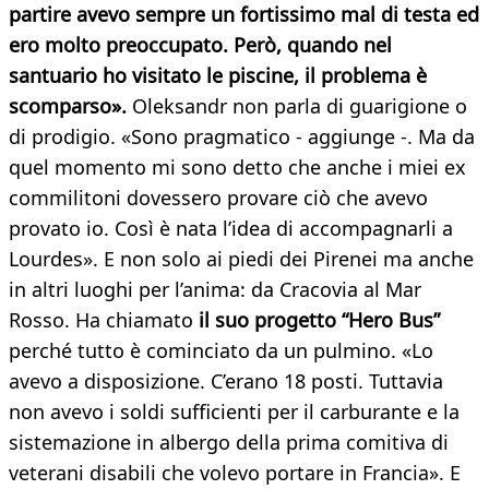
partire avevo sempre un fortissimo mal di testa ed
ero molto preoccupato. Però, quando nel
santuario ho visitato le piscine, il problema è
scomparso».
Oleksandr non parla di guarigione o
di prodigio. «Sono pragmatico - aggiunge -. Ma da
quel momento mi sono detto che anche i miei ex
commilitoni dovessero provare ciò che avevo
provato io. Così è nata l’idea di accompagnarli a
Lourdes». E non solo ai piedi dei Pirenei ma anche
in altri luoghi per l’anima: da Cracovia al Mar
Rosso. Ha chiamato
il suo progetto “Hero Bus”
perché tutto è cominciato da un pulmino. «Lo
avevo a disposizione. C’erano 18 posti. Tuttavia
non avevo i soldi sufficienti per il carburante e la
sistemazione in albergo della prima comitiva di
veterani disabili che volevo portare in Francia». E