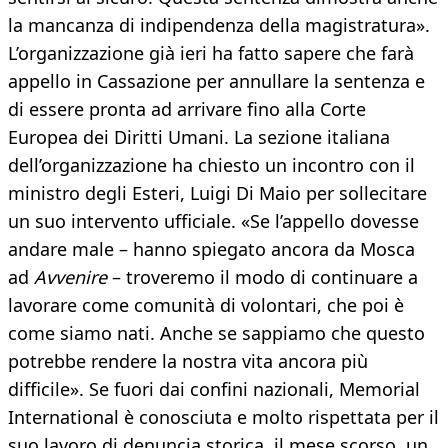
la mancanza di indipendenza della magistratura».
L’organizzazione già ieri ha fatto sapere che farà
appello in Cassazione per annullare la sentenza e
di essere pronta ad arrivare fino alla Corte
Europea dei Diritti Umani. La sezione italiana
dell’organizzazione ha chiesto un incontro con il
ministro degli Esteri, Luigi Di Maio per sollecitare
un suo intervento ufficiale. «Se l’appello dovesse
andare male – hanno spiegato ancora da Mosca
ad
Avvenire
– troveremo il modo di continuare a
lavorare come comunità di volontari, che poi è
come siamo nati. Anche se sappiamo che questo
potrebbe rendere la nostra vita ancora più
difficile». Se fuori dai confini nazionali, Memorial
International è conosciuta e molto rispettata per il
suo lavoro di denuncia storica, il mese scorso, un