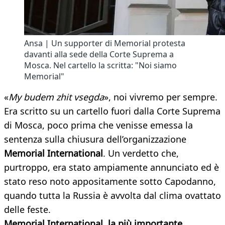
Ansa | Un supporter di Memorial protesta
davanti alla sede della Corte Suprema a
Mosca. Nel cartello la scritta: "Noi siamo
Memorial"
«
My budem zhit vsegda
», noi vivremo per sempre.
Era scritto su un cartello fuori dalla Corte Suprema
di Mosca, poco prima che venisse emessa la
sentenza sulla chiusura dell’organizzazione
Memorial International
. Un verdetto che,
purtroppo, era stato ampiamente annunciato ed è
stato reso noto appositamente sotto Capodanno,
quando tutta la Russia è avvolta dal clima ovattato
delle feste.
Memorial International, la più importante