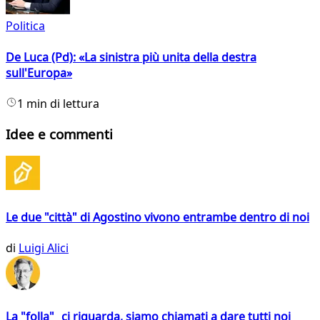
Politica
De Luca (Pd): «La sinistra più unita della destra
sull'Europa»
1 min di lettura
Idee e commenti
Le due "città" di Agostino vivono entrambe dentro di noi
di
Luigi Alici
La "folla" ci riguarda, siamo chiamati a dare tutti noi