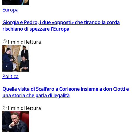
Europa
Giorgia e Pedro, i due «opposti» che tirando la corda
rischiano di spezzare l'Europa
1 min di lettura
Politica
Quella visita di Scalfaro a Corleone insieme a don Ciotti e
una storia che parla di legalità
1 min di lettura