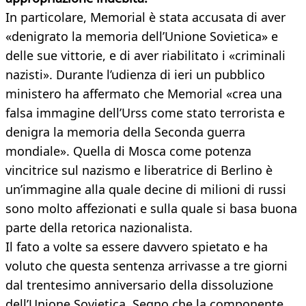
In particolare, Memorial è stata accusata di aver
«denigrato la memoria dell’Unione Sovietica» e
delle sue vittorie, e di aver riabilitato i «criminali
nazisti». Durante l’udienza di ieri un pubblico
ministero ha affermato che Memorial «crea una
falsa immagine dell’Urss come stato terrorista e
denigra la memoria della Seconda guerra
mondiale». Quella di Mosca come potenza
vincitrice sul nazismo e liberatrice di Berlino è
un’immagine alla quale decine di milioni di russi
sono molto affezionati e sulla quale si basa buona
parte della retorica nazionalista.
Il fato a volte sa essere davvero spietato e ha
voluto che questa sentenza arrivasse a tre giorni
dal trentesimo anniversario della dissoluzione
dell’Unione Sovietica. Segno che la componente