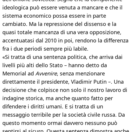
ideologica può essere venuta a mancare e che il
sistema economico possa essere in parte
cambiato. Ma la repressione del dissenso e la
quasi totale mancanza di una vera opposizione,
accentuatasi dal 2010 in poi, rendono la differenza
fra i due periodi sempre più labile.
«Si tratta di una sentenza politica, che arriva dai
livelli più alti dello Stato – hanno detto da
Memorial ad
Avvenire
, senza menzionare
direttamente il presidente, Vladimir Putin –. Una
decisione che colpisce non solo il nostro lavoro di
indagine storica, ma anche quanto fatto per
difendere i diritti umani. E si tratta di un
messaggio terribile per la società civile russa. Da
questo momento ormai davvero nessuno può
sentirsi al sicuro. Questa sentenza dimostra anche