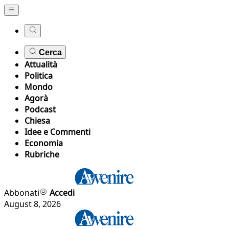
Cerca
Attualità
Politica
Mondo
Agorà
Podcast
Chiesa
Idee e Commenti
Economia
Rubriche
Abbonati
Accedi
August 8, 2026