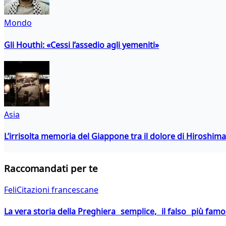
Mondo
Gli Houthi: «Cessi l’assedio agli yemeniti»
Asia
L’irrisolta memoria del Giappone tra il dolore di Hiroshima
Raccomandati per te
FeliCitazioni francescane
La vera storia della Preghiera semplice, il falso più fam