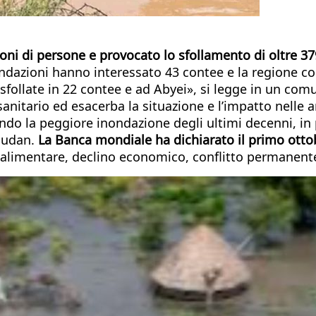
ioni di persone e provocato lo sfollamento di oltre 3
ndazioni hanno interessato 43 contee e la regione co
ollate in 22 contee e ad Abyei», si legge in un comuni
anitario ed esacerba la situazione e l’impatto nelle a
ando la peggiore inondazione degli ultimi decenni, in
 Sudan.
La Banca mondiale ha dichiarato il primo otto
a alimentare, declino economico, conflitto permanente