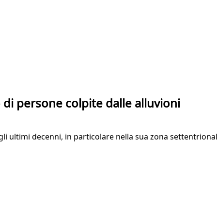
i persone colpite dalle alluvioni
i ultimi decenni, in particolare nella sua zona settentriona