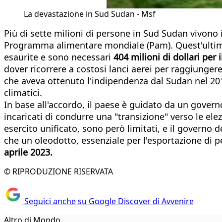
La devastazione in Sud Sudan - Msf
Più di sette milioni di persone in Sud Sudan vivono 
Programma alimentare mondiale (Pam). Quest'ultimo
esaurite e sono necessari
404 milioni di dollari per
dover ricorrere a costosi lanci aerei per raggiunger
che aveva ottenuto l'indipendenza dal Sudan nel 201
climatici.
In base all'accordo, il paese è guidato da un governo
incaricati di condurre una "transizione" verso le elez
esercito unificato, sono però limitati, e il governo 
che un oleodotto, essenziale per l'esportazione di 
aprile 2023.
© RIPRODUZIONE RISERVATA
Seguici anche su Google Discover di Avvenire
Altro di Mondo