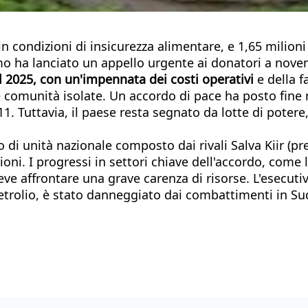
in condizioni di insicurezza alimentare, e 1,65 milion
 ha lanciato un appello urgente ai donatori a novem
 il 2025, con un'impennata dei costi operativi
e della f
e comunità isolate. Un accordo di pace ha posto fine 
1. Tuttavia, il paese resta segnato da lotte di poter
 di unità nazionale composto dai rivali Salva Kiir (pr
ioni. I progressi in settori chiave dell'accordo, come 
deve affrontare una grave carenza di risorse. L'esecut
petrolio, è stato danneggiato dai combattimenti in S