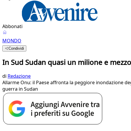
Abbonati
MONDO
Condividi
In Sud Sudan quasi un milione e mezzo d
di
Redazione
Allarme Onu: il Paese affronta la peggiore inondazione degl
guerra in Sudan