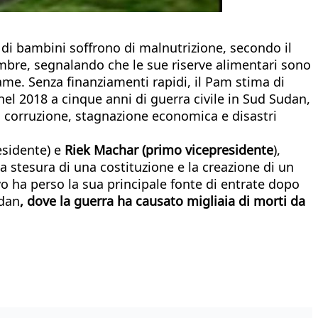
i di bambini soffrono di malnutrizione, secondo il
bre, segnalando che le sue riserve alimentari sono
ame. Senza finanziamenti rapidi, il Pam stima di
nel 2018 a cinque anni di guerra civile in Sud Sudan,
e, corruzione, stagnazione economica e disastri
esidente) e
Riek Machar (primo vicepresidente
),
la stesura di una costituzione e la creazione di un
ivo ha perso la sua principale fonte di entrate dopo
udan
, dove la guerra ha causato migliaia di morti da