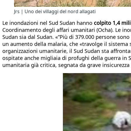
Jrs | Uno dei villaggi del nord allagati
Le inondazioni nel Sud Sudan hanno
colpito 1,4 mil
Coordinamento degli affari umanitari (Ocha). Le ino
Sudan sia dal Sudan. «“Più di 379.000 persone sono sf
un aumento della malaria, che «travolge il sistema s
organizzazioni umanitarie, il Sud Sudan sta affront
ospitate anche migliaia di profughi della guerra in
umanitaria già critica, segnata da grave insicurezz