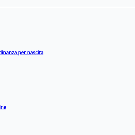
adinanza per nascita
ina