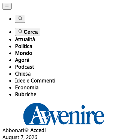
Cerca
Attualità
Politica
Mondo
Agorà
Podcast
Chiesa
Idee e Commenti
Economia
Rubriche
Abbonati
Accedi
August 7, 2026