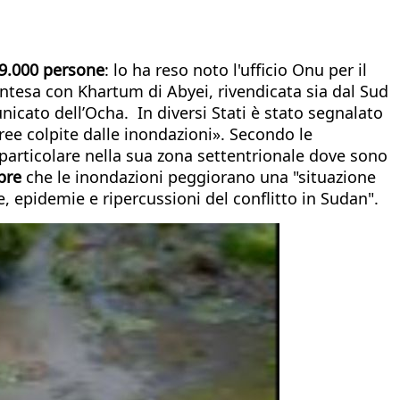
79.000 persone
: lo ha reso noto l'ufficio Onu per il
ntesa con Khartum di Abyei, rivendicata sia dal Sud
cato dell’Ocha. ​ In diversi Stati è stato segnalato
ree colpite dalle inondazioni». Secondo le
 particolare nella sua zona settentrionale dove sono
bre
che le inondazioni peggiorano una "situazione
, epidemie e ripercussioni del conflitto in Sudan".