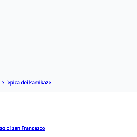
 e l'epica dei kamikaze
oso di san Francesco