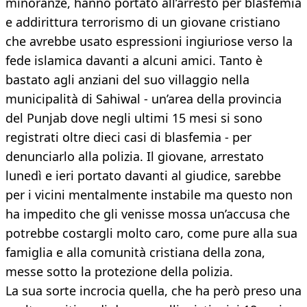
minoranze, hanno portato all’arresto per blasfemia
e addirittura terrorismo di un giovane cristiano
che avrebbe usato espressioni ingiuriose verso la
fede islamica davanti a alcuni amici. Tanto è
bastato agli anziani del suo villaggio nella
municipalità di Sahiwal - un’area della provincia
del Punjab dove negli ultimi 15 mesi si sono
registrati oltre dieci casi di blasfemia - per
denunciarlo alla polizia. Il giovane, arrestato
lunedì e ieri portato davanti al giudice, sarebbe
per i vicini mentalmente instabile ma questo non
ha impedito che gli venisse mossa un’accusa che
potrebbe costargli molto caro, come pure alla sua
famiglia e alla comunità cristiana della zona,
messe sotto la protezione della polizia.
La sua sorte incrocia quella, che ha però preso una