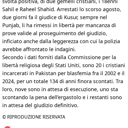
svolta positiva, di due gemelli cristiani, i 18enni
Sahil e Raheel Shahid. Arrestati lo scorso agosto,
due giorni fa il giudice di Kusur, sempre nel
Punjab, li ha rimessi in libertà per mancanza di
prove valide al proseguimento del giudizio,
inficiato anche dalla leggerezza con cui la polizia
avrebbe affrontato le indagini.
Secondo i dati forniti dalla Commissione per la
libertà religiosa degli Stati Uniti, sono 20 i cristiani
incarcerati in Pakistan per blasfemia fra il 2002 e il
2024, per un totale 134 di anni finora scontati. Tra
loro, nove sono in attesa di esecuzione, uno sta
scontando la pena dell’ergastolo e i restanti sono
in attesa del giudizio definitivo.
© RIPRODUZIONE RISERVATA