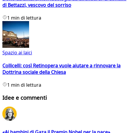
di Bettazzi, vescovo del sorriso
1 min di lettura
Spazio ai laici
Collicelli: così Retinopera vuole aiutare a rinnovare la
Dottrina sociale della Chiesa
1 min di lettura
Idee e commenti
«Ai bambini di Gaza il Premio Nobel per la pace»