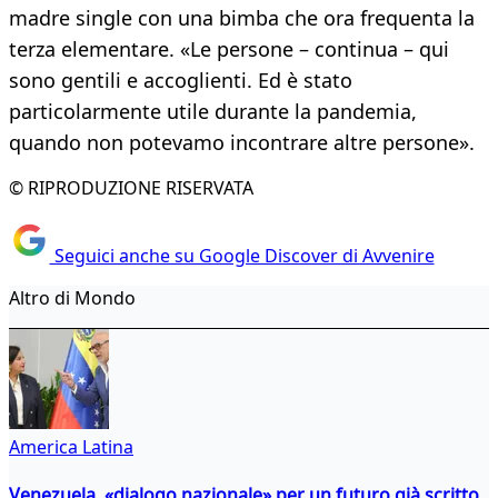
madre single con una bimba che ora frequenta la
terza elementare. «Le persone – continua – qui
sono gentili e accoglienti. Ed è stato
particolarmente utile durante la pandemia,
quando non potevamo incontrare altre persone».
© RIPRODUZIONE RISERVATA
Seguici anche su Google Discover di Avvenire
Altro di Mondo
America Latina
Venezuela, «dialogo nazionale» per un futuro già scritto