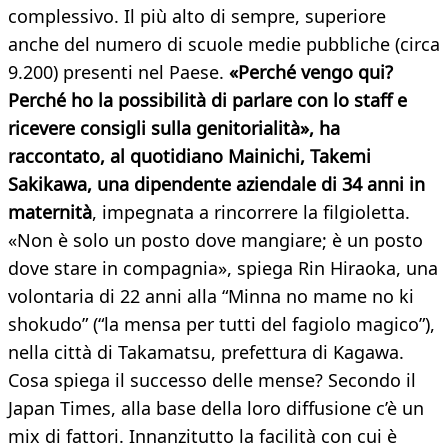
complessivo. Il più alto di sempre, superiore
anche del numero di scuole medie pubbliche (circa
9.200) presenti nel Paese.
«Perché vengo qui?
Perché ho la possibilità di parlare con lo staff e
ricevere consigli sulla genitorialità», ha
raccontato, al quotidiano Mainichi, Takemi
Sakikawa, una dipendente aziendale di 34 anni in
maternità
, impegnata a rincorrere la filgioletta.
«Non è solo un posto dove mangiare; è un posto
dove stare in compagnia», spiega Rin Hiraoka, una
volontaria di 22 anni alla “Minna no mame no ki
shokudo” (“la mensa per tutti del fagiolo magico”),
nella città di Takamatsu, prefettura di Kagawa.
Cosa spiega il successo delle mense? Secondo il
Japan Times, alla base della loro diffusione c’è un
mix di fattori. Innanzitutto la facilità con cui è