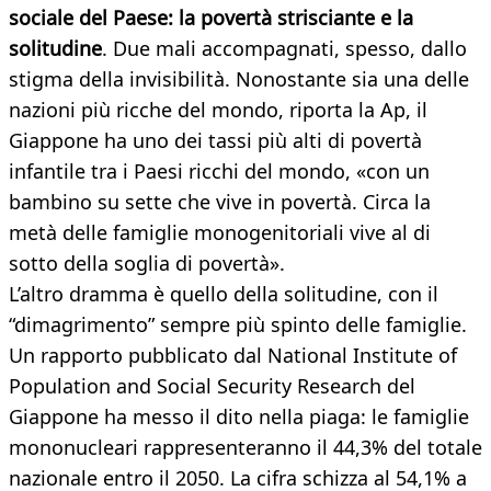
sociale del Paese: la povertà strisciante e la
solitudine
. Due mali accompagnati, spesso, dallo
stigma della invisibilità. Nonostante sia una delle
nazioni più ricche del mondo, riporta la Ap, il
Giappone ha uno dei tassi più alti di povertà
infantile tra i Paesi ricchi del mondo, «con un
bambino su sette che vive in povertà. Circa la
metà delle famiglie monogenitoriali vive al di
sotto della soglia di povertà».
L’altro dramma è quello della solitudine, con il
“dimagrimento” sempre più spinto delle famiglie.
Un rapporto pubblicato dal National Institute of
Population and Social Security Research del
Giappone ha messo il dito nella piaga: le famiglie
mononucleari rappresenteranno il 44,3% del totale
nazionale entro il 2050. La cifra schizza al 54,1% a