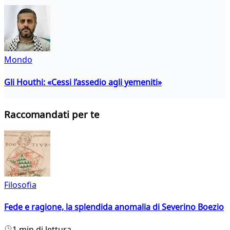
Mondo
Gli Houthi: «Cessi l’assedio agli yemeniti»
Raccomandati per te
Filosofia
Fede e ragione, la splendida anomalia di Severino Boezio
1 min di lettura