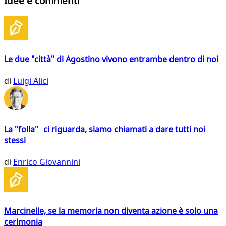
Idee e commenti
Le due "città" di Agostino vivono entrambe dentro di noi
di
Luigi Alici
La "folla" ci riguarda, siamo chiamati a dare tutti noi
stessi
di
Enrico Giovannini
Marcinelle, se la memoria non diventa azione è solo una
cerimonia