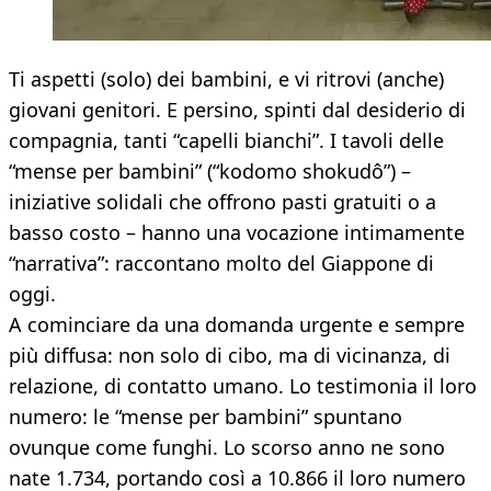
Ti aspetti (solo) dei bambini, e vi ritrovi (anche)
giovani genitori. E persino, spinti dal desiderio di
compagnia, tanti “capelli bianchi”. I tavoli delle
“mense per bambini” (“kodomo shokudô”) –
iniziative solidali che offrono pasti gratuiti o a
basso costo – hanno una vocazione intimamente
“narrativa”: raccontano molto del Giappone di
oggi.
A cominciare da una domanda urgente e sempre
più diffusa: non solo di cibo, ma di vicinanza, di
relazione, di contatto umano. Lo testimonia il loro
numero: le “mense per bambini” spuntano
ovunque come funghi. Lo scorso anno ne sono
nate 1.734, portando così a 10.866 il loro numero