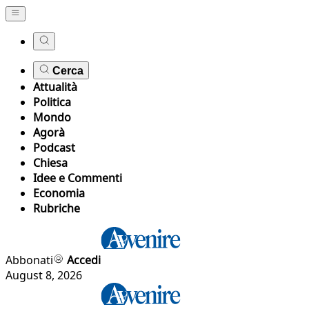
Cerca
Attualità
Politica
Mondo
Agorà
Podcast
Chiesa
Idee e Commenti
Economia
Rubriche
Abbonati
Accedi
August 8, 2026