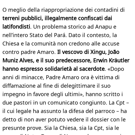
O meglio della riappropriazione dei contadini di
terreni pubblici, illegalmente confiscati dai
latifondisti
. Un problema storico ad Anapu e
nell’intero Stato del Pará. Dato il contesto, la
Chiesa e la comunità non credono alle accuse
contro padre Amaro.
Il vescovo di Xingu, João
Muniz Alves, e il suo predecessore, Erwin Kräutler
hanno espresso solidarietà al sacerdote
. «Dopo
anni di minacce, Padre Amaro ora è vittima di
diffamazione al fine di delegittimare il suo
impegno in favore degli ultimi», hanno scritto i
due pastori in un comunicato congiunto. La Cpt –
il cui legale ha assunto la difesa del parroco – ha
detto di non aver potuto vedere il dossier con le
presunte prove. Sia la Chiesa, sia la Cpt, sia le