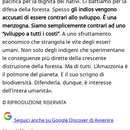
pacifica per la dignità dei nativi. Ci battiamo per la
difesa della foresta. Spesso
gli indios vengono
accusati di essere contrari allo sviluppo. È una
menzogna. Siamo semplicemente contrari ad uno
“sviluppo a tutti i costi”
. A uno sfruttamento
economico che strangola le vite degli esseri
umani. Non solo degli indigeni che sperimentano
le conseguenze più dirette della crescente
distruzione della foresta. Ma di tutti. L’Amazzonia è
il polmone del pianeta. E il suo scrigno di
biodiversità. Difenderla, dunque, è interesse
dell’intera umanità».
© RIPRODUZIONE RISERVATA
Seguici anche su Google Discover di Avvenire