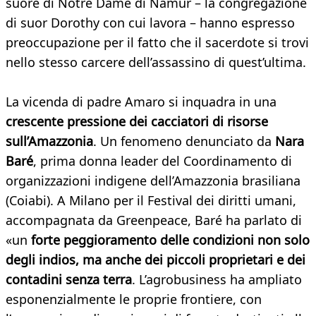
suore di Notre Dame di Namur – la congregazione
di suor Dorothy con cui lavora – hanno espresso
preoccupazione per il fatto che il sacerdote si trovi
nello stesso carcere dell’assassino di quest’ultima.
La vicenda di padre Amaro si inquadra in una
crescente pressione dei cacciatori di risorse
sull’Amazzonia
. Un fenomeno denunciato da
Nara
Baré
, prima donna leader del Coordinamento di
organizzazioni indigene dell’Amazzonia brasiliana
(Coiabi). A Milano per il Festival dei diritti umani,
accompagnata da Greenpeace, Baré ha parlato di
«un
forte peggioramento delle condizioni non solo
degli indios, ma anche dei piccoli proprietari e dei
contadini senza terra
. L’agrobusiness ha ampliato
esponenzialmente le proprie frontiere, con