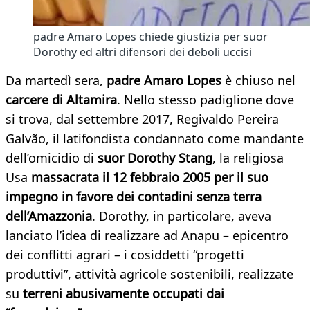
padre Amaro Lopes chiede giustizia per suor
Dorothy ed altri difensori dei deboli uccisi
Da martedì sera,
padre Amaro Lopes
è chiuso nel
carcere di Altamira
. Nello stesso padiglione dove
si trova, dal settembre 2017, Regivaldo Pereira
Galvão, il latifondista condannato come mandante
dell’omicidio di
suor Dorothy Stang
, la religiosa
Usa
massacrata il 12 febbraio 2005 per il suo
impegno in favore dei contadini senza terra
dell’Amazzonia
. Dorothy, in particolare, aveva
lanciato l’idea di realizzare ad Anapu – epicentro
dei conflitti agrari – i cosiddetti “progetti
produttivi”, attività agricole sostenibili, realizzate
su
terreni abusivamente occupati dai