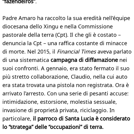
“fazendeiros”
.
Padre Amaro ha raccolto la sua eredità nell’équipe
diocesana dello Xingu e nella Commissione
pastorale della terra (Cpt). Il che gli è costato –
denuncia la Cpt – una raffica costante di minacce
di morte. Nel 2015, il
Financial Times
aveva parlato
di una sistematica
campagna di diffamazione
nei
suoi confronti. A gennaio, era stato fermato il suo
più stretto collaborazione, Claudio, nella cui auto
era stata trovata una pistola non registrata. Ora è
arrivato l’arresto. Con una serie di pesanti accuse:
intimidazione, estorsione, molestia sessuale,
invasione di proprietà privata, riciclaggio. In
particolare,
il parroco di Santa Lucia è considerato
lo “stratega” delle “occupazioni” di terra.