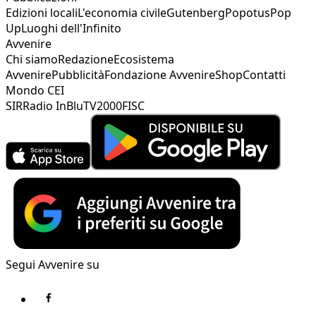
Edizioni locali
L'economia civile
Gutenberg
Popotus
Pop
Up
Luoghi dell'Infinito
Avvenire
Chi siamo
Redazione
Ecosistema
Avvenire
Pubblicità
Fondazione Avvenire
Shop
Contatti
Mondo CEI
SIR
Radio InBlu
TV2000
FISC
Segui Avvenire su