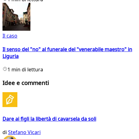
Il caso
Il senso del "no" al funerale del "venerabile maestro" in
Liguria
1 min di lettura
Idee e commenti
Dare ai figli la libertà di cavarsela da soli
di
Stefano Vicari