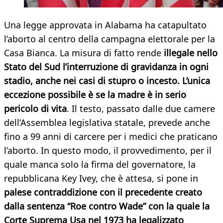
Una legge approvata in Alabama ha catapultato
l’aborto al centro della campagna elettorale per la
Casa Bianca. La misura di fatto rende
illegale nello
Stato del Sud l’interruzione di gravidanza in ogni
stadio, anche nei casi di stupro o incesto. L’unica
eccezione possibile è se la madre è in serio
pericolo di vita
. Il testo, passato dalle due camere
dell’Assemblea legislativa statale, prevede anche
fino a 99 anni di carcere per i medici che praticano
l’aborto. In questo modo, il provvedimento, per il
quale manca solo la firma del governatore, la
repubblicana Key Ivey, che è attesa, si pone in
palese contraddizione con il precedente creato
dalla sentenza “Roe contro Wade” con la quale la
Corte Suprema Usa nel 1973 ha legalizzato