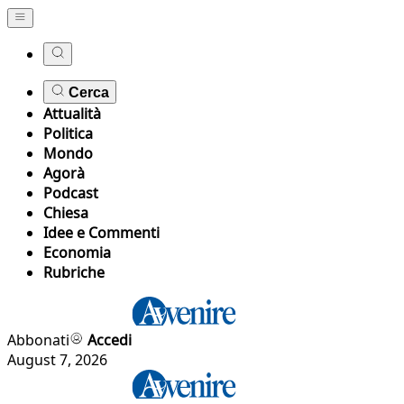
Cerca
Attualità
Politica
Mondo
Agorà
Podcast
Chiesa
Idee e Commenti
Economia
Rubriche
Abbonati
Accedi
August 7, 2026