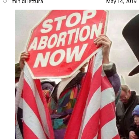
1 min di lettura
May 14, 2019