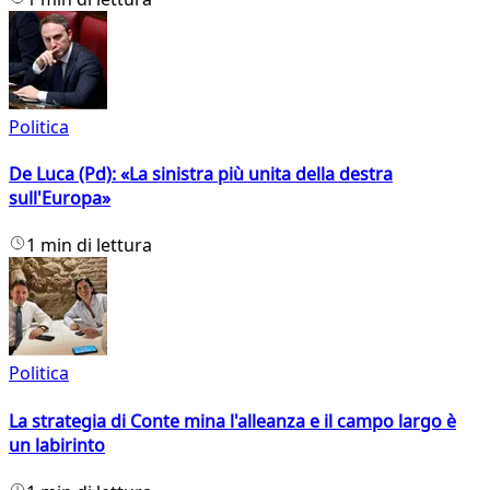
Politica
De Luca (Pd): «La sinistra più unita della destra
sull'Europa»
1 min di lettura
Politica
La strategia di Conte mina l'alleanza e il campo largo è
un labirinto