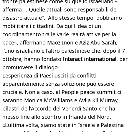
fronte palestinese come su quello israeliano –
afferma –. Quelle attuali sono responsabili del
disastro attuale”. “Allo stesso tempo, dobbiamo
mobilitare i cittadini. Da qui l’idea di un
coordinamento tra le varie realtà attive per la
pace», affermano Maoz Inon e Aziz Abu Sarah,
l’uno israeliano e l’altro palestinese che, dopo il 7
ottobre, hanno fondato I
nteract international
, per
promuovere il dialogo.
L’esperienza di Paesi usciti da conflitti
apparentemente senza soluzione può essere
cruciale. Non a caso, al People peace summit ci
saranno Monica McWilliams e Avila Kil Murray,
pilastri dell’Accordo del Venerdì Santo che ha
messo fine allo scontro in Irlanda del Nord.
«L’ultima volta, siamo state in Israele e Palestina