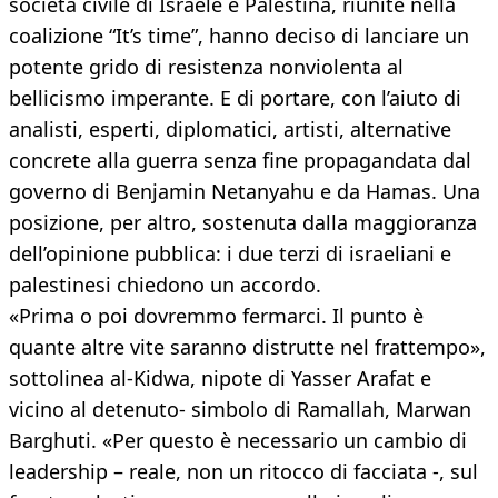
società civile di Israele e Palestina, riunite nella
coalizione “It’s time”, hanno deciso di lanciare un
potente grido di resistenza nonviolenta al
bellicismo imperante. E di portare, con l’aiuto di
analisti, esperti, diplomatici, artisti, alternative
concrete alla guerra senza fine propagandata dal
governo di Benjamin Netanyahu e da Hamas. Una
posizione, per altro, sostenuta dalla maggioranza
dell’opinione pubblica: i due terzi di israeliani e
palestinesi chiedono un accordo.
«Prima o poi dovremmo fermarci. Il punto è
quante altre vite saranno distrutte nel frattempo»,
sottolinea al-Kidwa, nipote di Yasser Arafat e
vicino al detenuto- simbolo di Ramallah, Marwan
Barghuti. «Per questo è necessario un cambio di
leadership – reale, non un ritocco di facciata -, sul