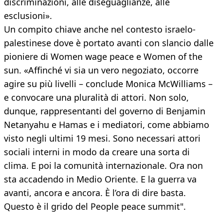
discriminazioni, alle diseguaglianze, alle
esclusioni».
Un compito chiave anche nel contesto israelo-
palestinese dove è portato avanti con slancio dalle
pioniere di Women wage peace e Women of the
sun. «Affinché vi sia un vero negoziato, occorre
agire su più livelli – conclude Monica McWilliams –
e convocare una pluralità di attori. Non solo,
dunque, rappresentanti del governo di Benjamin
Netanyahu e Hamas e i mediatori, come abbiamo
visto negli ultimi 19 mesi. Sono necessari attori
sociali interni in modo da creare una sorta di
clima. E poi la comunità internazionale. Ora non
sta accadendo in Medio Oriente. E la guerra va
avanti, ancora e ancora. È l’ora di dire basta.
Questo è il grido del People peace summit".