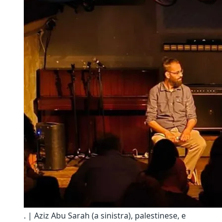
. | Aziz Abu Sarah (a sinistra), palestinese, e