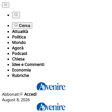
Cerca
Attualità
Politica
Mondo
Agorà
Podcast
Chiesa
Idee e Commenti
Economia
Rubriche
Abbonati
Accedi
August 8, 2026