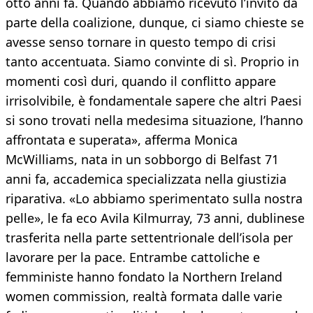
otto anni fa. Quando abbiamo ricevuto l’invito da
parte della coalizione, dunque, ci siamo chieste se
avesse senso tornare in questo tempo di crisi
tanto accentuata. Siamo convinte di sì. Proprio in
momenti così duri, quando il conflitto appare
irrisolvibile, è fondamentale sapere che altri Paesi
si sono trovati nella medesima situazione, l’hanno
affrontata e superata», afferma Monica
McWilliams, nata in un sobborgo di Belfast 71
anni fa, accademica specializzata nella giustizia
riparativa. «Lo abbiamo sperimentato sulla nostra
pelle», le fa eco Avila Kilmurray, 73 anni, dublinese
trasferita nella parte settentrionale dell’isola per
lavorare per la pace. Entrambe cattoliche e
femministe hanno fondato la Northern Ireland
women commission, realtà formata dalle varie