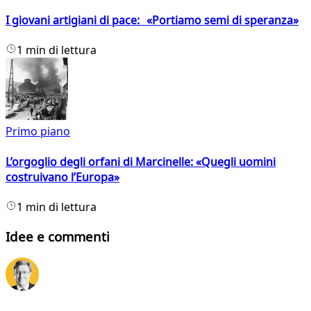
I giovani artigiani di pace: «Portiamo semi di speranza»
1 min di lettura
Primo piano
L’orgoglio degli orfani di Marcinelle: «Quegli uomini
costruivano l’Europa»
1 min di lettura
Idee e commenti