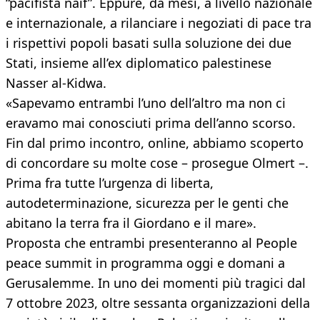
“pacifista naif”. Eppure, da mesi, a livello nazionale
e internazionale, a rilanciare i negoziati di pace tra
i rispettivi popoli basati sulla soluzione dei due
Stati, insieme all’ex diplomatico palestinese
Nasser al-Kidwa.
«Sapevamo entrambi l’uno dell’altro ma non ci
eravamo mai conosciuti prima dell’anno scorso.
Fin dal primo incontro, online, abbiamo scoperto
di concordare su molte cose – prosegue Olmert –.
Prima fra tutte l’urgenza di liberta,
autodeterminazione, sicurezza per le genti che
abitano la terra fra il Giordano e il mare».
Proposta che entrambi presenteranno al People
peace summit in programma oggi e domani a
Gerusalemme. In uno dei momenti più tragici dal
7 ottobre 2023, oltre sessanta organizzazioni della