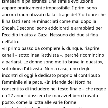
israeliani e palestinesi una simile evoluzione
appare praticamente impossibile. I primi sono
ancora traumatizzati dalla strage del 7 ottobre che
li ha fatti sentire minacciati come mai dopo la
Shoah. I secondi sono addolorati e arrabbiati per
l’eccidio in atto a Gaza. Nessuno dei due si fida
dell’altro.
«Il primo passo da compiere è, dunque, riaprire
canali – sottolinea l’attivista –, perché ricomincino
a parlarsi. Le donne sono molto brave in questo»,
sottolinea l’attivista. Non a caso, uno degli
incontri di oggi è dedicato proprio al contributo
femminile alla pace. «In Irlanda del Nord ha
consentito di includere nel testo finale – che regge
da 27 anni – dossier che mai avrebbero trovato
posto, come la lotta alle varie forme