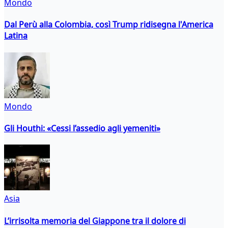
Mondo
Dal Perù alla Colombia, così Trump ridisegna l'America
Latina
Mondo
Gli Houthi: «Cessi l’assedio agli yemeniti»
Asia
L’irrisolta memoria del Giappone tra il dolore di