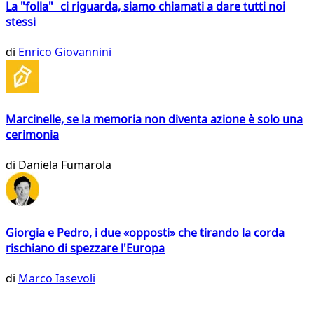
La "folla" ci riguarda, siamo chiamati a dare tutti noi
stessi
di
Enrico Giovannini
Marcinelle, se la memoria non diventa azione è solo una
cerimonia
di
Daniela Fumarola
Giorgia e Pedro, i due «opposti» che tirando la corda
rischiano di spezzare l'Europa
di
Marco Iasevoli