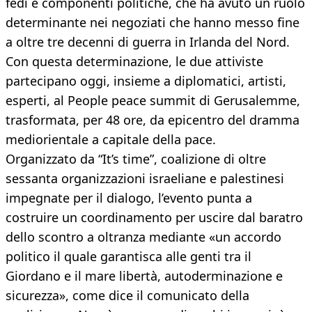
fedi e componenti politiche, che ha avuto un ruolo
determinante nei negoziati che hanno messo fine
a oltre tre decenni di guerra in Irlanda del Nord.
Con questa determinazione, le due attiviste
partecipano oggi, insieme a diplomatici, artisti,
esperti, al People peace summit di Gerusalemme,
trasformata, per 48 ore, da epicentro del dramma
mediorientale a capitale della pace.
Organizzato da “It’s time”, coalizione di oltre
sessanta organizzazioni israeliane e palestinesi
impegnate per il dialogo, l’evento punta a
costruire un coordinamento per uscire dal baratro
dello scontro a oltranza mediante «un accordo
politico il quale garantisca alle genti tra il
Giordano e il mare libertà, autoderminazione e
sicurezza», come dice il comunicato della