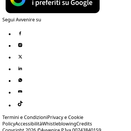
Segui Avvenire su
Termini e Condizioni
Privacy e Cookie
Policy
Accessibilità
Whistleblowing
Credits
Copyright 2026 ©Avvenire P.Iva 00743840159