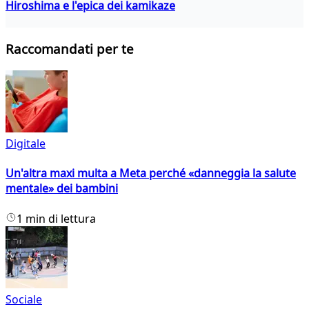
Hiroshima e l'epica dei kamikaze
Raccomandati per te
Digitale
Un'altra maxi multa a Meta perché «danneggia la salute
mentale» dei bambini
1 min di lettura
Sociale