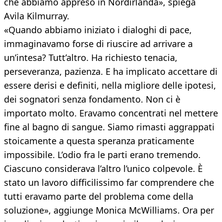
che abbiamo appreso in Nordirlanda», spiega
Avila Kilmurray.
«Quando abbiamo iniziato i dialoghi di pace,
immaginavamo forse di riuscire ad arrivare a
un’intesa? Tutt’altro. Ha richiesto tenacia,
perseveranza, pazienza. E ha implicato accettare di
essere derisi e definiti, nella migliore delle ipotesi,
dei sognatori senza fondamento. Non ci è
importato molto. Eravamo concentrati nel mettere
fine al bagno di sangue. Siamo rimasti aggrappati
stoicamente a questa speranza praticamente
impossibile. L’odio fra le parti erano tremendo.
Ciascuno considerava l’altro l’unico colpevole. È
stato un lavoro difficilissimo far comprendere che
tutti eravamo parte del problema come della
soluzione», aggiunge Monica McWilliams. Ora per