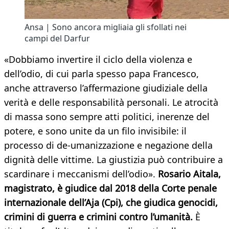
Ansa | Sono ancora migliaia gli sfollati nei
campi del Darfur
«Dobbiamo invertire il ciclo della violenza e
dell’odio, di cui parla spesso papa Francesco,
anche attraverso l’affermazione giudiziale della
verità e delle responsabilità personali. Le atrocità
di massa sono sempre atti politici, inerenze del
potere, e sono unite da un filo invisibile: il
processo di de-umanizzazione e negazione della
dignità delle vittime. La giustizia può contribuire a
scardinare i meccanismi dell’odio».
Rosario Aitala,
magistrato, è giudice dal 2018 della Corte penale
internazionale dell’Aja (Cpi), che giudica genocidi,
crimini di guerra e crimini contro l’umanità.
È