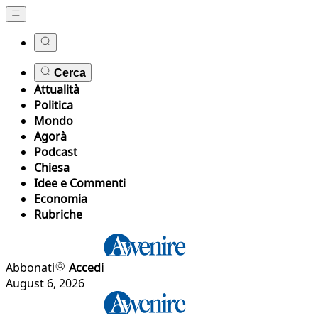
Cerca
Attualità
Politica
Mondo
Agorà
Podcast
Chiesa
Idee e Commenti
Economia
Rubriche
Abbonati
Accedi
August 6, 2026