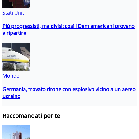
Stati Uniti
Più progressisti, ma divisi: così i Dem americani provano
a ripartire
Mondo
Germania, trovato drone con esplosivo vicino a un aereo
ucraino
Raccomandati per te