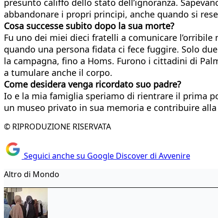
presunto califfo dello stato dell’ignoranza. Sapevan
abbandonare i propri principi, anche quando si rese
Cosa successe subito dopo la sua morte?
Fu uno dei miei dieci fratelli a comunicare l’orribi
quando una persona fidata ci fece fuggire. Solo due
la campagna, fino a Homs. Furono i cittadini di Palmi
a tumulare anche il corpo.
Come desidera venga ricordato suo padre?
Io e la mia famiglia speriamo di rientrare il prima p
un museo privato in sua memoria e contribuire alla r
© RIPRODUZIONE RISERVATA
Seguici anche su Google Discover di Avvenire
Altro di Mondo