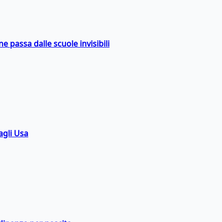
ne passa dalle scuole invisibili
agli Usa