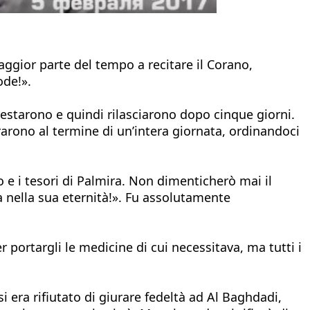
ggior parte del tempo a recitare il Corano,
ode!».
restarono e quindi rilasciarono dopo cinque giorni.
rarono al termine di un’intera giornata, ordinandoci
 e i tesori di Palmira. Non dimenticherò mai il
a nella sua eternità!». Fu assolutamente
 portargli le medicine di cui necessitava, ma tutti i
 era rifiutato di giurare fedeltà ad Al Baghdadi,