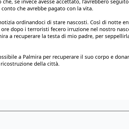
o che, se invece avesse accettato, l’avrebbero seguito
 conto che avrebbe pagato con la vita.
le notizia ordinandoci di stare nascosti. Così di nott
 ore dopo i terroristi fecero irruzione nel nostro n
ra a recuperare la testa di mio padre, per seppellirla
ossibile a Palmira per recuperare il suo corpo e donar
icostruzione della città.