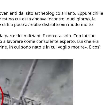
ovenienti dal sito archeologico siriano. Eppure chi le
destino cui essa andava incontro: quel giorno, la
e di lì a poco avrebbe distrutto «in modo molto
a parte dei miliziani. E non era solo. Con lui suo
nuò a lavorare come consulente esperto. Lui che era
ine, in cui sono nato e in cui voglio morire». E così