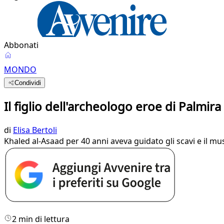
Abbonati
MONDO
Condividi
Il figlio dell'archeologo eroe di Palmir
di
Elisa Bertoli
Khaled al-Asaad per 40 anni aveva guidato gli scavi e il mu
2 min di lettura