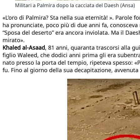
Militari a Palmira dopo la cacciata del Daesh (Ansa)
«L’oro di Palmira? Sta nella sua eternità! ». Parole 
ha pronunciate, poco più di due anni fa, conosceva m
“Sposa del deserto” era ancora inviolata. Ma il Daes
mirato».
Khaled al-Asaad
, 81 anni, quaranta trascorsi alla gu
figlio Waleed, che dodici anni prima gli era subentr
nato presso la porta del tempio, ripeteva spesso: «Pa
fu. Fino al giorno della sua decapitazione, avvenu