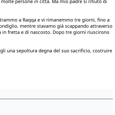
 molte persone in città. Ma mio padre si rifiutò di
e entrammo a Raqqa e vi rimanemmo tre giorni, fino a
ascondiglio, mentre stavamo già scappando attraverso
 in fretta e di nascosto. Dopo tre giorni riuscirono
gli una sepoltura degna del suo sacrificio, costruire