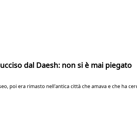
a ucciso dal Daesh: non si è mai piegato
seo, poi era rimasto nell'antica città che amava e che ha ce