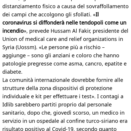
distanziamento fisico a causa del sovraffollamento
dei campi che accolgono gli sfollati. «
Il
coronavirus si diffonderà nelle tendopoli come un
incendio
», prevede Hussam Al Fakir, presidente del
Union of medical care and relief organizations in
Syria (Uossm). «Le persone più a rischio –
aggiunge – sono gli anziani e coloro che hanno
patologie pregresse come asma, cancro, epatite e
diabete.
La comunità internazionale dovrebbe fornire alle
strutture della zona dispositivi di protezione
individuale e kit per effettuare i test». I contagi a
Idlib sarebbero partiti proprio dal personale
sanitario, dopo che, giovedì scorso, un medico in
servizio in un ospedale al confine turco-siriano era
risultato positivo al Covid-19, secondo quanto