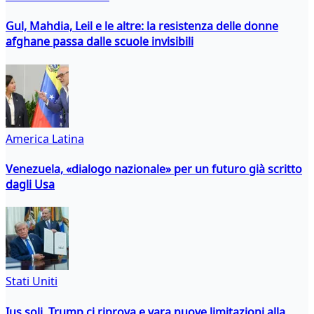
Gul, Mahdia, Leil e le altre: la resistenza delle donne
afghane passa dalle scuole invisibili
America Latina
Venezuela, «dialogo nazionale» per un futuro già scritto
dagli Usa
Stati Uniti
Ius soli, Trump ci riprova e vara nuove limitazioni alla