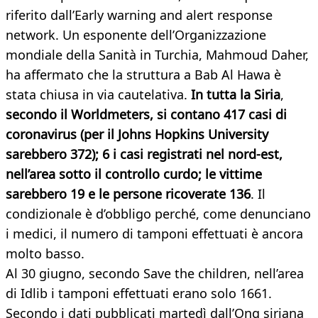
riferito dall’Early warning and alert response
network. Un esponente dell’Organizzazione
mondiale della Sanità in Turchia, Mahmoud Daher,
ha affermato che la struttura a Bab Al Hawa è
stata chiusa in via cautelativa.
In tutta la Siria
,
secondo il Worldmeters, si contano 417 casi di
coronavirus (per il Johns Hopkins University
sarebbero 372); 6 i casi registrati nel nord-est,
nell’area sotto il controllo curdo; le vittime
sarebbero 19 e le persone ricoverate 136
. Il
condizionale è d’obbligo perché, come denunciano
i medici, il numero di tamponi effettuati è ancora
molto basso.
Al 30 giugno, secondo Save the children, nell’area
di Idlib i tamponi effettuati erano solo 1661.
Secondo i dati pubblicati martedì dall’Ong siriana