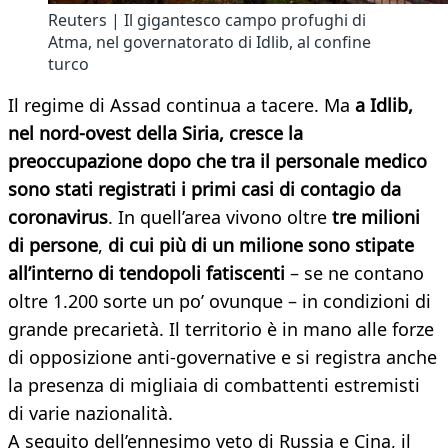
Reuters | Il gigantesco campo profughi di
Atma, nel governatorato di Idlib, al confine
turco
Il regime di Assad continua a tacere. Ma
a Idlib,
nel nord-ovest della Siria, cresce la
preoccupazione dopo che tra il personale medico
sono stati registrati i primi casi di contagio da
coronavirus
. In quell’area vivono oltre
tre milioni
di persone
,
di cui più di un milione sono stipate
all’interno di tendopoli fatiscenti
– se ne contano
oltre 1.200 sorte un po’ ovunque – in condizioni di
grande precarietà. Il territorio è in mano alle forze
di opposizione anti-governative e si registra anche
la presenza di migliaia di combattenti estremisti
di varie nazionalità.
A seguito dell’ennesimo veto di Russia e Cina, il