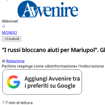
Abbonati
MONDO
Condividi
"I russi bloccano aiuti per Mariupol". G
di
Redazione
Pechino respinge come «disinformazione» l'indiscrezione Usa
7 min di lettura