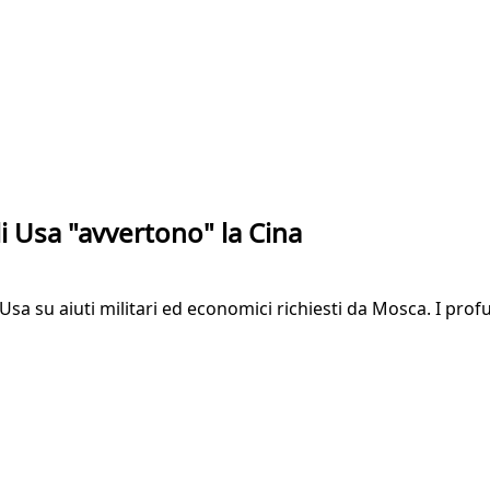
li Usa "avvertono" la Cina
 su aiuti militari ed economici richiesti da Mosca. I profug