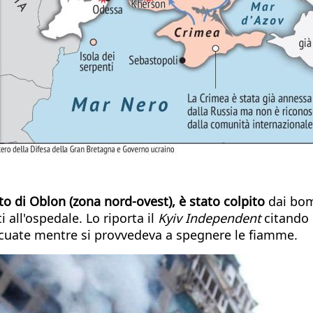
tto di Oblon (zona nord-ovest), è stato colpito
dai bom
i all'ospedale. Lo riporta il
Kyiv Independent
citando 
vacuate mentre si provvedeva a spegnere le fiamme.