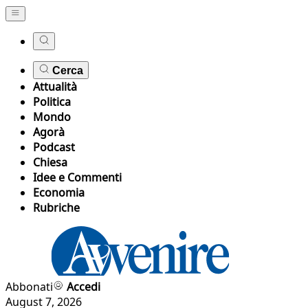
Cerca
Attualità
Politica
Mondo
Agorà
Podcast
Chiesa
Idee e Commenti
Economia
Rubriche
Abbonati
Accedi
August 7, 2026