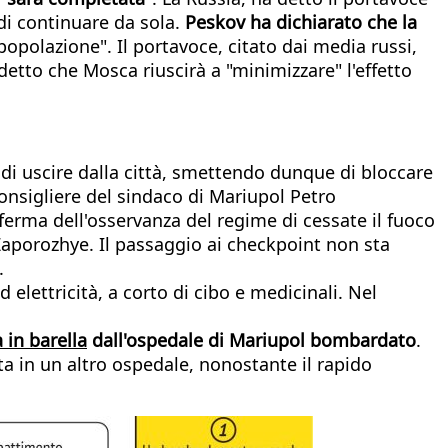
 di continuare da sola.
Peskov ha dichiarato che la
opolazione". Il portavoce, citato dai media russi,
 detto che Mosca riuscirà a "minimizzare" l'effetto
 di uscire dalla città, smettendo dunque di bloccare
consigliere del sindaco di Mariupol Petro
ferma dell'osservanza del regime di cessate il fuoco
 Zaporozhye. Il passaggio ai checkpoint non sta
.
 elettricità, a corto di cibo e medicinali. Nel
 in barella
dall'ospedale di Mariupol bombardato
.
ta in un altro ospedale, nonostante il rapido