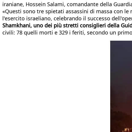
iraniane, Hossein Salami, comandante della Guardi
«Questi sono tre spietati assassini di massa con l
l'esercito israeliano, celebrando il successo dell'op
Shamkhani, uno dei più stretti consiglieri della G
civili: 78 quelli morti e 329 i feriti, secondo un pri