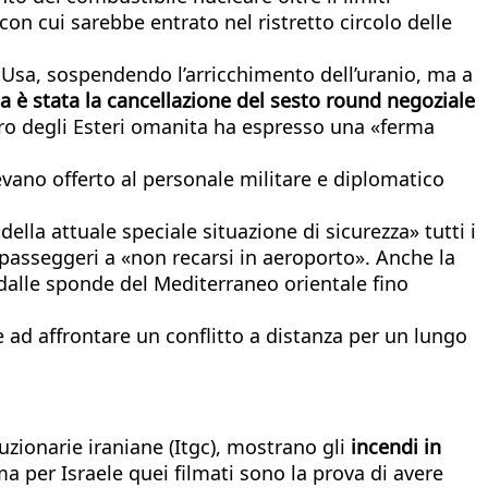
 con cui sarebbe entrato nel ristretto circolo delle
o Usa, sospendendo l’arricchimento dell’uranio, ma a
a è stata la cancellazione del sesto round negoziale
tro degli Esteri omanita ha espresso una «ferma
evano offerto al personale militare e diplomatico
della attuale speciale situazione di sicurezza» tutti i
i passeggeri a «non recarsi in aeroporto». Anche la
dalle sponde del Mediterraneo orientale fino
te ad affrontare un conflitto a distanza per un lungo
uzionarie iraniane (Itgc), mostrano gli
incendi in
ma per Israele quei filmati sono la prova di avere