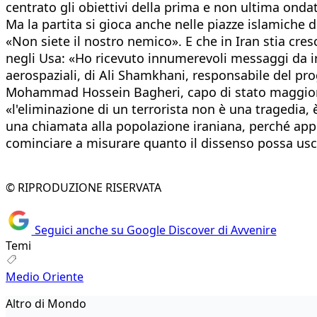
centrato gli obiettivi della prima e non ultima onda
Ma la partita si gioca anche nelle piazze islamiche 
«Non siete il nostro nemico». E che in Iran stia cres
negli Usa: «Ho ricevuto innumerevoli messaggi da i
aerospaziali, di Ali Shamkhani, responsabile del p
Mohammad Hossein Bagheri, capo di stato maggiore de
«l'eliminazione di un terrorista non è una tragedia,
una chiamata alla popolazione iraniana, perché appro
cominciare a misurare quanto il dissenso possa usci
© RIPRODUZIONE RISERVATA
Seguici anche su Google Discover di Avvenire
Temi
Medio Oriente
Altro di Mondo