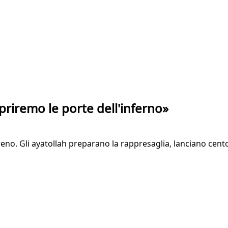
«Apriremo le porte dell'inferno»
rreno. Gli ayatollah preparano la rappresaglia, lanciano cent