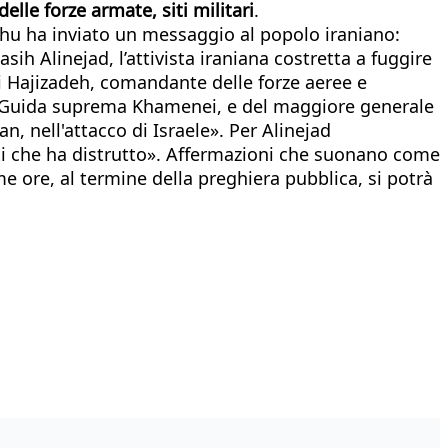
delle forze armate, siti militari
.
yahu ha inviato un messaggio al popolo iraniano:
ih Alinejad, l’attivista iraniana costretta a fuggire
i Hajizadeh, comandante delle forze aeree e
la Guida suprema Khamenei, e del maggiore generale
 nell'attacco di Israele». Per Alinejad
enti che ha distrutto». Affermazioni che suonano come
e ore, al termine della preghiera pubblica, si potrà