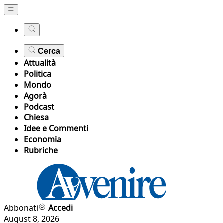
Cerca
Attualità
Politica
Mondo
Agorà
Podcast
Chiesa
Idee e Commenti
Economia
Rubriche
Abbonati
Accedi
August 8, 2026