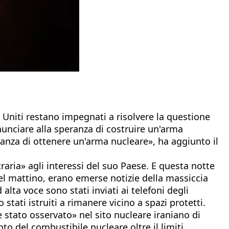
i Uniti restano impegnati a risolvere la questione
unciare alla speranza di costruire un'arma
nza di ottenere un'arma nucleare», ha aggiunto il
ria» agli interessi del suo Paese. E questa notte
el mattino, erano emerse notizie della massiccia
 alta voce sono stati inviati ai telefoni degli
 stati istruiti a rimanere vicino a spazi protetti.
è stato osservato» nel sito nucleare iraniano di
to del combustibile nucleare oltre il limiti