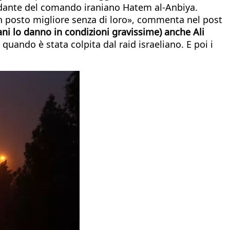
ndante del comando iraniano Hatem al-Anbiya.
un posto migliore senza di loro», commenta nel post
ani lo danno in condizioni gravissime) anche Ali
 quando è stata colpita dal raid israeliano. E poi i