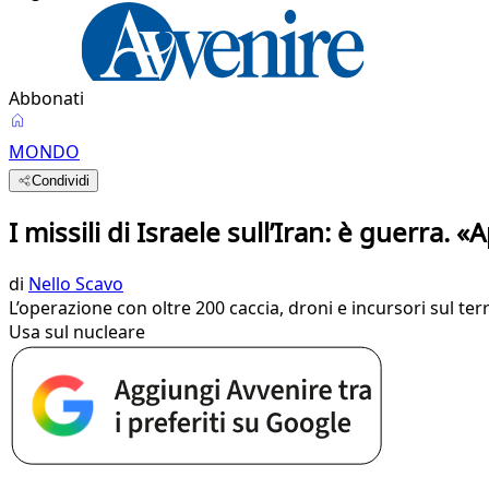
Abbonati
MONDO
Condividi
I missili di Israele sull’Iran: è guerra. 
di
Nello Scavo
L’operazione con oltre 200 caccia, droni e incursori sul te
Usa sul nucleare