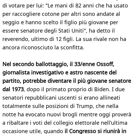
di votare per lui: "Le mani di 82 anni che ha usato
per raccogliere cotone per altri sono andate al
seggio e hanno scelto il figlio più giovane per
essere senatore degli Stati Uniti", ha detto il
reverendo, ultimo di 12 figli. La sua rivale non ha
ancora riconosciuto la sconfitta.
Nel secondo ballottaggio, il 33/enne Ossoff,
giornalista investigativo e astro nascente del
partito, potrebbe diventare il più giovane senatore
dal 1973
, dopo il primato proprio di Biden. I due
senatori repubblicani uscenti si erano allineati
totalmente sulle posizioni di Trump, che nella
notte ha evocato nuovi brogli mentre oggi proverà
a ribaltare i voti del collegio elettorale nell'ultima
occasione utile, quando
il Congresso si riunirà in