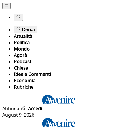
Cerca
Attualità
Politica
Mondo
Agorà
Podcast
Chiesa
Idee e Commenti
Economia
Rubriche
Abbonati
Accedi
August 9, 2026