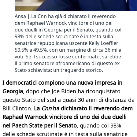
Ansa | La Cnn ha già dichiarato il reverendo
dem Raphael Warnock vincitore di uno dei
due duelli in Georgia per il Senato, quando col
98% delle schede scrutinate è in testa sulla
senatrice repubblicana uscente Kelly Loeffler
50,5% a 49,5%, con un margine di circa 36 mila
voti. Se il successo fosse confermato, sarebbe
il primo senatore afroamericano di questo ex
Stato schiavista: un traguardo storico.
I democratici compiono una nuova impresa in
Georgia
, dopo che Joe Biden ha riconquistato
questo Stato del sud a quasi 30 anni di distanza da
Bill Clinton.
La
Cnn
ha dichiarato il reverendo dem
Raphael Warnock vincitore di uno dei due duelli
nel Paech State per il Senato
, quando col 98%
delle schede scrutinate è in testa sulla senatrice