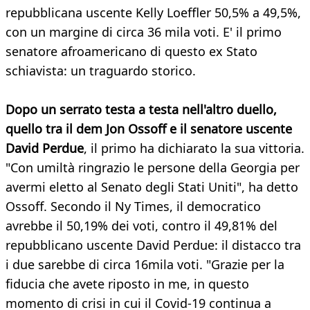
repubblicana uscente Kelly Loeffler 50,5% a 49,5%,
con un margine di circa 36 mila voti. E' il primo
senatore afroamericano di questo ex Stato
schiavista: un traguardo storico.
Dopo un serrato testa a testa nell'altro duello,
quello tra il dem Jon Ossoff e il senatore uscente
David Perdue
, il primo ha dichiarato la sua vittoria.
"Con umiltà ringrazio le persone della Georgia per
avermi eletto al Senato degli Stati Uniti", ha detto
Ossoff. Secondo il Ny Times, il democratico
avrebbe il 50,19% dei voti, contro il 49,81% del
repubblicano uscente David Perdue: il distacco tra
i due sarebbe di circa 16mila voti. "Grazie per la
fiducia che avete riposto in me, in questo
momento di crisi in cui il Covid-19 continua a