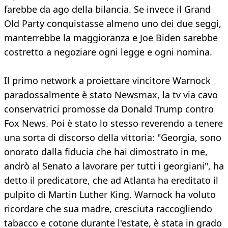
farebbe da ago della bilancia. Se invece il Grand
Old Party conquistasse almeno uno dei due seggi,
manterrebbe la maggioranza e Joe Biden sarebbe
costretto a negoziare ogni legge e ogni nomina.
Il primo network a proiettare vincitore Warnock
paradossalmente è stato Newsmax, la tv via cavo
conservatrici promosse da Donald Trump contro
Fox News. Poi è stato lo stesso reverendo a tenere
una sorta di discorso della vittoria: "Georgia, sono
onorato dalla fiducia che hai dimostrato in me,
andrò al Senato a lavorare per tutti i georgiani", ha
detto il predicatore, che ad Atlanta ha ereditato il
pulpito di Martin Luther King. Warnock ha voluto
ricordare che sua madre, cresciuta raccogliendo
tabacco e cotone durante l'estate, è stata in grado