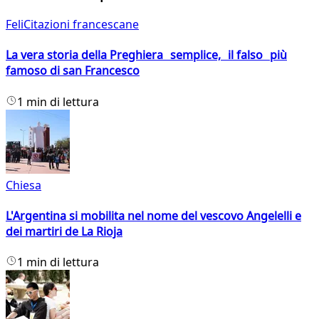
FeliCitazioni francescane
La vera storia della Preghiera semplice, il falso più
famoso di san Francesco
1 min di lettura
Chiesa
L'Argentina si mobilita nel nome del vescovo Angelelli e
dei martiri de La Rioja
1 min di lettura