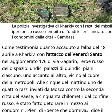
La polizia investigativa di Kharkiv con i resti del missi
ipersonico russo riempito di "dadi killer" lanciato co
i condomini della città - Gambassi
Come testimonia quanto accaduto all’alba del 18
aprile a Kharkiv, con
l’attacco dei Venerdì Santo
nell’agglomerato 176 di via Gagarin, l’eroe russo
dello spazio: undici palazzi di quindici piani
ciascuno, uno accanto all’altro, vicino al cuore
della metropoli. Alle cinque del mattino uno dei
quattro razzi inviati da Mosca contro la seconda
città del Paese, a cinquanta chilometri dal confine
russo, è stato fatto detonare in mezzo ai
condomini. Pieni di «gente che dormiva», dice il