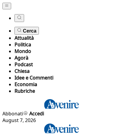
Cerca
Attualità
Politica
Mondo
Agorà
Podcast
Chiesa
Idee e Commenti
Economia
Rubriche
Abbonati
Accedi
August 7, 2026