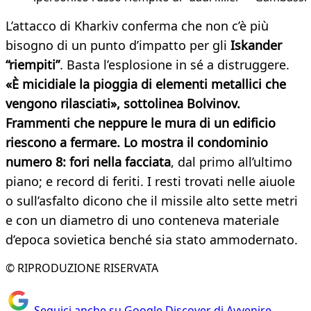
L’attacco di Kharkiv conferma che non c’è più
bisogno di un punto d’impatto per gli
Iskander
“riempiti”
. Basta l’esplosione in sé a distruggere.
«È micidiale la pioggia di elementi metallici che
vengono rilasciati», sottolinea Bolvinov.
Frammenti che neppure le mura di un edificio
riescono a fermare. Lo mostra il condominio
numero 8: fori nella facciata
, dal primo all’ultimo
piano; e record di feriti. I resti trovati nelle aiuole
o sull’asfalto dicono che il missile alto sette metri
e con un diametro di uno conteneva materiale
d’epoca sovietica benché sia stato ammodernato.
© RIPRODUZIONE RISERVATA
Seguici anche su Google Discover di Avvenire