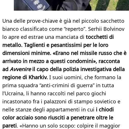
Una delle prove-chiave è già nel piccolo sacchetto
bianco classificato come “reperto”. Serhii Bolvinov
lo apre ed estrae una manciata di
tocchetti di
metallo. Taglienti e pesantissimi per le loro
dimensioni minime. «Erano nel missile russo che è
arrivato in mezzo a questi condomini», racconta
ad
Avvenire
il capo della polizia investigativa della
regione di Kharkiv.
I suoi uomini, che formano la
prima squadra “anti-crimini di guerra” in tutta
l’Ucraina, li hanno raccolti nel parco giochi
incastonato fra i palazzoni di stampo sovietico e
nelle stanze degli appartamenti in cui
i chiodi
color acciaio sono riusciti a penetrare oltre le
pareti
. «Hanno un solo scopo: colpire il maggior