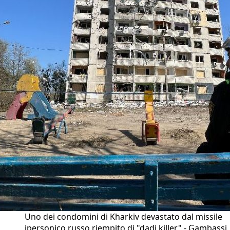
Uno dei condomini di Kharkiv devastato dal missile
ipersonico russo riempito di "dadi killer" - Gambassi