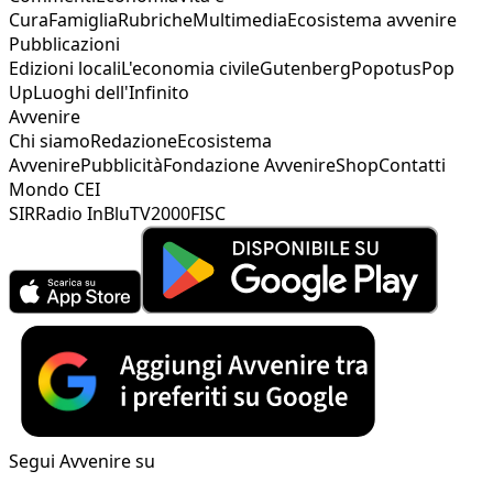
Cura
Famiglia
Rubriche
Multimedia
Ecosistema avvenire
Pubblicazioni
Edizioni locali
L'economia civile
Gutenberg
Popotus
Pop
Up
Luoghi dell'Infinito
Avvenire
Chi siamo
Redazione
Ecosistema
Avvenire
Pubblicità
Fondazione Avvenire
Shop
Contatti
Mondo CEI
SIR
Radio InBlu
TV2000
FISC
Segui Avvenire su