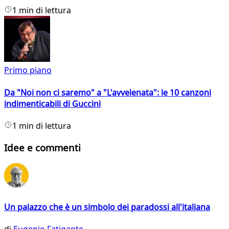
1 min di lettura
Primo piano
Da "Noi non ci saremo" a "L'avvelenata": le 10 canzoni
indimenticabili di Guccini
1 min di lettura
Idee e commenti
Un palazzo che è un simbolo dei paradossi all'italiana
di
Eugenio Fatigante