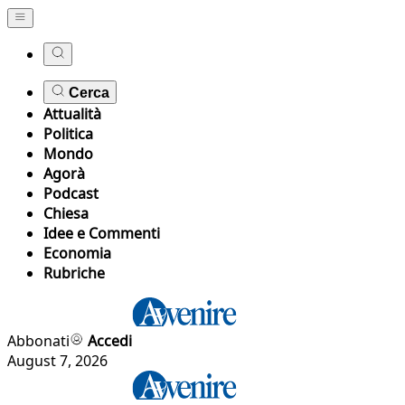
Cerca
Attualità
Politica
Mondo
Agorà
Podcast
Chiesa
Idee e Commenti
Economia
Rubriche
Abbonati
Accedi
August 7, 2026