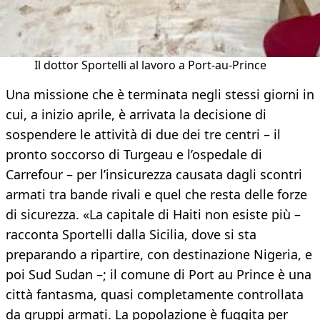
Il dottor Sportelli al lavoro a Port-au-Prince
Una missione che è terminata negli stessi giorni in
cui, a inizio aprile, è arrivata la decisione di
sospendere le attività di due dei tre centri – il
pronto soccorso di Turgeau e l’ospedale di
Carrefour – per l’insicurezza causata dagli scontri
armati tra bande rivali e quel che resta delle forze
di sicurezza. «La capitale di Haiti non esiste più –
racconta Sportelli dalla Sicilia, dove si sta
preparando a ripartire, con destinazione Nigeria, e
poi Sud Sudan –; il comune di Port au Prince è una
città fantasma, quasi completamente controllata
da gruppi armati. La popolazione è fuggita per