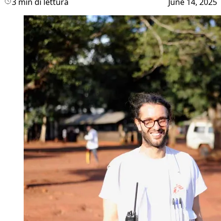
3 min di lettura
June 14, 2025