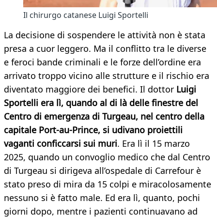
Il chirurgo catanese Luigi Sportelli
La decisione di sospendere le attività non è stata
presa a cuor leggero. Ma il conflitto tra le diverse
e feroci bande criminali e le forze dell’ordine era
arrivato troppo vicino alle strutture e il rischio era
diventato maggiore dei benefici. Il dottor
Luigi
Sportelli era lì, quando al di là delle finestre del
Centro di emergenza di Turgeau, nel centro della
capitale Port-au-Prince, si udivano proiettili
vaganti conficcarsi sui muri
. Era lì il 15 marzo
2025, quando un convoglio medico che dal Centro
di Turgeau si dirigeva all’ospedale di Carrefour è
stato preso di mira da 15 colpi e miracolosamente
nessuno si è fatto male. Ed era lì, quanto, pochi
giorni dopo, mentre i pazienti continuavano ad