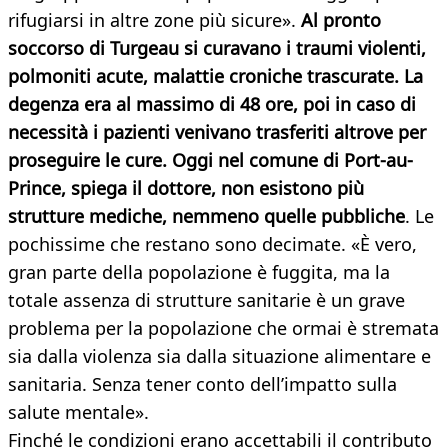
rifugiarsi in altre zone più sicure».
Al pronto
soccorso di Turgeau si curavano i traumi violenti,
polmoniti acute, malattie croniche trascurate. La
degenza era al massimo di 48 ore, poi in caso di
necessità i pazienti venivano trasferiti altrove per
proseguire le cure. Oggi nel comune di Port-au-
Prince, spiega il dottore, non esistono più
strutture mediche, nemmeno quelle pubbliche
. Le
pochissime che restano sono decimate. «È vero,
gran parte della popolazione è fuggita, ma la
totale assenza di strutture sanitarie è un grave
problema per la popolazione che ormai è stremata
sia dalla violenza sia dalla situazione alimentare e
sanitaria. Senza tener conto dell’impatto sulla
salute mentale».
Finché le condizioni erano accettabili il contributo