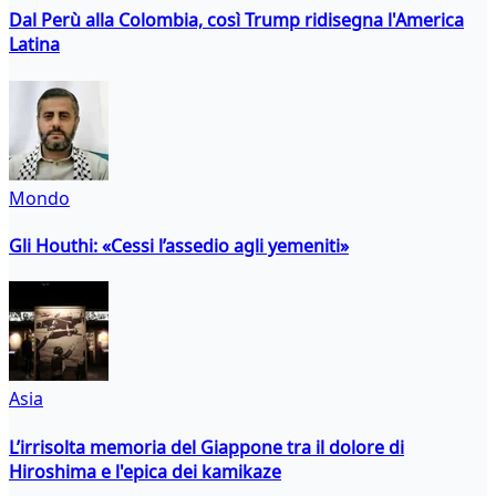
Dal Perù alla Colombia, così Trump ridisegna l'America
Latina
Mondo
Gli Houthi: «Cessi l’assedio agli yemeniti»
Asia
L’irrisolta memoria del Giappone tra il dolore di
Hiroshima e l'epica dei kamikaze