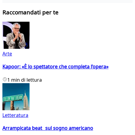
Raccomandati per te
Arte
Kapoor: «È lo spettatore che completa l’opera»
1 min di lettura
Letteratura
Arrampicata beat sul sogno americano