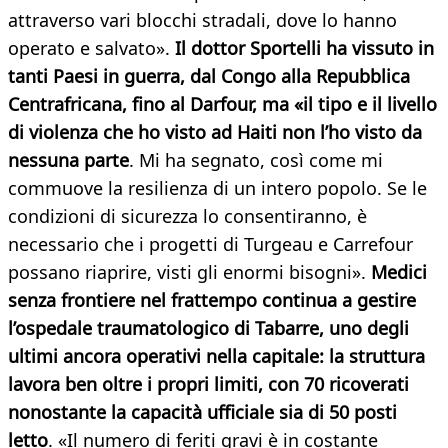
attraverso vari blocchi stradali, dove lo hanno
operato e salvato».
Il dottor Sportelli ha vissuto in
tanti Paesi in guerra, dal Congo alla Repubblica
Centrafricana, fino al Darfour, ma «il tipo e il livello
di violenza che ho visto ad Haiti non l’ho visto da
nessuna parte
. Mi ha segnato, così come mi
commuove la resilienza di un intero popolo. Se le
condizioni di sicurezza lo consentiranno, è
necessario che i progetti di Turgeau e Carrefour
possano riaprire, visti gli enormi bisogni».
Medici
senza frontiere nel frattempo continua a gestire
l’ospedale traumatologico di Tabarre, uno degli
ultimi ancora operativi nella capitale: la struttura
lavora ben oltre i propri limiti, con 70 ricoverati
nonostante la capacità ufficiale sia di 50 posti
letto
. «Il numero di feriti gravi è in costante