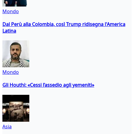
Mondo
Dal Perù alla Colombia, così Trump ridisegna l'America
Latina
Mondo
Gli Houthi: «Cessi l’assedio agli yemeniti»
Asia