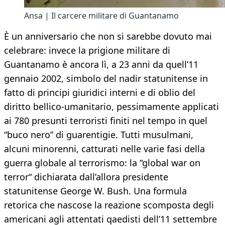
Ansa | Il carcere militare di Guantanamo
È un anniversario che non si sarebbe dovuto mai
celebrare: invece la prigione militare di
Guantanamo è ancora lì, a 23 anni da quell’11
gennaio 2002, simbolo del nadir statunitense in
fatto di principi giuridici interni e di oblio del
diritto bellico-umanitario, pessimamente applicati
ai 780 presunti terroristi finiti nel tempo in quel
“buco nero” di guarentigie. Tutti musulmani,
alcuni minorenni, catturati nelle varie fasi della
guerra globale al terrorismo: la “global war on
terror“ dichiarata dall’allora presidente
statunitense George W. Bush. Una formula
retorica che nascose la reazione scomposta degli
americani agli attentati qaedisti dell’11 settembre