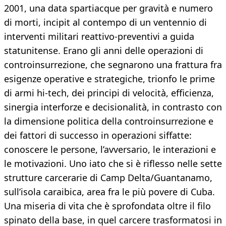
2001, una data spartiacque per gravità e numero
di morti, incipit al contempo di un ventennio di
interventi militari reattivo-preventivi a guida
statunitense. Erano gli anni delle operazioni di
controinsurrezione, che segnarono una frattura fra
esigenze operative e strategiche, trionfo le prime
di armi hi-tech, dei principi di velocità, efficienza,
sinergia interforze e decisionalità, in contrasto con
la dimensione politica della controinsurrezione e
dei fattori di successo in operazioni siffatte:
conoscere le persone, l’avversario, le interazioni e
le motivazioni. Uno iato che si è riflesso nelle sette
strutture carcerarie di Camp Delta/Guantanamo,
sull’isola caraibica, area fra le più povere di Cuba.
Una miseria di vita che è sprofondata oltre il filo
spinato della base, in quel carcere trasformatosi in