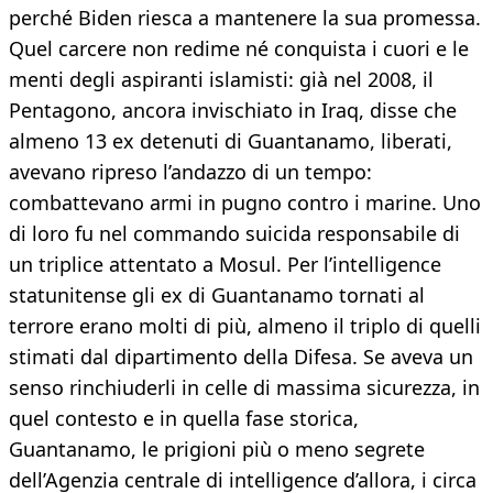
perché Biden riesca a mantenere la sua promessa.
Quel carcere non redime né conquista i cuori e le
menti degli aspiranti islamisti: già nel 2008, il
Pentagono, ancora invischiato in Iraq, disse che
almeno 13 ex detenuti di Guantanamo, liberati,
avevano ripreso l’andazzo di un tempo:
combattevano armi in pugno contro i marine. Uno
di loro fu nel commando suicida responsabile di
un triplice attentato a Mosul. Per l’intelligence
statunitense gli ex di Guantanamo tornati al
terrore erano molti di più, almeno il triplo di quelli
stimati dal dipartimento della Difesa. Se aveva un
senso rinchiuderli in celle di massima sicurezza, in
quel contesto e in quella fase storica,
Guantanamo, le prigioni più o meno segrete
dell’Agenzia centrale di intelligence d’allora, i circa