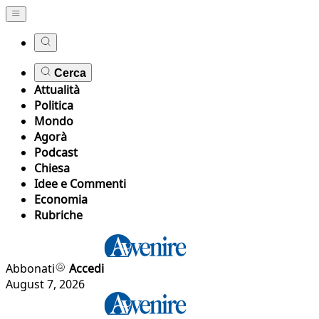
Cerca
Attualità
Politica
Mondo
Agorà
Podcast
Chiesa
Idee e Commenti
Economia
Rubriche
Abbonati
Accedi
August 7, 2026