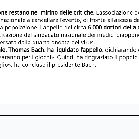
ne restano nel mirino delle critiche
. L’associazione 
azionale a cancellare l’evento, di fronte all’ascesa del
 popolazione. L’appello dei circa 6
.000 dottori della 
ecitazione del sindacato nazionale dei medici giappone
ersata dalla quarta ondata del virus.
e, Thomas Bach, ha liquidato l’appello,
dichiarando ch
aranno per i giochi». Quindi ha ringraziato il popolo
uglio», ha concluso il presidente Bach.