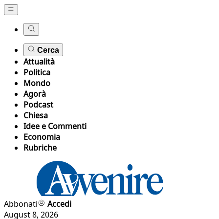
Cerca
Attualità
Politica
Mondo
Agorà
Podcast
Chiesa
Idee e Commenti
Economia
Rubriche
Abbonati
Accedi
August 8, 2026