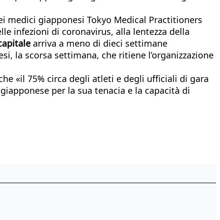
dei medici giapponesi Tokyo Medical Practitioners
le infezioni di coronavirus, alla lentezza della
capitale
arriva a meno di dieci settimane
si, la scorsa settimana, che ritiene l’organizzazione
e «il 75% circa degli atleti e degli ufficiali di gara
 giapponese per la sua tenacia e la capacità di