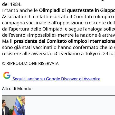
del 1984.
Intanto anche le
Olimpiadi di quest’estate in Giappo
Association ha infatti esortato il Comitato olimpico n
campagna vaccinale e all’opposizione crescente della
dall’apertura delle Olimpiadi e segue l’analoga soll
dell’evento «impossibile» mentre la nazione è attrav
Ma il
presidente del Comitato olimpico internazional
sono già stati vaccinati o hanno confermato che lo s
resistere alle avversità. «Ci vediamo a Tokyo il 23 l
© RIPRODUZIONE RISERVATA
Seguici anche su Google Discover di Avvenire
Altro di Mondo