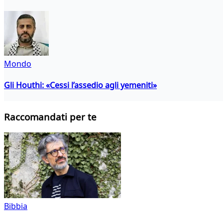
Mondo
Gli Houthi: «Cessi l’assedio agli yemeniti»
Raccomandati per te
Bibbia