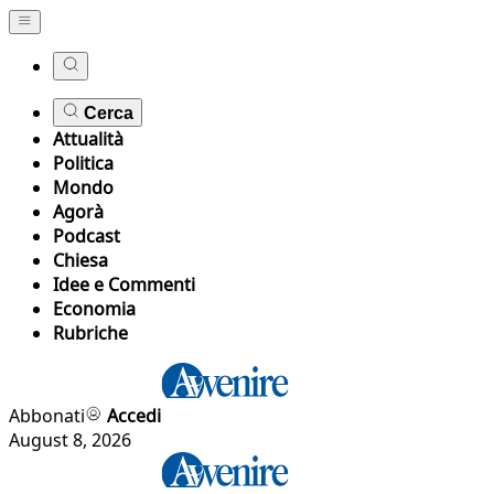
Cerca
Attualità
Politica
Mondo
Agorà
Podcast
Chiesa
Idee e Commenti
Economia
Rubriche
Abbonati
Accedi
August 8, 2026