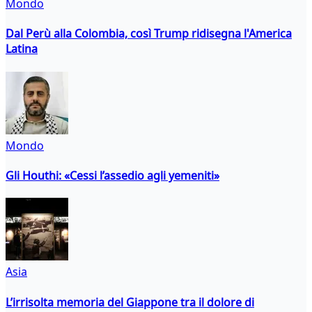
Mondo
Dal Perù alla Colombia, così Trump ridisegna l'America
Latina
Mondo
Gli Houthi: «Cessi l’assedio agli yemeniti»
Asia
L’irrisolta memoria del Giappone tra il dolore di