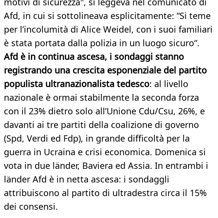
motivi di sicurezza", si leggeva nel comunicato di
Afd, in cui si sottolineava esplicitamente: “Si teme
per l’incolumità di Alice Weidel, con i suoi familiari
è stata portata dalla polizia in un luogo sicuro“.
Afd è in continua ascesa, i sondaggi stanno
registrando una crescita esponenziale del partito
populista ultranazionalista tedesco
: al livello
nazionale è ormai stabilmente la seconda forza
con il 23% dietro solo all’Unione Cdu/Csu, 26%, e
davanti ai tre partiti della coalizione di governo
(Spd, Verdi ed Fdp), in grande difficoltà per la
guerra in Ucraina e crisi economica. Domenica si
vota in due länder, Baviera ed Assia. In entrambi i
länder Afd è in netta ascesa: i sondaggli
attribuiscono al partito di ultradestra circa il 15%
dei consensi.