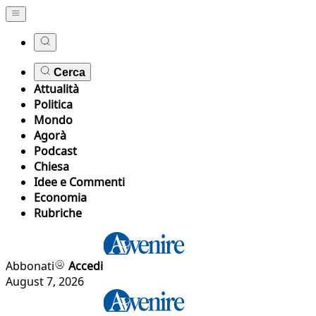
Cerca
Attualità
Politica
Mondo
Agorà
Podcast
Chiesa
Idee e Commenti
Economia
Rubriche
Abbonati
Accedi
August 7, 2026