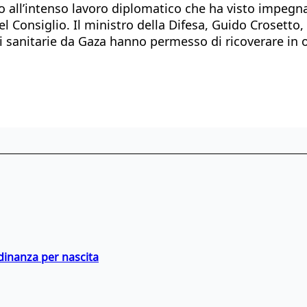
to all’intenso lavoro diplomatico che ha visto impegnat
 Consiglio. Il ministro della Difesa, Guido Crosetto, 
ni sanitarie da Gaza hanno permesso di ricoverare in o
adinanza per nascita