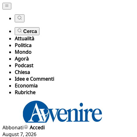
Cerca
Attualità
Politica
Mondo
Agorà
Podcast
Chiesa
Idee e Commenti
Economia
Rubriche
Abbonati
Accedi
August 7, 2026