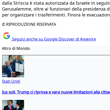
dalla Striscia è stata autorizzata da Israele in segui
Gerusalemme, oltre ai funzionari della presidenza del
per organizzare i trasferimenti. Finora le evacuazio
© RIPRODUZIONE RISERVATA
Seguici anche su Google Discover di Avvenire
Altro di Mondo
Stati Uniti
Ius soli, Trump ci riprova e vara nuove limitazioni alla citt