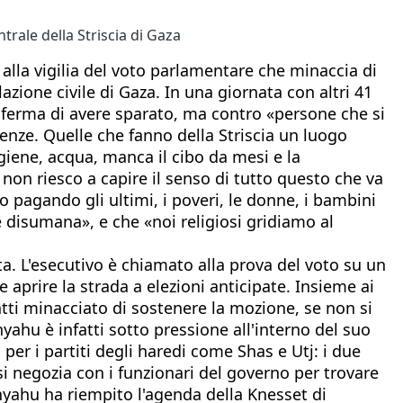
trale della Striscia di Gaza
 alla vigilia del voto parlamentare che minaccia di
zione civile di Gaza. In una giornata con altri 41
 conferma di avere sparato, ma contro «persone che si
enze. Quelle che fanno della Striscia un luogo
giene, acqua, manca il cibo da mesi e la
non riesco a capire il senso di tutto questo che va
o pagando gli ultimi, i poveri, le donne, i bambini
disumana», e che «noi religiosi gridiamo al
ta. L'esecutivo è chiamato alla prova del voto su un
aprire la strada a elezioni anticipate. Insieme ai
atti minacciato di sostenere la mozione, se non si
ahu è infatti sotto pressione all'interno del suo
 per i partiti degli haredi come Shas e Utj: i due
i negozia con i funzionari del governo per trovare
yahu ha riempito l'agenda della Knesset di