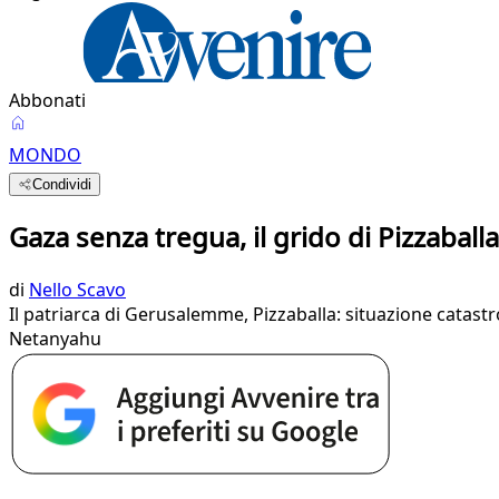
Abbonati
MONDO
Condividi
Gaza senza tregua, il grido di Pizzaballa
di
Nello Scavo
Il patriarca di Gerusalemme, Pizzaballa: situazione catastro
Netanyahu