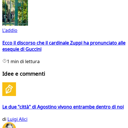
L'addio
Ecco il discorso che il cardinale Zuppi ha pronunciato alle
esequie di Guccini
1 min di lettura
Idee e commenti
Le due "città" di Agostino vivono entrambe dentro di noi
di
Luigi Alici