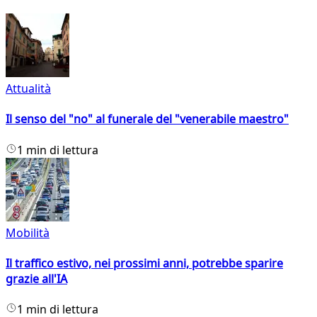
Attualità
Il senso del "no" al funerale del "venerabile maestro"
1 min di lettura
Mobilità
Il traffico estivo, nei prossimi anni, potrebbe sparire
grazie all'IA
1 min di lettura