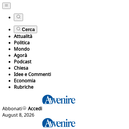
Cerca
Attualità
Politica
Mondo
Agorà
Podcast
Chiesa
Idee e Commenti
Economia
Rubriche
Abbonati
Accedi
August 8, 2026