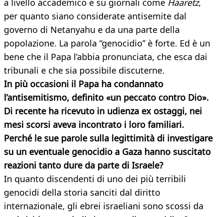
a livello accademico e su giornali come
Haaretz
,
per quanto siano considerate antisemite dal
governo di Netanyahu e da una parte della
popolazione. La parola “genocidio” è forte. Ed è un
bene che il Papa l’abbia pronunciata, che esca dai
tribunali e che sia possibile discuterne.
In più occasioni il Papa ha condannato
l’antisemitismo, definito «un peccato contro Dio».
Di recente ha ricevuto in udienza ex ostaggi, nei
mesi scorsi aveva incontrato i loro familiari.
Perché le sue parole sulla legittimità di investigare
su un eventuale genocidio a Gaza hanno suscitato
reazioni tanto dure da parte di Israele?
In quanto discendenti di uno dei più terribili
genocidi della storia sanciti dal diritto
internazionale, gli ebrei israeliani sono scossi da