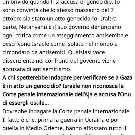
un brivido quando li si accusa di genocidio. Io
sono convinta che lo stesso massacro del 7
ottobre sia stato un atto genocidario. D’altra
parte, Netanyahu e il suo governo denunciano
ogni critica come un atteggiamento antisemita e
descrivono Israele come isolato nel mondo e
circondato da antisemiti. Qualsiasi voce
dissenziente nei confronti del governo viene
accusata di antisemitismo.
A chi spetterebbe indagare per verificare se a Gaza
è in atto un genocidio? Israele non riconosce la
Corte penale internazionale dell’Aja e accusa l’Onu
di essergli ostile...
Dovrebbe indagare la Corte penale internazionale.
Il fatto è che, prima la guerra in Ucraina e poi
quella in Medio Oriente, hanno affossato tutto il