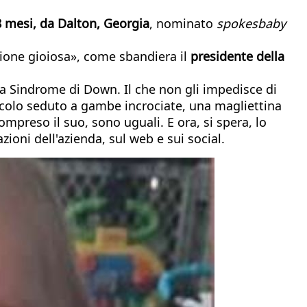
 mesi, da Dalton, Georgia
, nominato
spokesbaby
sione gioiosa», come sbandiera il
presidente della
la Sindrome di Down. Il che non gli impedisce di
ccolo seduto a gambe incrociate, una magliettina
ompreso il suo, sono uguali. E ora, si spera, lo
ioni dell'azienda, sul web e sui social.