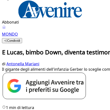
Abbonati
MONDO
Condividi
E Lucas, bimbo Down, diventa testimon
di
Antonella Mariani
Il gigante degli alimenti dell'infanzia Gerber lo sceglie c
1 min di lettura