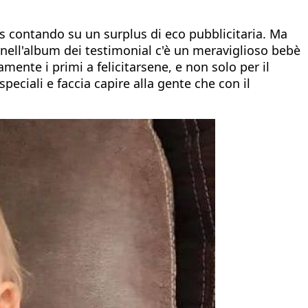
cas contando su un surplus di eco pubblicitaria. Ma
 nell'album dei testimonial c'è un meraviglioso bebè
ente i primi a felicitarsene, e non solo per il
eciali e faccia capire alla gente che con il