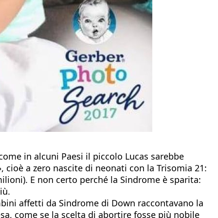
e come in alcuni Paesi il piccolo Lucas sarebbe
, cioè a zero nascite di neonati con la Trisomia 21:
lioni). E non certo perché la Sindrome è sparita:
iù.
mbini affetti da Sindrome di Down raccontavano la
a, come se la scelta di abortire fosse più nobile