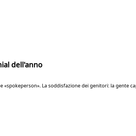
ial dell'anno
ome «spokeperson». La soddisfazione dei genitori: la gente c