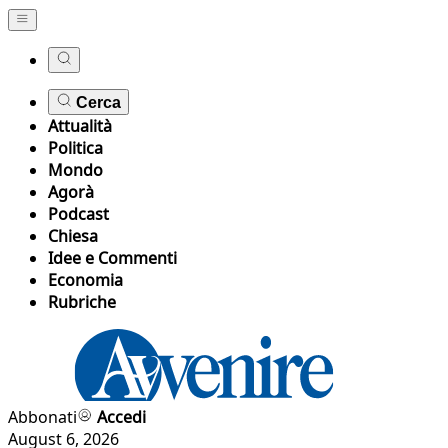
Cerca
Attualità
Politica
Mondo
Agorà
Podcast
Chiesa
Idee e Commenti
Economia
Rubriche
Abbonati
Accedi
August 6, 2026