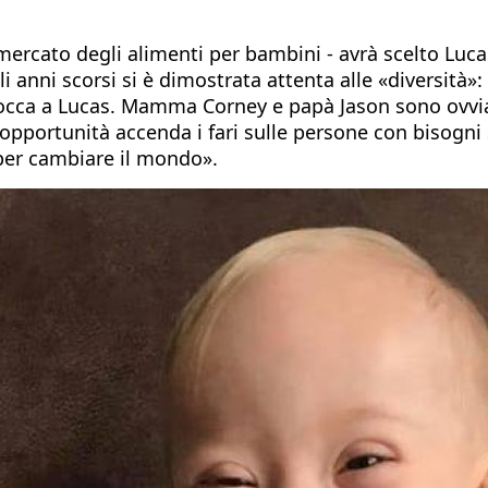
el mercato degli alimenti per bambini - avrà scelto Lu
anni scorsi si è dimostrata attenta alle «diversità»:
 tocca a Lucas. Mamma Corney e papà Jason sono ovviam
pportunità accenda i fari sulle persone con bisogni sp
 per cambiare il mondo».