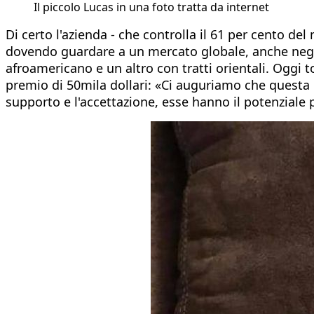
Il piccolo Lucas in una foto tratta da internet
Di certo l'azienda - che controlla il 61 per cento d
dovendo guardare a un mercato globale, anche negli 
afroamericano e un altro con tratti orientali. Oggi
premio di 50mila dollari: «Ci auguriamo che questa o
supporto e l'accettazione, esse hanno il potenziale