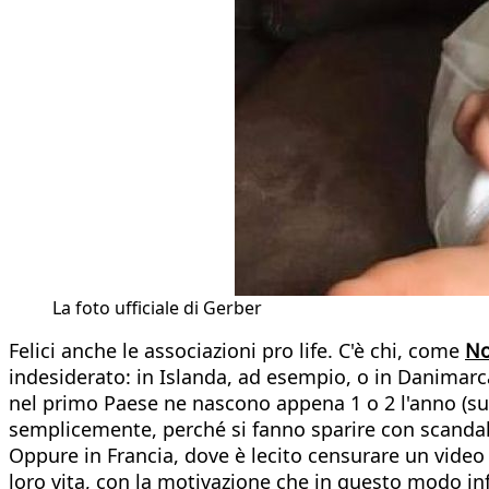
La foto ufficiale di Gerber
Felici anche le associazioni pro life. C'è chi, come
No
indesiderato: in Islanda, ad esempio, o in Danimarca
nel primo Paese ne nascono appena 1 o 2 l'anno (su 3
semplicemente, perché si fanno sparire con scandal
Oppure in Francia, dove è lecito censurare un vide
loro vita, con la motivazione che in questo modo inf