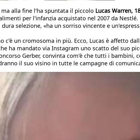
ma alla fine l'ha spuntata il piccolo
Lucas Warren, 18
 alimenti per l'infanzia acquistato nel 2007 da Nestlé.
a dura selezione, «ha un sorriso vincente e un'espres
o c'è un cromosoma in più. Ecco, Lucas è affetto dal
 che ha mandato via Instagram uno scatto del suo pi
concorso Gerber, convinta com'è che tutti i bambini, c
ranno il suo visino in tutte le campagne di comunicaz