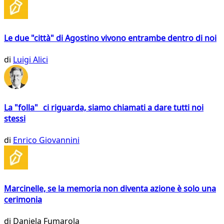
Le due "città" di Agostino vivono entrambe dentro di noi
di
Luigi Alici
La "folla" ci riguarda, siamo chiamati a dare tutti noi
stessi
di
Enrico Giovannini
Marcinelle, se la memoria non diventa azione è solo una
cerimonia
di
Daniela Fumarola