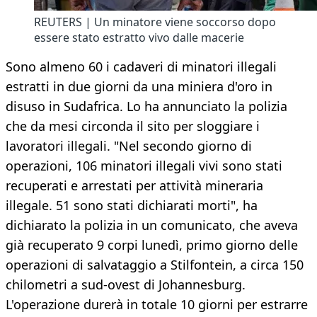
REUTERS | Un minatore viene soccorso dopo
essere stato estratto vivo dalle macerie
Sono almeno 60 i cadaveri di minatori illegali
estratti in due giorni da una miniera d'oro in
disuso in Sudafrica. Lo ha annunciato la polizia
che da mesi circonda il sito per sloggiare i
lavoratori illegali. "Nel secondo giorno di
operazioni, 106 minatori illegali vivi sono stati
recuperati e arrestati per attività mineraria
illegale. 51 sono stati dichiarati morti", ha
dichiarato la polizia in un comunicato, che aveva
già recuperato 9 corpi lunedì, primo giorno delle
operazioni di salvataggio a Stilfontein, a circa 150
chilometri a sud-ovest di Johannesburg.
L'operazione durerà in totale 10 giorni per estrarre