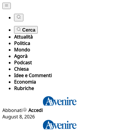
Cerca
Attualità
Politica
Mondo
Agorà
Podcast
Chiesa
Idee e Commenti
Economia
Rubriche
Abbonati
Accedi
August 8, 2026