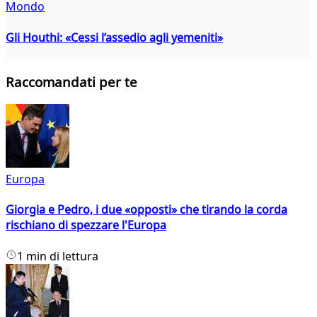
Mondo
Gli Houthi: «Cessi l’assedio agli yemeniti»
Raccomandati per te
Europa
Giorgia e Pedro, i due «opposti» che tirando la corda
rischiano di spezzare l'Europa
1 min di lettura