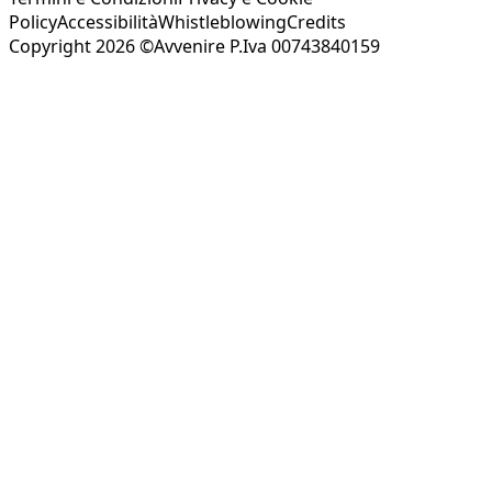
Policy
Accessibilità
Whistleblowing
Credits
Copyright 2026 ©Avvenire P.Iva 00743840159