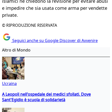
islamici ne chiedono la revisione per evitare abusi
e impedire che sia usata come arma per vendette
private.
© RIPRODUZIONE RISERVATA
Seguici anche su Google Discover di Avvenire
Altro di Mondo
Ucraina
A Leopoli nell'ospedale dei medici sfollati. Dove
Sant'Egidio è scuola di solidarietà