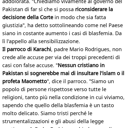
addolorata. "Chiediamo vivamente al governo del
Pakistan di far sì che si possa
riconsiderare la
decisione della Corte
in modo che sia fatta
giustizia", ha detto sottolineando come nel Paese
siano in costante aumento i casi di blasfemia. Da
lì l'appello alla sensibilizzazione.
Il parroco di Karachi
, padre Mario Rodrigues, non
crede alle accuse per via dei troppi precedenti di
casi con false accuse. "
Nessun cristiano in
Pakistan si sognerebbe mai di insultare l'islam o il
profeta Maometto
", dice il parroco. "Siamo un
popolo di persone rispettose verso tutte le
religioni, tanto più nella condizione in cui viviamo,
sapendo che quello della blasfemia è un tasto
molto delicato. Siamo tristi perché le
strumentalizzazioni e gli abusi della legge