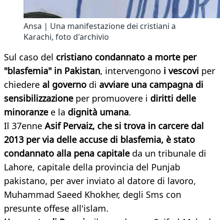
Ansa | Una manifestazione dei cristiani a
Karachi, foto d'archivio
Sul caso del
cristiano condannato a morte per
"blasfemia" in Pakistan
, intervengono
i vescovi
per
chiedere
al governo
di
avviare una campagna di
sensibilizzazione
per promuovere i
diritti delle
minoranze
e la
dignità umana
.
Il 37enne
Asif Pervaiz, che si trova in carcere dal
2013 per via delle accuse di blasfemia, è stato
condannato alla pena capitale
da un tribunale di
Lahore, capitale della provincia del Punjab
pakistano, per aver inviato al datore di lavoro,
Muhammad Saeed Khokher, degli Sms con
presunte offese all'islam.