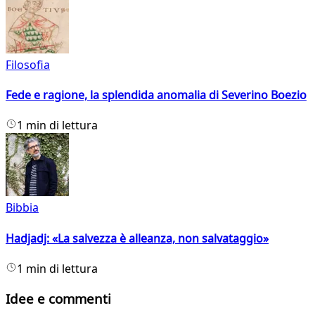
Filosofia
Fede e ragione, la splendida anomalia di Severino Boezio
1 min di lettura
Bibbia
Hadjadj: «La salvezza è alleanza, non salvataggio»
1 min di lettura
Idee e commenti