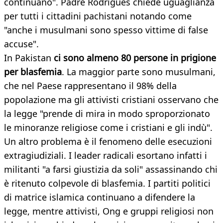
continuano". Padre Rodrigues chiede uguaglianza
per tutti i cittadini pachistani notando come
"anche i musulmani sono spesso vittime di false
accuse".
In Pakistan
ci sono almeno 80 persone in prigione
per blasfemia
. La maggior parte sono musulmani,
che nel Paese rappresentano il 98% della
popolazione ma gli attivisti cristiani osservano che
la legge "prende di mira in modo sproporzionato
le minoranze religiose come i cristiani e gli indù".
Un altro problema è il fenomeno delle esecuzioni
extragiudiziali. I leader radicali esortano infatti i
militanti "a farsi giustizia da soli" assassinando chi
è ritenuto colpevole di blasfemia. I partiti politici
di matrice islamica continuano a difendere la
legge, mentre attivisti, Ong e gruppi religiosi non