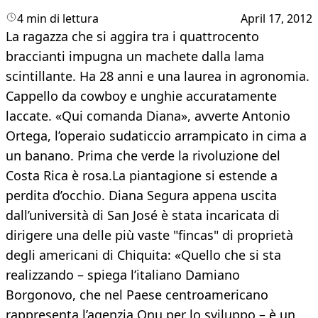
4 min di lettura
April 17, 2012
​La ragazza che si aggira tra i quattrocento
braccianti impugna un machete dalla lama
scintillante. Ha 28 anni e una laurea in agronomia.
Cappello da cowboy e unghie accuratamente
laccate. «Qui comanda Diana», avverte Antonio
Ortega, l’operaio sudaticcio arrampicato in cima a
un banano. Prima che verde la rivoluzione del
Costa Rica è rosa.La piantagione si estende a
perdita d’occhio. Diana Segura appena uscita
dall’università di San José è stata incaricata di
dirigere una delle più vaste "fincas" di proprietà
degli americani di Chiquita: «Quello che si sta
realizzando – spiega l’italiano Damiano
Borgonovo, che nel Paese centroamericano
rappresenta l’agenzia Onu per lo sviluppo – è un