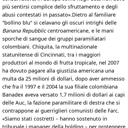
più sentirsi complice dello sfruttamento e degli
abusi contestati in passato».Dietro al familiare
"bollino blu" si celavano gli oscuri intrighi delle
Banana Repubblic
centroamericane, e le mani
sporche di sangue dei gruppi paramiliatari
colombiani. Chiquita, la multinazionale
statunitense di Cincinnati, tra i maggiori
produttori al mondo di frutta tropicale, nel 2007
ha dovuto pagare alla giustizia americana una
multa da 25 milioni di dollari, dopo aver ammesso
che fra il 1997 e il 2004 la sua filiale colombiana
Banadex aveva versato 1,7 milioni di dollari ai capi
delle Auc, la fazione paramilitare di destra che si
contrappone ai guerriglieri comunisti delle Farc.
«Siamo stati costretti – hanno sostenuto in
tribunale i manager della holding – per proteggere