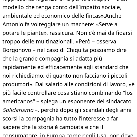
modello che tenga conto dell’impatto sociale,
ambientale ed economico delle fincas».Anche
Antonio fa volteggiare un machete: «Serve a
potare le piante», rassicura. Non c’è mai da fidarsi
troppo delle multinazionali. «Però – osserva
Borgonovo – nel caso di Chiquita possiamo dire
che la grande compagnia si adatta più
rapidamente ed efficacemente agli standard che
noi richiediamo, di quanto non facciano i piccoli
produttori». Dal salario alle condizioni di lavoro, «è
più facile controllare cosa stiano combinando "los
americanos" – spiega un esponente del sindacato
Solidarismo
–, perché dopo gli scandali degli anni
scorsi la compagnia ha tutto l’interesse a far
sapere che la storia è cambiata e che il
consumatore, in Europa come negli Usa, non deve