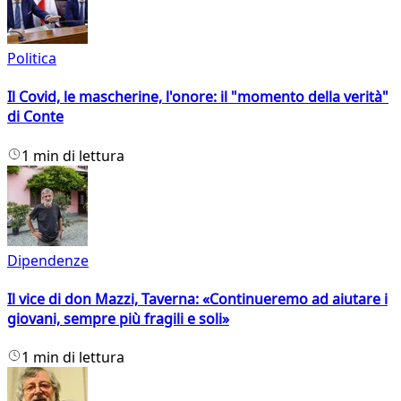
Politica
Il Covid, le mascherine, l'onore: il "momento della verità"
di Conte
1 min di lettura
Dipendenze
Il vice di don Mazzi, Taverna: «Continueremo ad aiutare i
giovani, sempre più fragili e soli»
1 min di lettura