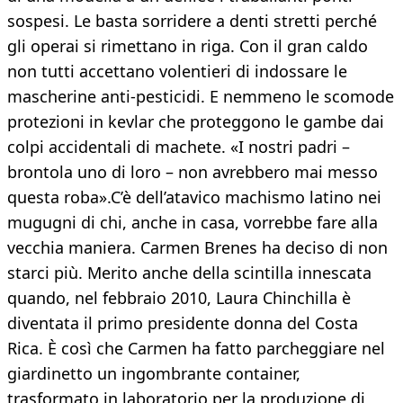
sospesi. Le basta sorridere a denti stretti perché
gli operai si rimettano in riga. Con il gran caldo
non tutti accettano volentieri di indossare le
mascherine anti-pesticidi. E nemmeno le scomode
protezioni in kevlar che proteggono le gambe dai
colpi accidentali di machete. «I nostri padri –
brontola uno di loro – non avrebbero mai messo
questa roba».C’è dell’atavico machismo latino nei
mugugni di chi, anche in casa, vorrebbe fare alla
vecchia maniera. Carmen Brenes ha deciso di non
starci più. Merito anche della scintilla innescata
quando, nel febbraio 2010, Laura Chinchilla è
diventata il primo presidente donna del Costa
Rica. È così che Carmen ha fatto parcheggiare nel
giardinetto un ingombrante container,
trasformato in laboratorio per la produzione di