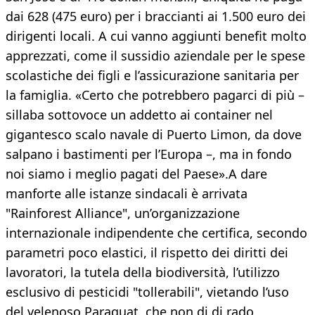
dai 628 (475 euro) per i braccianti ai 1.500 euro dei
dirigenti locali. A cui vanno aggiunti benefit molto
apprezzati, come il sussidio aziendale per le spese
scolastiche dei figli e l’assicurazione sanitaria per
la famiglia. «Certo che potrebbero pagarci di più –
sillaba sottovoce un addetto ai container nel
gigantesco scalo navale di Puerto Limon, da dove
salpano i bastimenti per l’Europa –, ma in fondo
noi siamo i meglio pagati del Paese».A dare
manforte alle istanze sindacali è arrivata
"Rainforest Alliance", un’organizzazione
internazionale indipendente che certifica, secondo
parametri poco elastici, il rispetto dei diritti dei
lavoratori, la tutela della biodiversità, l’utilizzo
esclusivo di pesticidi "tollerabili", vietando l’uso
del velenoso Paraquat, che non di di rado