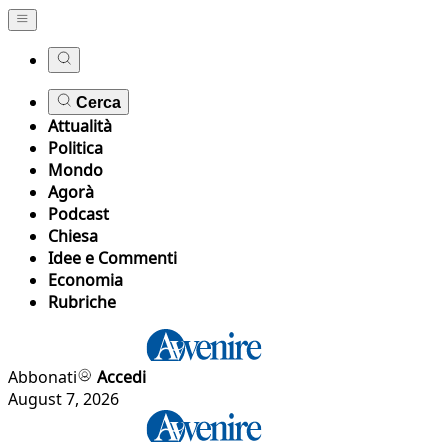
Cerca
Attualità
Politica
Mondo
Agorà
Podcast
Chiesa
Idee e Commenti
Economia
Rubriche
Abbonati
Accedi
August 7, 2026