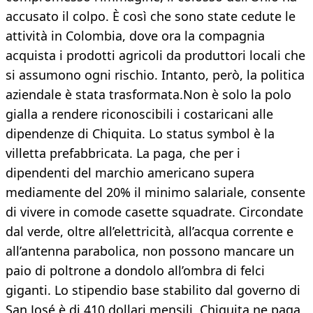
accusato il colpo. È così che sono state cedute le
attività in Colombia, dove ora la compagnia
acquista i prodotti agricoli da produttori locali che
si assumono ogni rischio. Intanto, però, la politica
aziendale è stata trasformata.Non è solo la polo
gialla a rendere riconoscibili i costaricani alle
dipendenze di Chiquita. Lo status symbol è la
villetta prefabbricata. La paga, che per i
dipendenti del marchio americano supera
mediamente del 20% il minimo salariale, consente
di vivere in comode casette squadrate. Circondate
dal verde, oltre all’elettricità, all’acqua corrente e
all’antenna parabolica, non possono mancare un
paio di poltrone a dondolo all’ombra di felci
giganti. Lo stipendio base stabilito dal governo di
San José è di 410 dollari mensili, Chiquita ne paga