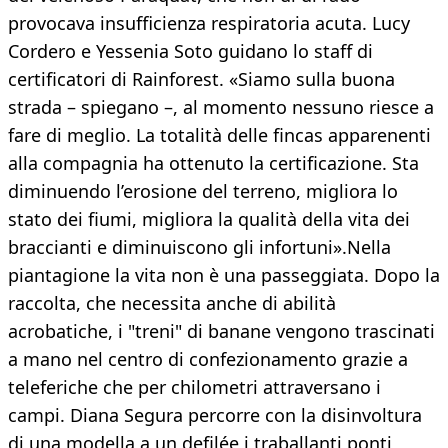
provocava insufficienza respiratoria acuta. Lucy
Cordero e Yessenia Soto guidano lo staff di
certificatori di Rainforest. «Siamo sulla buona
strada – spiegano –, al momento nessuno riesce a
fare di meglio. La totalità delle fincas apparenenti
alla compagnia ha ottenuto la certificazione. Sta
diminuendo l’erosione del terreno, migliora lo
stato dei fiumi, migliora la qualità della vita dei
braccianti e diminuiscono gli infortuni».Nella
piantagione la vita non è una passeggiata. Dopo la
raccolta, che necessita anche di abilità
acrobatiche, i "treni" di banane vengono trascinati
a mano nel centro di confezionamento grazie a
teleferiche che per chilometri attraversano i
campi. Diana Segura percorre con la disinvoltura
di una modella a un defilée i traballanti ponti