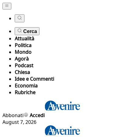
Cerca
Attualità
Politica
Mondo
Agorà
Podcast
Chiesa
Idee e Commenti
Economia
Rubriche
Abbonati
Accedi
August 7, 2026