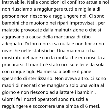
introvabile. Nelle condizioni di conflitto attuale noi
non riusciamo a raggiungere tutti e migliaia di
persone non riescono a raggiungere noi. Ci sono
bambini che muoiono nei ripari improvvisati, per
malattie provocate dalla malnutrizione o che si
aggravano a causa della mancanza di cibo
adeguato. Di loro non si sa nulla e non finiscono
neanche nelle statistiche. Una mamma ci ha
mostrato del pane con la muffa che era riuscita a
procurarsi. Il marito è stato ucciso e lei è da sola
con cinque figli. Ha messo a bollire il pane
sperando di sterilizzarlo. Non aveva altro. Ci sono
madri di neonati che mangiano solo una volta al
giorno e non riescono ad allattare i bambini.
Giorni fa i nostri operatori sono riusciti a
raggiungere e soccorrere una bimba di 6 mesi.