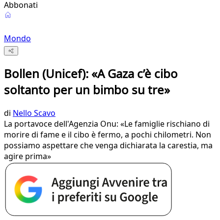
Abbonati
Mondo
Bollen (Unicef): «A Gaza c’è cibo
soltanto per un bimbo su tre»
di
Nello Scavo
La portavoce dell'Agenzia Onu: «Le famiglie rischiano di
morire di fame e il cibo è fermo, a pochi chilometri. Non
possiamo aspettare che venga dichiarata la carestia, ma
agire prima»