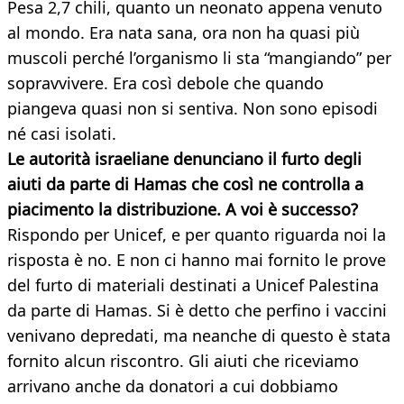
Pesa 2,7 chili, quanto un neonato appena venuto
al mondo. Era nata sana, ora non ha quasi più
muscoli perché l’organismo li sta “mangiando” per
sopravvivere. Era così debole che quando
piangeva quasi non si sentiva. Non sono episodi
né casi isolati.
Le autorità israeliane denunciano il furto degli
aiuti da parte di Hamas che così ne controlla a
piacimento la distribuzione. A voi è successo?
Rispondo per Unicef, e per quanto riguarda noi la
risposta è no. E non ci hanno mai fornito le prove
del furto di materiali destinati a Unicef Palestina
da parte di Hamas. Si è detto che perfino i vaccini
venivano depredati, ma neanche di questo è stata
fornito alcun riscontro. Gli aiuti che riceviamo
arrivano anche da donatori a cui dobbiamo