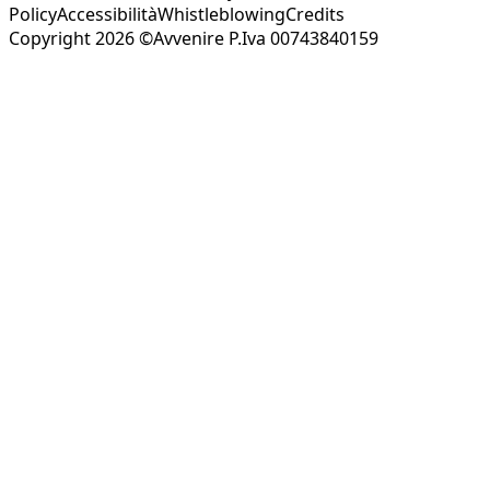
Policy
Accessibilità
Whistleblowing
Credits
Copyright 2026 ©Avvenire P.Iva 00743840159