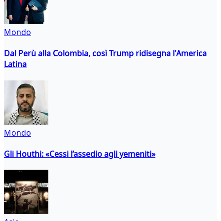
Mondo
Dal Perù alla Colombia, così Trump ridisegna l'America
Latina
Mondo
Gli Houthi: «Cessi l’assedio agli yemeniti»