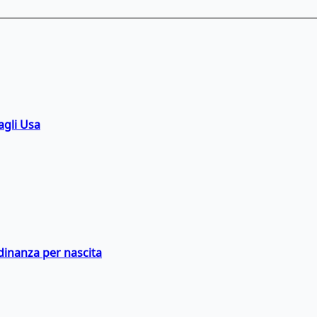
agli Usa
adinanza per nascita