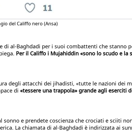
gio del Califfo nero (Ansa)
e di al-Baghdadi per i suoi combattenti che stanno pe
spiega.
Per il Califfo i Mujahiddin «sono lo scudo e la
 degli attacchi dei jihadisti, «tutte le nazioni dei m
capace di
«tessere una trappola» grande agli eserciti d
dal sonno e prendete coscienza che crociati e sciiti n
rica. La chiamata di al-Baghdadi è indirizzata ai sunn