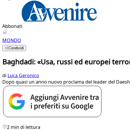
Abbonati
MONDO
Condividi
Baghdadi: «Usa, russi ed europei terrori
di
Luca Geronico
Dopo quasi un anno nuovo proclama del leader del Daesh: 
2 min di lettura