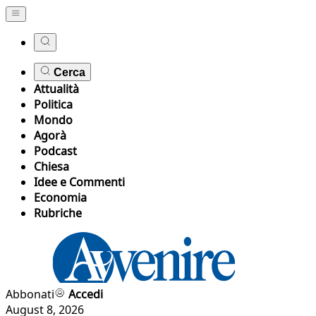
Cerca
Attualità
Politica
Mondo
Agorà
Podcast
Chiesa
Idee e Commenti
Economia
Rubriche
Abbonati
Accedi
August 8, 2026