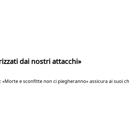
zzati dai nostri attacchi»
«Morte e sconfitte non ci piegheranno» assicura ai suoi ch