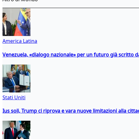
America Latina
Venezuela, «dialogo nazionale» per un futuro già scritto d
Stati Uniti
Ius soli, Trump ci riprova e vara nuove limitazioni alla citt