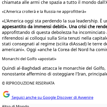
chiamata alle armi che spazia a tutto il mondo dall'A
«L'America crollerà e la Russia ne approfitterà»
«L'America oggi sta perdendo la sua leadership. È 
appesantito da immensi debiti». Una crisi che rende 
approfittando di questa debolezza ha incominciato 
riferendosi ai colloqui sulla Siria tenuti nella capi
stati consegnati al regime (sciita diAssad) le terre 
americani». Oggi «anche la Corea del Nord ha comin
Monarchi del Golfo «apostati»
Quindi al-Baghdadi attacca le monarchie del Golfo, i
nonostante affermino di osteggiare l'Iran, principal
© RIPRODUZIONE RISERVATA
Seguici anche su Google Discover di Avvenire
Altro di Mondo