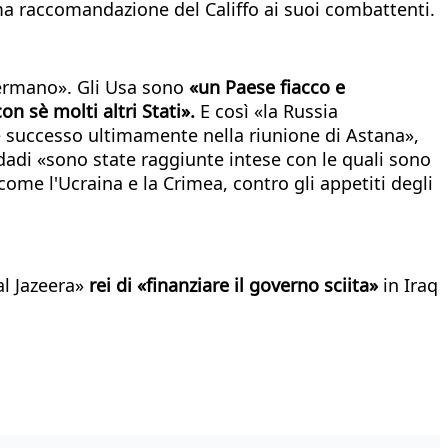
tima raccomandazione del Califfo ai suoi combattenti.
ermano». Gli Usa sono
«un Paese fiacco e
n sè molti altri Stati».
E così «la Russia
è successo ultimamente nella riunione di Astana»,
ghdadi «sono state raggiunte intese con le quali sono
 come l'Ucraina e la Crimea, contro gli appetiti degli
al Jazeera»
rei di «finanziare il governo sciita»
in Iraq