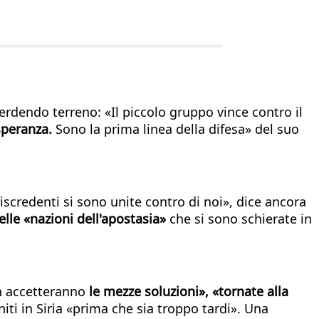
rdendo terreno: «Il piccolo gruppo vince contro il
 speranza.
Sono la prima linea della difesa» del suo
iscredenti si sono unite contro di noi», dice ancora
elle «nazioni dell'apostasia»
che si sono schierate in
on accetteranno
le mezze soluzioni», «tornate alla
iti in Siria «prima che sia troppo tardi». Una