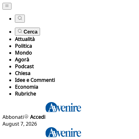
Cerca
Attualità
Politica
Mondo
Agorà
Podcast
Chiesa
Idee e Commenti
Economia
Rubriche
Abbonati
Accedi
August 7, 2026