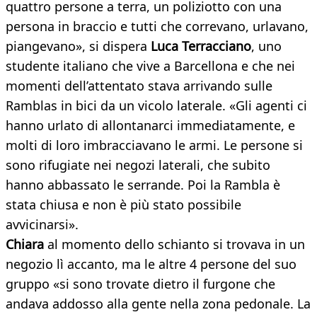
quattro persone a terra, un poliziotto con una
persona in braccio e tutti che correvano, urlavano,
piangevano», si dispera
Luca Terracciano
, uno
studente italiano che vive a Barcellona e che nei
momenti dell’attentato stava arrivando sulle
Ramblas in bici da un vicolo laterale. «Gli agenti ci
hanno urlato di allontanarci immediatamente, e
molti di loro imbracciavano le armi. Le persone si
sono rifugiate nei negozi laterali, che subito
hanno abbassato le serrande. Poi la Rambla è
stata chiusa e non è più stato possibile
avvicinarsi».
Chiara
al momento dello schianto si trovava in un
negozio lì accanto, ma le altre 4 persone del suo
gruppo «si sono trovate dietro il furgone che
andava addosso alla gente nella zona pedonale. La