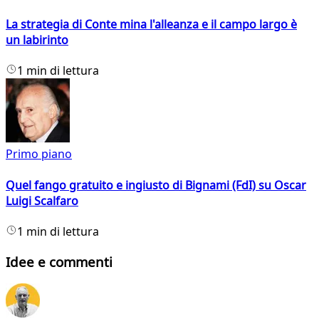
La strategia di Conte mina l'alleanza e il campo largo è
un labirinto
1 min di lettura
Primo piano
Quel fango gratuito e ingiusto di Bignami (FdI) su Oscar
Luigi Scalfaro
1 min di lettura
Idee e commenti