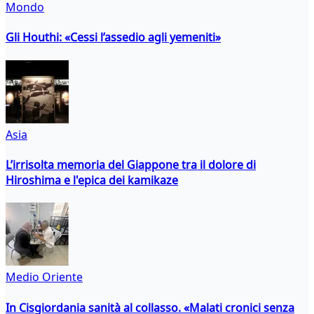
Mondo
Gli Houthi: «Cessi l’assedio agli yemeniti»
Asia
L’irrisolta memoria del Giappone tra il dolore di
Hiroshima e l'epica dei kamikaze
Medio Oriente
In Cisgiordania sanità al collasso. «Malati cronici senza