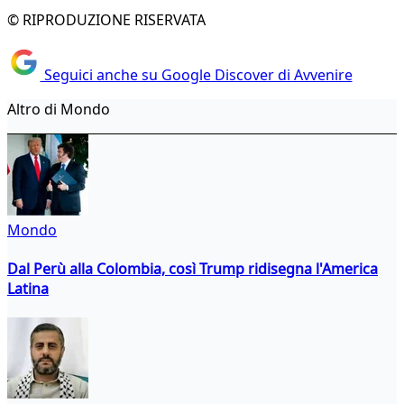
© RIPRODUZIONE RISERVATA
Seguici anche su Google Discover di Avvenire
Altro di Mondo
Mondo
Dal Perù alla Colombia, così Trump ridisegna l'America
Latina