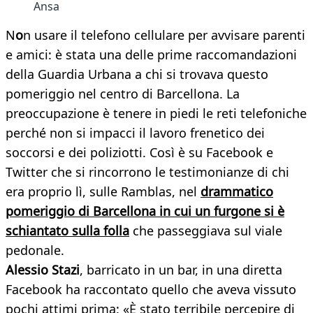
Ansa
N
o
n usare il telefono cellulare per avvisare parenti
e amici: è stata una delle prime raccomandazioni
della Guardia Urbana a chi si trovava questo
pomeriggio nel centro di Barcellona. La
preoccupazione è tenere in piedi le reti telefoniche
perché non si impacci il lavoro frenetico dei
soccorsi e dei poliziotti. Così è su Facebook e
Twitter che si rincorrono le testimonianze di chi
era proprio lì, sulle Ramblas, nel
drammatico
pomeriggio di Barcellona in cui un furgone si è
schiantato sulla folla
che passeggiava sul viale
pedonale.
Alessio Stazi
, barricato in un bar, in una diretta
Facebook ha raccontato quello che aveva vissuto
pochi attimi prima: «È stato terribile percepire di