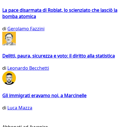
La pace disarmata di Roblat, lo scienziato che lasciò la
bomba atomica
di
Gerolamo Fazzini
Delitti, paura, sicurezza e voto: il diritto alla statistica
di
Leonardo Becchetti
Gli immigrati eravamo noi, a Marcinelle
di
Luca Mazza
Abbonati ad Avvenire