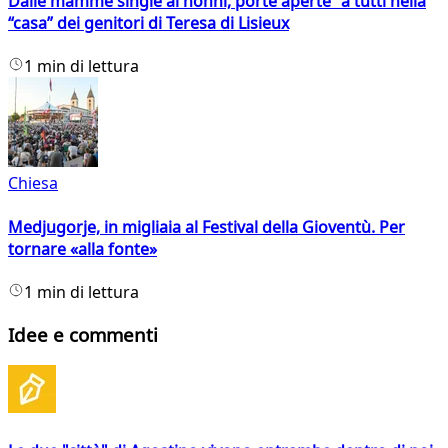
Dalle mamme single ai nonni, porte aperte a tutti nella
“casa” dei genitori di Teresa di Lisieux
1 min di lettura
Chiesa
Medjugorje, in migliaia al Festival della Gioventù. Per
tornare «alla fonte»
1 min di lettura
Idee e commenti