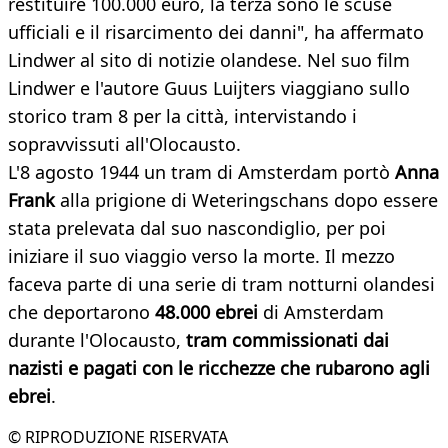
restituire 100.000 euro, la terza sono le scuse
ufficiali e il risarcimento dei danni", ha affermato
Lindwer al sito di notizie olandese. Nel suo film
Lindwer e l'autore Guus Luijters viaggiano sullo
storico tram 8 per la città, intervistando i
sopravvissuti all'Olocausto.
L'8 agosto 1944 un tram di Amsterdam portò
Anna
Frank
alla prigione di Weteringschans dopo essere
stata prelevata dal suo nascondiglio, per poi
iniziare il suo viaggio verso la morte. Il mezzo
faceva parte di una serie di tram notturni olandesi
che deportarono
48.000 ebrei
di Amsterdam
durante l'Olocausto,
tram commissionati dai
nazisti e pagati con le ricchezze che rubarono agli
ebrei
.
© RIPRODUZIONE RISERVATA