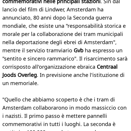
commemorativi nelle principali stazioni
. Sin dal
lancio del film di Lindwer, Amsterdam ha
annunciato, 80 anni dopo la Seconda guerra
mondiale, che esiste una "responsabilità storica e
morale per la collaborazione dei tram municipali
nella deportazione degli ebrei di Amsterdam",
mentre il servizio tramviario
Gvb
ha espresso un
"sentito e sincero rammarico". Il risarcimento sarà
corrisposto all'organizzazione ebraica
Centraal
Joods Overleg
. In previsione anche l'istituzione di
un memoriale.
"Quello che abbiamo scoperto è che i tram di
Amsterdam collaborarono in modo massiccio con
i nazisti. Il primo passo è mettere pannelli
commemorativi in tutti i luoghi. La seconda è