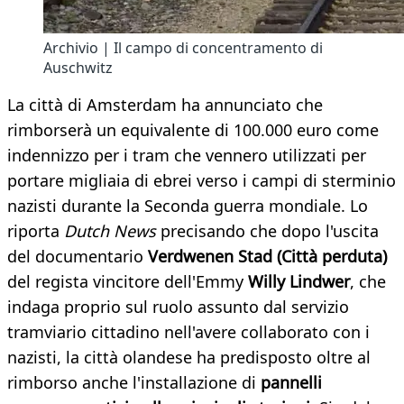
Archivio | Il campo di concentramento di
Auschwitz
La città di Amsterdam ha annunciato che
rimborserà un equivalente di 100.000 euro come
indennizzo per i tram che vennero utilizzati per
portare migliaia di ebrei verso i campi di sterminio
nazisti durante la Seconda guerra mondiale. Lo
riporta
Dutch News
precisando che dopo l'uscita
del documentario
Verdwenen Stad (Città perduta)
del regista vincitore dell'Emmy
Willy Lindwer
, che
indaga proprio sul ruolo assunto dal servizio
tramviario cittadino nell'avere collaborato con i
nazisti, la città olandese ha predisposto oltre al
rimborso anche l'installazione di
pannelli