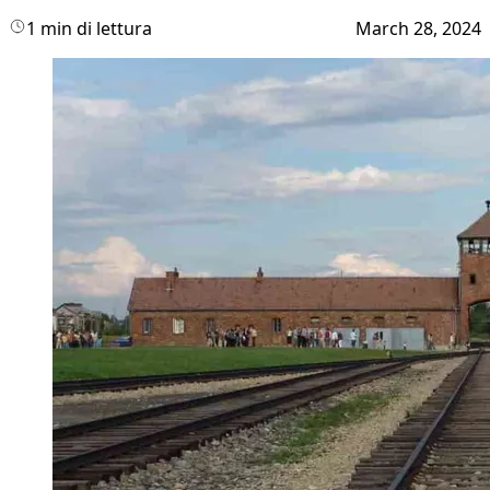
1 min di lettura
March 28, 2024