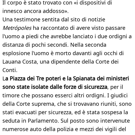
Il corpo è stato trovato con «i dispositivi di
innesco ancora addosso».
Una testimone sentita dal sito di notizie
Metrópoles
ha raccontato di avere visto passare
l'uomo a piedi che avrebbe lanciato i due ordigni a
distanza di pochi secondi. Nella seconda
esplosione l'uomo è morto davanti agli occhi di
Lauana Costa, una dipendente della Corte dei
Conti.
L
a Piazza dei Tre poteri e la Spianata dei ministeri
sono state isolate dalle forze di sicurezza
, per il
timore che possano esserci altri ordigni. I giudici
della Corte suprema, che si trovavano riuniti, sono
stati evacuati per sicurezza, ed è stata sospesa la
seduta in Parlamento. Sul posto sono intervenute
numerose auto della polizia e mezzi dei vigili del