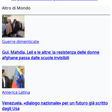
Altro di Mondo
Guerre dimenticate
Gul, Mahdia, Leil e le altre: la resistenza delle donne
afghane passa dalle scuole invisibili
America Latina
Venezuela, «dialogo nazionale» per un futuro già scritto
dagli Usa