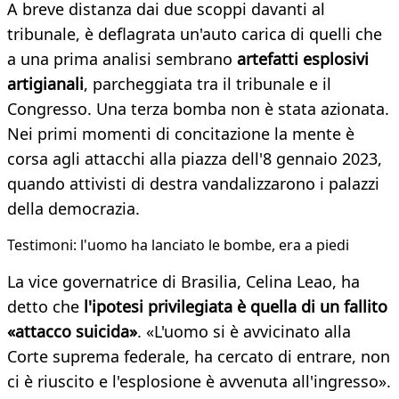
A breve distanza dai due scoppi davanti al
tribunale, è deflagrata un'auto carica di quelli che
a una prima analisi sembrano
artefatti esplosivi
artigianali
, parcheggiata tra il tribunale e il
Congresso. Una terza bomba non è stata azionata.
Nei primi momenti di concitazione la mente è
corsa agli attacchi alla piazza dell'8 gennaio 2023,
quando attivisti di destra vandalizzarono i palazzi
della democrazia.
Testimoni: l'uomo ha lanciato le bombe, era a piedi
La vice governatrice di Brasilia, Celina Leao, ha
detto che
l'ipotesi privilegiata è quella di un fallito
«attacco suicida»
. «L'uomo si è avvicinato alla
Corte suprema federale, ha cercato di entrare, non
ci è riuscito e l'esplosione è avvenuta all'ingresso».