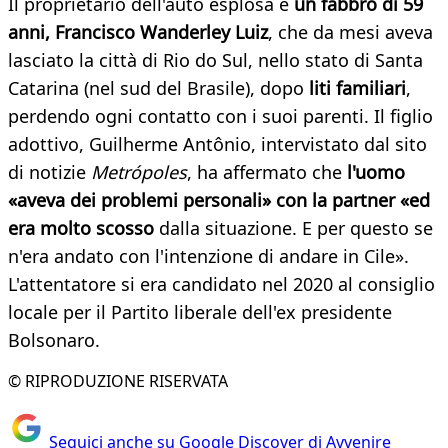
Il proprietario dell'auto esplosa è
un fabbro di 59
anni, Francisco Wanderley Luiz
, che da mesi aveva
lasciato la città di Rio do Sul, nello stato di Santa
Catarina (nel sud del Brasile), dopo
liti familiari
,
perdendo ogni contatto con i suoi parenti. Il figlio
adottivo, Guilherme Antônio, intervistato dal sito
di notizie
Metrópoles
, ha affermato che
l'uomo
«aveva dei problemi personali» con la partner «ed
era molto scosso
dalla situazione. E per questo se
n'era andato con l'intenzione di andare in Cile».
L'attentatore si era candidato nel 2020 al consiglio
locale per il Partito liberale dell'ex presidente
Bolsonaro.
© RIPRODUZIONE RISERVATA
Seguici anche su Google Discover di Avvenire